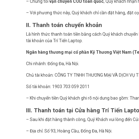
– Chúng tôi
vận chuyển COD toàn quốc
, Quý khách nhận h
– Với phương thức này, Quý khách chỉ cần đặt hàng, đặt cọ
II. Thanh toán chuyển khoản
Là hình thức thanh toán tiền bằng cách Quý khách chuyển
tài khoản của Trí Tiến Laptop.
Ngân hàng thương mại cổ phần Kỹ Thương Việt Nam (
Chi nhánh: Đống Đa, Hà Nội.
Chủ tài khoản: CÔNG TY TNHH THƯƠNG MẠI VÀ DỊCH VỤ T
Số tài khoản: 1903 703 059 2011
– Khi chuyển tiền Quý khách ghi rõ nội dung bao gồm: Th
III. Thanh toán tại Cửa hàng Trí Tiến Lapt
– Sau khi đặt hàng thành công, Quý Khách vui lòng đến Cử
– Địa chỉ: Số 93, Hoàng Cầu, Đống Đa, Hà Nội.