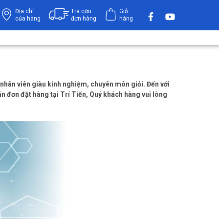
Địa chỉ
Tra cứu
Giỏ
cửa hàng
đơn hàng
hàng
nhân viên giàu kinh nghiệm, chuyên môn giỏi. Đến với
n đơn đặt hàng tại Trí Tiến, Quý khách hàng vui lòng