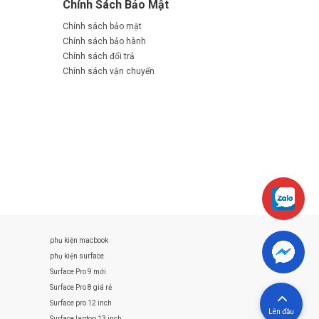
Chính Sách Bảo Mật
Chính sách bảo mật
Chính sách bảo hành
Chính sách đổi trả
Chính sách vận chuyển
phụ kiện macbook
phụ kiện surface
Surface Pro 9 mới
Surface Pro 8 giá rẻ
Surface pro 12 inch
Lên đầu
Surface laptop 13 inch