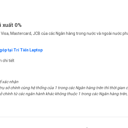
i xuất 0%
nợ Visa, Mastercard, JCB của các Ngân hàng trong nước và ngoài nước ph
óp tại Trí Tiến Laptop
chi tiết
để xác nhận
trụ sở chính cùng hệ thống của 1 trong các Ngân hàng trên thì thời gian 
sở chính từ các ngân hành khác không thuộc 1 trong các Ngân hàng trên, 