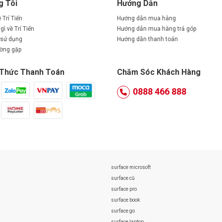
g Tôi
Hướng Dẫn
ề Trí Tiến
Hướng dẫn mua hàng
gì về Trí Tiến
Hướng dẫn mua hàng trả góp
 sử dụng
Hướng dẫn thanh toán
ường gặp
Thức Thanh Toán
Chăm Sóc Khách Hàng
0888 466 888
surface microsoft
surface cũ
surface pro
surface book
surface go
surface laptop