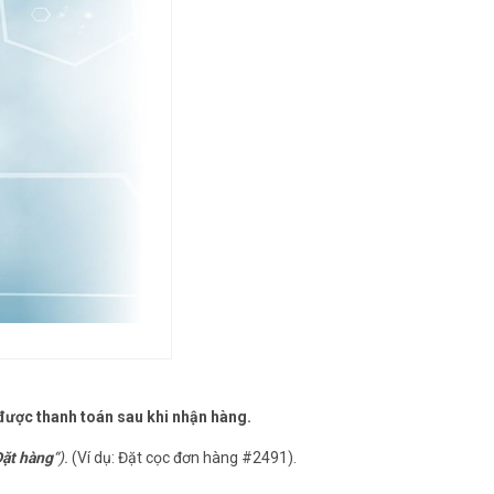
ẽ được thanh toán sau khi nhận hàng
.
ặt hàng
“).
(Ví dụ: Đặt cọc đơn hàng #2491).