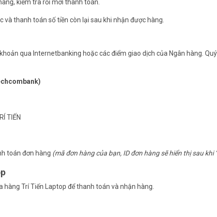
àng, kiểm tra rồi mới thanh toán.
c và thanh toán số tiền còn lại sau khi nhận được hàng.
 khoản qua Internetbanking hoặc các điểm giao dịch của Ngân hàng. Quý
Techcombank)
RÍ TIẾN
anh toán đơn hàng
(mã đơn hàng của bạn, ID đơn hàng sẽ hiển thị sau khi 
op
a hàng Trí Tiến Laptop để thanh toán và nhận hàng.