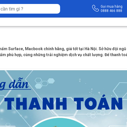
Gọi mua hàng
0888 466 888
ẩm Surface, Macbook chính hãng, giá tốt tại Hà Nội. Sở hữu đội ngũ 
ẩm phù hợp, cùng những trải nghiệm dịch vụ chất lượng. Để thanh toá