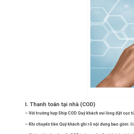
I. Thanh toán tại nhà (COD)
– Với trường hợp Ship COD
Quý khách vui lòng đặt cọc t
– Khi chuyển tiền
Quý khách ghi rõ nội dung bao gồm:
Đặ