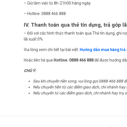
– Giờ làm việc từ 8h-21h00 hàng ngày
– Hotline: 0888 466 888
IV. Thanh toán qua thẻ tín dụng, trả góp lã
– Đối với các hình thức thanh toán qua Thẻ tín dụng, ghi 
lãi xuất 0%
Vui lòng xem chi tiết tại bài viết:
Hướng dẫn mua hàng trả g
Hoặc liên hệ qua
Hotline: 0888 466 888
để được hướng dẫn 
CHÚ Ý:
Sau khi chuyển tiền xong, vui lòng gọi 0888 466 888 
Nếu chuyển tiền từ các điểm giao dịch, chi nhánh hay 
Nếu chuyển từ các điểm giao dịch, chi nhánh hay trụ 