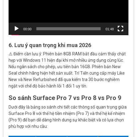
00:00
01:48
6. Lưu ý quan trọng khi mua 2026
⚠️ Điểm cần lưu ý: Phiên bản 8GB RAM bắt đầu cảm thấy chật
hẹp với Windows 11 hiện đại khi mở nhiều ứng dụng cùng lúc.
Nếu ngân sách cho phép, ưu tiên bản 16GB. Phiên bản New
Seal chính hãng hiện hết sản xuất. Trí Tiến cung cấp máy Like
New và New Refurbished đã qua kiểm tra 30 bước nghiêm
ngặt với chế độ bảo hành lỗi 1 đổi 1 uy tín.
So sánh Surface Pro 7 vs Pro 8 vs Pro 9
Dưới đây là bảng so sánh chi tiết các thông số quan trọng giữa
Surface Pro 8 với thế hệ tiền nhiệm (Pro 7) và thế hệ kế nhiệm
(Pro 9) để bạn dễ dàng hình dung sự khác biệt và có lựa chọn
phù hợp với nhu cầu: