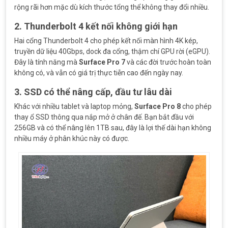
rộng rãi hơn mặc dù kích thước tổng thể không thay đổi nhiều.
2. Thunderbolt 4 kết nối không giới hạn
Hai cổng Thunderbolt 4 cho phép kết nối màn hình 4K kép,
truyền dữ liệu 40Gbps, dock đa cổng, thậm chí GPU rời (eGPU).
Đây là tính năng mà
Surface Pro 7
và các đời trước hoàn toàn
không có, và vẫn có giá trị thực tiễn cao đến ngày nay.
3. SSD có thể nâng cấp, đầu tư lâu dài
Khác với nhiều tablet và laptop mỏng,
Surface Pro 8
cho phép
thay ổ SSD thông qua nắp mở ở chân đế. Bạn bắt đầu với
256GB và có thể nâng lên 1TB sau, đây là lợi thế dài hạn không
nhiều máy ở phân khúc này có được.