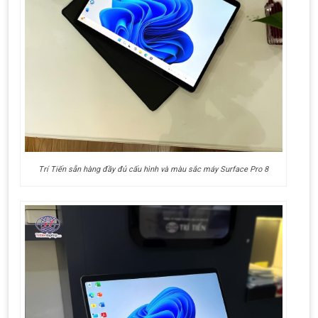
Trí Tiến sẵn hàng đầy đủ cấu hình và màu sắc máy Surface Pro 8