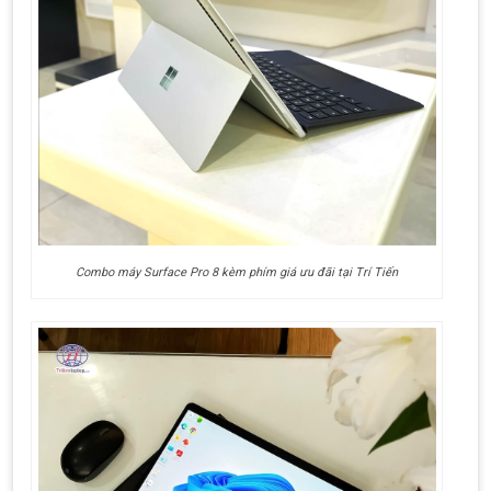
Combo máy Surface Pro 8 kèm phím giá ưu đãi tại Trí Tiến