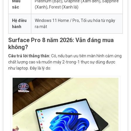
Màu
Platinum (Bạc), Graphite (Xám đen), Sapphire
sắc
(Xanh), Forest (Xanh lá)
Hệ điều
Windows 11 Home / Pro, Tối ưu hóa từ ngày
hành
ra mắt
Surface Pro 8 năm 2026: Vẫn đáng mua
không?
Câu trả lời thẳng thắn:
Có, nếu bạn ưu tiên màn hình cảm ứng
chất lượng cao và muốn máy 2-trong-1 thực sự dùng được
như laptop. Đây là lý do: