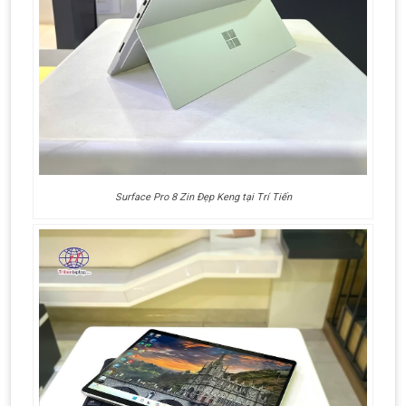
Surface Pro 8 Zin Đẹp Keng tại Trí Tiến