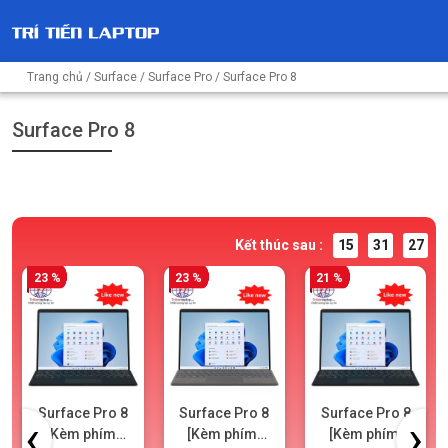
Trang chủ
/
Surface
/
Surface Pro
/ Surface Pro 8
Surface Pro 8
Kết thúc sau :
15
31
25
23 %
23 %
21 %
Surface Pro 8
Surface Pro 8
Surface Pro 8
‹
›
[Kèm phím]
[Kèm phím]
[Kèm phím]