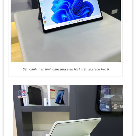
Cận cảnh màn hình cảm ứng siêu NET trên Surface Pro 8