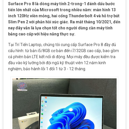
Surface Pro 8 là dòng máy tính 2-trong-1 đánh dấu bước
tiến lớn nhất của Microsoft trong nhiều năm: màn hình 13
inch 120Hz viền mỏng, hai cổng Thunderbolt 4 và hỗ trợ bút
Slim Pen 2 với phản hồi xúc giác. Ra mắt tháng 10/2021, đến
nay đây vẫn là lựa chọn tốt cho người dùng cần máy tính
bảng cao cấp với hiệu năng thực sự.
Tại Trí Tiến Laptop, chúng tôi cung cấp Surface Pro 8 đầy đủ
cấu hình: từ bản i5/8GB cơ bản đến i7/32GB cao cấp, bao gồm
cả phiên bản LTE kết nối di động. Mọi máy đều được kiểm tra
đầu vào kỹ lưỡng bởi đội ngũ kỹ thuật viên 12 năm kinh
nghiệm, bảo hành lỗi 1 đổi 1 từ 3 - 12 tháng.