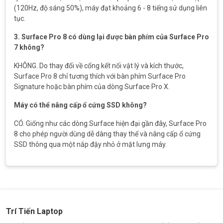
(120Hz, độ sáng 50%), máy đạt khoảng 6 - 8 tiếng sử dụng liên
tục.
3. Surface Pro 8 có dùng lại được bàn phím của Surface Pro
7 không?
KHÔNG. Do thay đổi về cổng kết nối vật lý và kích thước,
Surface Pro 8 chỉ tương thích với bàn phím Surface Pro
Signature hoặc bàn phím của dòng Surface Pro X.
Máy có thể nâng cấp ổ cứng SSD không?
CÓ. Giống như các dòng Surface hiện đại gần đây, Surface Pro
8 cho phép người dùng dễ dàng thay thế và nâng cấp ổ cứng
SSD thông qua một nắp đậy nhỏ ở mặt lưng máy.
Trí Tiến Laptop