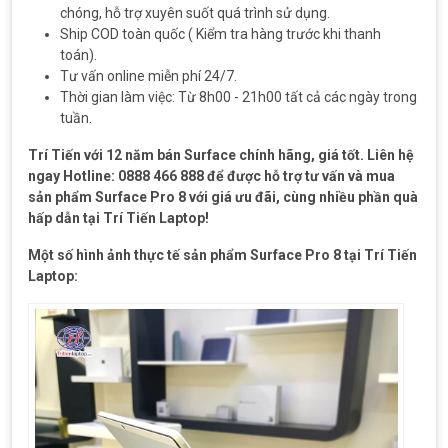
chóng, hỗ trợ xuyên suốt quá trình sử dụng.
Ship COD toàn quốc ( Kiểm tra hàng trước khi thanh
toán).
Tư vấn online miễn phí 24/7.
Thời gian làm việc: Từ 8h00 - 21h00 tất cả các ngày trong
tuần.
Trí Tiến với 12 năm bán Surface chính hãng, giá tốt. Liên hệ
ngay Hotline: 0888 466 888 để được hỗ trợ tư vấn và mua
sản phẩm Surface Pro 8 với giá ưu đãi, cùng nhiều phần quà
hấp dẫn tại Trí Tiến Laptop!
Một số hình ảnh thực tế sản phẩm Surface Pro 8 tại Trí Tiến
Laptop: