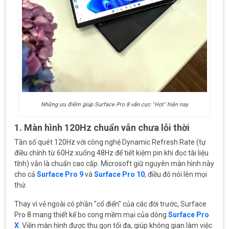
Những ưu điểm giúp Surface Pro 8 vẫn cực "Hot" hiện nay
1. Màn hình 120Hz chuẩn vẫn chưa lỗi thời
Tần số quét 120Hz với công nghệ Dynamic Refresh Rate (tự
điều chỉnh từ 60Hz xuống 48Hz để tiết kiệm pin khi đọc tài liệu
tĩnh) vẫn là chuẩn cao cấp. Microsoft giữ nguyên màn hình này
cho cả
Surface Pro 9
và
Surface Pro 10
, điều đó nói lên mọi
thứ.
Thay vì vẻ ngoài có phần "cổ điển" của các đời trước, Surface
Pro 8 mang thiết kế bo cong mềm mại của dòng
Surface Pro
X
. Viền màn hình được thu gọn tối đa, giúp không gian làm việc