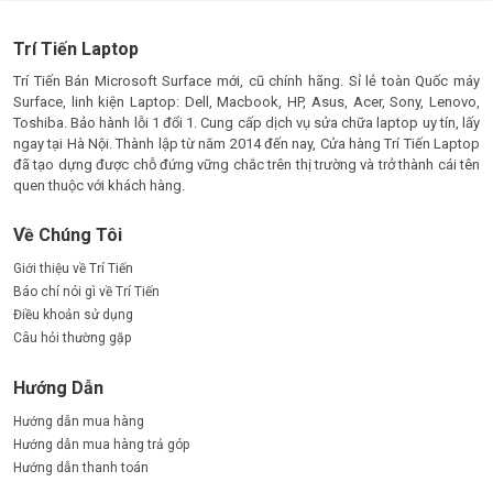
Trí Tiến Laptop
Trí Tiến Bán Microsoft Surface mới, cũ chính hãng. Sỉ lẻ toàn Quốc máy
Surface, linh kiện Laptop: Dell, Macbook, HP, Asus, Acer, Sony, Lenovo,
Toshiba. Bảo hành lỗi 1 đổi 1. Cung cấp dịch vụ sửa chữa laptop uy tín, lấy
ngay tại Hà Nội. Thành lập từ năm 2014 đến nay, Cửa hàng Trí Tiến Laptop
đã tạo dựng được chỗ đứng vững chắc trên thị trường và trở thành cái tên
quen thuộc với khách hàng.
Về Chúng Tôi
Giới thiệu về Trí Tiến
Báo chí nói gì về Trí Tiến
Điều khoản sử dụng
Câu hỏi thường gặp
Hướng Dẫn
Hướng dẫn mua hàng
Hướng dẫn mua hàng trả góp
Hướng dẫn thanh toán