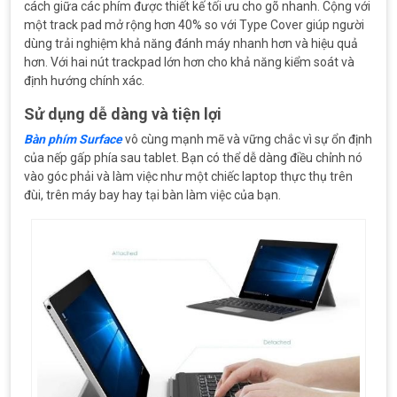
cách giữa các phím được thiết kế tối ưu cho gõ nhanh. Cộng với
một track pad mở rộng hơn 40% so với Type Cover giúp người
dùng trải nghiệm khả năng đánh máy nhanh hơn và hiệu quả
hơn. Với hai nút trackpad lớn hơn cho khả năng kiểm soát và
định hướng chính xác.
Sử dụng dễ dàng và tiện lợi
Bàn phím Surface
vô cùng mạnh mẽ và vững chắc vì sự ổn định
của nếp gấp phía sau tablet. Bạn có thể dễ dàng điều chỉnh nó
vào góc phải và làm việc như một chiếc laptop thực thụ trên
đùi, trên máy bay hay tại bàn làm việc của bạn.