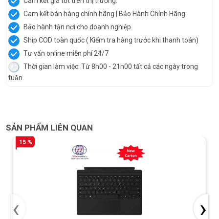
Cam kết giá tốt trên thị trường.
Cam kết bán hàng chính hãng | Bảo Hành Chính Hãng
Bảo hành tận nơi cho doanh nghiệp
Ship COD toàn quốc ( Kiểm tra hàng trước khi thanh toán)
Tư vấn online miễn phí 24/7
Thời gian làm việc: Từ 8h00 - 21h00 tất cả các ngày trong
tuần.
SẢN PHẨM LIÊN QUAN
15 %
‹
›