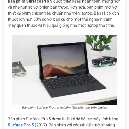
Bàn phím Surface Pro 5
được thiết kế lại hoàn toàn, mỏng hơn
và nhẹ hơn so với phiên bản trước. Hơn nữa, bàn phím mới với
thiết kế phím chiclet tiêu chuẩn như trên laptop. Bàn rê có kích
thước lớn hơn 50% so với bản cũ cho một trải nghiệm đánh
máy quen thuộc và hiệu quả giống như một laptop thực thụ.
Bàn phím Surface Pro trải nghiệm làm việc như trên Laptop
Bàn phím Surface Pro 5 được thiết kế để hỗ trợ máy tính bảng
Surface Pro 5
(2017). Bàn phím với các cải tiến mới khoảng