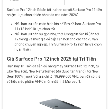
Surface Pro 12inch là bản tối ưu hơn so với Surface Pro 11 tiền
nhiệm. Lựa chọn phiên bản nào cho năm 2026?
Nếu bạn ưu tiên màn hình lớn để làm đồ họa: Surface Pro
11 (13 inch) là lựa chọn tốt.
Nếu bạn ưu tiên sự gọn nhẹ, thời lượng pin bền bỉ (lên tới
12 tiếng) và mức giá dễ tiếp cận hơn cho các tác vụ văn
phòng chuyên nghiệp. Thì Surface Pro 12 inch là lựa chọn
hoàn thiện.
Giá Surface Pro 12 inch 2025 tại Trí Tiến
Hiện nay Trí Tiến đã sẵn đủ hàng máy Surface Pro 12 Inch, từ
Like New (cũ), New Refurbished (đã được tân trang), tới New
Seal 100% (mới). Với giá chỉ từ: 18.999.000 VND, bạn đã có thể
sở hữu siêu phẩm AI-PC mới nhất nhà Microsoft.