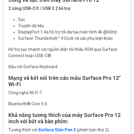
2 cổng USB-C® / USB 3.2 hỗ trợ:
Sạc
Truyền dữ liệu
DisplayPort 1.4a hỗ trợ tối đa hai màn hình 4k @60Hz
Surface Thunderbolt™ 4 Dock và các phụ kiện khác
Hỗ trợ sạc nhanh với nguồn điện tối thiểu 45W qua Surface
Connect hoặc USB-C®.
Đầu nối Surface Keyboard.
Mạng và kết nối trên các mẫu Surface Pro 12″
Wi-Fi
Công nghệ Wi-Fi 7.
Bluetooth® Core 5.4.
Khả năng tương thích của máy Surface Pro 12
inch với bút và bàn phím:
Tương thích với
Surface Slim Pen 2
(phiên bản thứ 2).