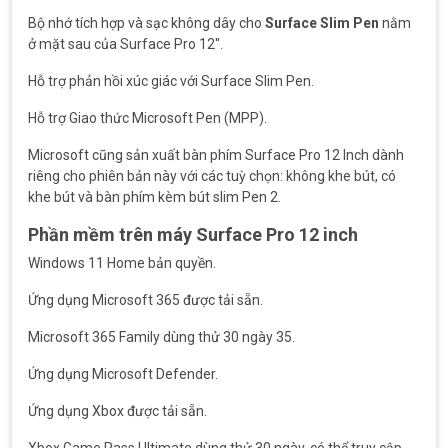
Bộ nhớ tích hợp và sạc không dây cho
Surface Slim Pen
nằm
ở mặt sau của Surface Pro 12''.
Hỗ trợ phản hồi xúc giác với Surface Slim Pen.
Hỗ trợ Giao thức Microsoft Pen (MPP).
Microsoft cũng sản xuất bàn phím Surface Pro 12 Inch dành
riêng cho phiên bản này với các tuỳ chọn: không khe bút, có
khe bút và bàn phím kèm bút slim Pen 2.
Phần mềm trên máy Surface Pro 12 inch
Windows 11 Home bản quyền.
Ứng dụng Microsoft 365 được tải sẵn.
Microsoft 365 Family dùng thử 30 ngày 35.
Ứng dụng Microsoft Defender.
Ứng dụng Xbox được tải sẵn.
Xbox Game Pass Ultimate dùng thử 30 ngày, có thể truy cập