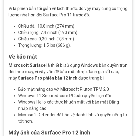
Vì là phiên bản tối giản về kích thước, do vậy máy cũng có trọng
lượng nhẹ hơn đời Surface Pro 11 trước đó.
Chiều dài: 10,8 inch (274 mm)
Chiều rộng: 7,47 inch (190 mm)
Chiều cao: 0,30 inch (7,8 mm)
Trọng lượng: 1,5 lbs (686 g).
Về bảo mật
Microsoft Surface
là thiết bị sử dụng Windows bản quyền trọn
đời theo máy, vì vậy vấn đề bảo mật được đánh giá rất cao,
máy
Surface Pro phiên bản 12 inch
được trang bị:
Bảo mật nâng cao với Microsoft Pluton TPM 2.0
Windows 11 Secured-core PC bản quyền trọn đời
Windows Hello xác thực khuôn mặt với bảo mật Đăng
nhập nâng cao
Microsoft Defender để bảo vệ danh tính và quyền riêng tư
tốt hơn.
Máy ảnh của Surface Pro 12 inch