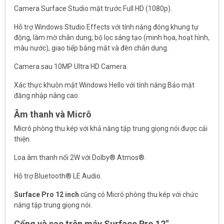
Camera Surface Studio mặt trước Full HD (1080p).
Hỗ trợ Windows Studio Effects với tính năng đóng khung tự
động, làm mờ chân dung, bộ lọc sáng tạo (minh họa, hoạt hình,
màu nước), giao tiếp bằng mắt và đèn chân dung.
Camera sau 10MP Ultra HD Camera.
Xác thực khuôn mặt Windows Hello với tính năng Bảo mật
đăng nhập nâng cao.
Âm thanh và Micrô
Micrô phòng thu kép với khả năng tập trung giọng nói được cải
thiện.
Loa âm thanh nổi 2W với Dolby® Atmos®.
Hỗ trợ Bluetooth® LE Audio.
Surface Pro 12 inch
cũng có Micrô phòng thu kép với chức
năng tập trung giọng nói.
Cổng và sạc trên máy Surface Pro 12″