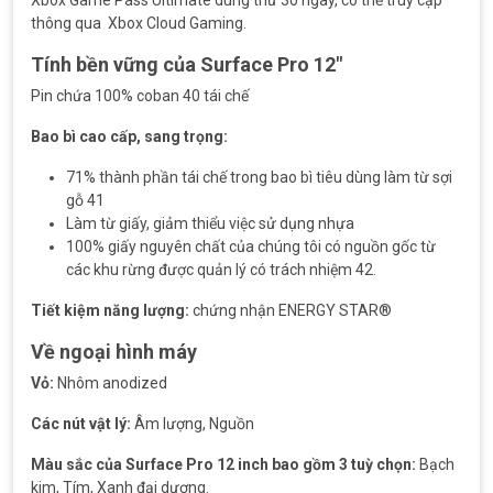
thông qua Xbox Cloud Gaming.
Tính bền vững của Surface Pro 12″
Pin chứa 100% coban 40 tái chế
Bao bì cao cấp, sang trọng:
71% thành phần tái chế trong bao bì tiêu dùng làm từ sợi
gỗ 41
Làm từ giấy, giảm thiểu việc sử dụng nhựa
100% giấy nguyên chất của chúng tôi có nguồn gốc từ
các khu rừng được quản lý có trách nhiệm 42.
Tiết kiệm năng lượng:
chứng nhận ENERGY STAR®
Về ngoại hình máy
Vỏ:
Nhôm anodized
Các nút vật lý:
Âm lượng, Nguồn
Màu sắc của Surface Pro 12 inch bao gồm 3 tuỳ chọn:
Bạch
kim, Tím, Xanh đại dương.