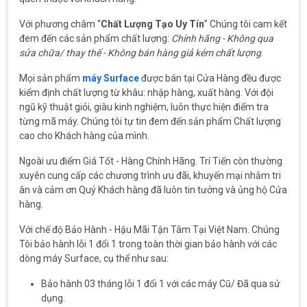
Với phương châm “
Chất Lượng Tạo Uy Tín
” Chúng tôi cam kết
đem đến các sản phẩm chất lượng:
Chính hãng - Không qua
sửa chữa/ thay thế - Không bán hàng giả kém chất lượng
.
Mọi sản phẩm
máy Surface
được bán tại Cửa Hàng đều được
kiểm định chất lượng từ khâu: nhập hàng, xuất hàng. Với đội
ngũ kỹ thuật giỏi, giàu kinh nghiệm, luôn thực hiện điểm tra
từng mã máy. Chúng tôi tự tin đem đến sản phẩm Chất lượng
cao cho Khách hàng của mình.
Ngoài ưu điểm Giá Tốt - Hàng Chính Hãng. Trí Tiến còn thường
xuyên cung cấp các chương trình ưu đãi, khuyến mại nhằm tri
ân và cảm ơn Quý Khách hàng đã luôn tin tưởng và ủng hộ Cửa
hàng.
Với chế độ Bảo Hành - Hậu Mãi Tận Tâm Tại Việt Nam. Chúng
Tôi bảo hành lỗi 1 đổi 1 trong toàn thời gian bảo hành với các
dòng máy Surface, cụ thể như sau:
Bảo hành 03 tháng lỗi 1 đổi 1 với các máy Cũ/ Đã qua sử
dụng.