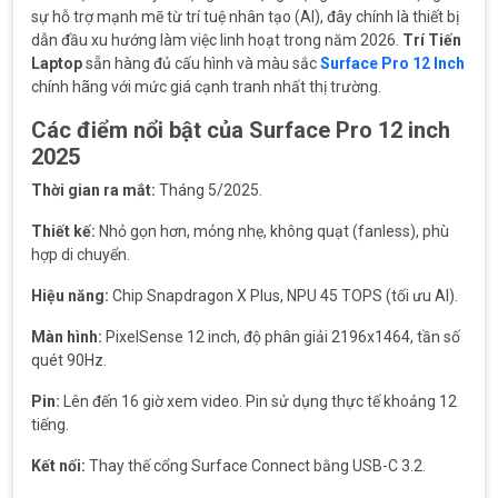
sự hỗ trợ mạnh mẽ từ trí tuệ nhân tạo (AI), đây chính là thiết bị
dẫn đầu xu hướng làm việc linh hoạt trong năm 2026.
Trí Tiến
Laptop
sẵn hàng đủ cấu hình và màu sắc
Surface Pro 12 Inch
chính hãng với mức giá cạnh tranh nhất thị trường.
Các điểm nổi bật của Surface Pro 12 inch
2025
Thời gian ra mắt:
Tháng 5/2025.
Thiết kế:
Nhỏ gọn hơn, mỏng nhẹ, không quạt (fanless), phù
hợp di chuyển.
Hiệu năng:
Chip Snapdragon X Plus, NPU 45 TOPS (tối ưu AI).
Màn hình:
PixelSense 12 inch, độ phân giải 2196x1464, tần số
quét 90Hz.
Pin:
Lên đến 16 giờ xem video. Pin sử dụng thực tế khoảng 12
tiếng.
Kết nối:
Thay thế cổng Surface Connect bằng USB-C 3.2.