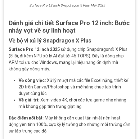
Surface Pro 12 inch Snapdragon X Plus Mới 2025
Đánh giá chi tiết Surface Pro 12 inch: Bước
nhảy vọt về sự linh hoạt
Về bộ vi xử lý Snapdragon X Plus
Surface Pro 12 inch 2025
sử dụng chip Snapdragon® X Plus
(8 lõi, đi kèm NPU xử lý AI đạt tới 45 TOPS). Đây là dòng chip
ARM tối ưu cho Windows, mang lại hiệu năng ổn định mà
không gây nóng máy.
Về công việc:
Xử lý mượt mà các file Excel nặng, thiết kế
2D trên Canva/Photoshop và mở hàng chục tab trình
duyệt cùng lúc.
Về giải trí:
Xem video 4K, chơi các tựa game nhẹ nhàng
mà không gặp tình trạng giật lag.
Đặc điểm nổi bật:
Máy không cần quạt tản nhiệt nên hoạt
động yên tĩnh 100%, cực kỳ lý tưởng cho những môi trường cần
sự tập trung cao độ.