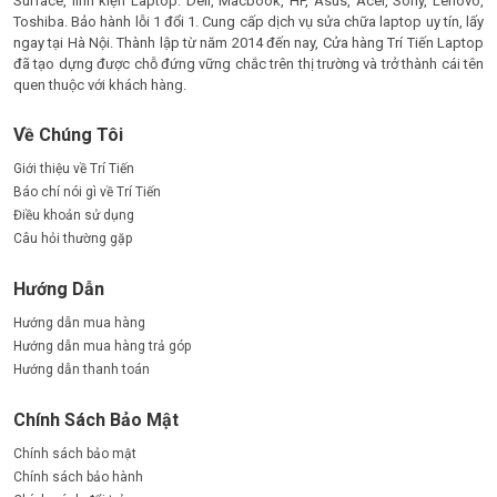
Surface, linh kiện Laptop: Dell, Macbook, HP, Asus, Acer, Sony, Lenovo,
Toshiba. Bảo hành lỗi 1 đổi 1. Cung cấp dịch vụ sửa chữa laptop uy tín, lấy
ngay tại Hà Nội. Thành lập từ năm 2014 đến nay, Cửa hàng Trí Tiến Laptop
đã tạo dựng được chỗ đứng vững chắc trên thị trường và trở thành cái tên
quen thuộc với khách hàng.
Về Chúng Tôi
Giới thiệu về Trí Tiến
Báo chí nói gì về Trí Tiến
Điều khoản sử dụng
Câu hỏi thường gặp
Hướng Dẫn
Hướng dẫn mua hàng
Hướng dẫn mua hàng trả góp
Hướng dẫn thanh toán
Chính Sách Bảo Mật
Chính sách bảo mật
Chính sách bảo hành