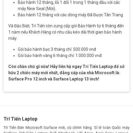
Bảo hành 12 tháng, lỗi 1 đổi 1 trong 1 tháng đầu với các
máy New Seal (Mới).
Bảo hành 12 tháng với các dòng máy Đã Được Tân Trang.
Và Đặc Biệt, Trí Tiến còn cung cấp gói Bảo Hành từ 6 tháng đến
1 năm nếu Khách Hàng có nhu cầu kéo dài thời gian bảo hành
máy:
Gói bảo hành bạc 3 tháng chỉ: 500.000 vnđ
Gói bảo hành vàng 6 tháng chỉ: 1.000.000 vnđ.
Còn chần chừ gì nữa! Hãy liên hệ ngay Trí Tiến Laptop để sở
hữu 2 chiếc máy mới nhất, đẳng cấp của nhà Microsoft là:
Surface Pro 12 inch và Surface Laptop 13 inch!
Trí Tiến Laptop
Trí Tiến Bán Microsoft Surface mới, cũ chính hãng. Sỉ lẻ toàn Quốc máy