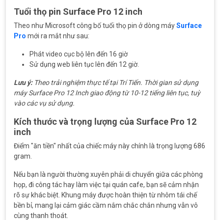
Tuổi thọ pin Surface Pro 12 inch
Theo như Microsoft công bố tuổi thọ pin ở dòng máy
Surface
Pro
mới ra mắt như sau:
Phát video cục bộ lên đến 16 giờ
Sử dụng web liên tục lên đến 12 giờ.
Lưu ý:
Theo trải nghiệm thực tế tại Trí Tiến. Thời gian sử dụng
máy Surface Pro 12 Inch giao động từ 10-12 tiếng liên tục, tuỳ
vào các vụ sử dụng.
Kích thước và trọng lượng của Surface Pro 12
inch
Điểm "ăn tiền" nhất của chiếc máy này chính là trọng lượng 686
gram.
Nếu bạn là người thường xuyên phải di chuyển giữa các phòng
họp, đi công tác hay làm việc tại quán cafe, bạn sẽ cảm nhận
rõ sự khác biệt. Khung máy được hoàn thiện từ nhôm tái chế
bền bỉ, mang lại cảm giác cầm nắm chắc chắn nhưng vẫn vô
cùng thanh thoát.