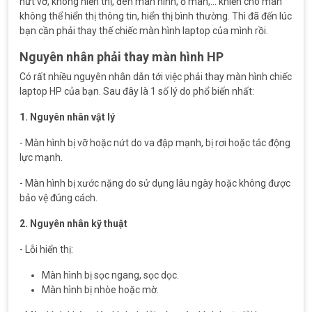
nứt vỡ, không hiển thị, đen màn hình, ố màn,... khiến cho màn
không thể hiển thị thông tin, hiển thị bình thường. Thì đã đến lúc
bạn cần phải thay thế chiếc màn hình laptop của mình rồi.
Nguyên nhân phải thay màn hình HP
Có rất nhiều nguyên nhân dẫn tới việc phải thay màn hình chiếc
laptop HP của bạn. Sau đây là 1 số lý do phổ biến nhất:
1. Nguyên nhân vật lý
- Màn hình bị vỡ hoặc nứt do va đập mạnh, bị rơi hoặc tác động
lực mạnh.
- Màn hình bị xước nặng do sử dụng lâu ngày hoặc không được
bảo vệ đúng cách.
2. Nguyên nhân kỹ thuật
- Lỗi hiển thị:
Màn hình bị sọc ngang, sọc dọc.
Màn hình bị nhòe hoặc mờ.