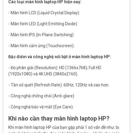
Các loại màn hình laptop HP hiện nay:
- Màn hình LCD (Liquid Crystal Display)
- Màn hình LED (Light Emitting Diode)
- Màn hình IPS (In-Plane Switching)
- Màn hình cảm ứng (Touchscreen).
Đặc điểm và công nghệ nổi bật ở màn hình laptop HP:
- Độ phân giải (Resolution): HD (1366x768); Full HD
(1920x1080) và 4K UHD (3840x2160).
- Tần số quét (Refresh Rate): 60Hz; 120Hz và cao hơn.
- Công nghệ chống chói (Anti-glare)
- Công nghệ bảo vệ mắt (Eye Care).
Khi nào cần thay màn hình laptop HP?
Khi màn hình laptop HP của bạn gặp phải 1 số vấn đề như: bị