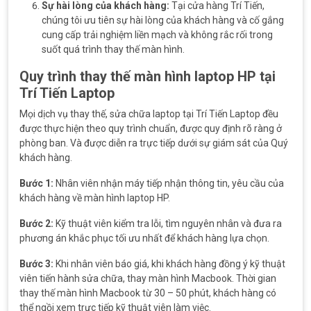
Sự hài lòng của khách hàng:
Tại cửa hàng Trí Tiến,
chúng tôi ưu tiên sự hài lòng của khách hàng và cố gắng
cung cấp trải nghiệm liền mạch và không rắc rối trong
suốt quá trình thay thế màn hình.
Quy trình thay thế màn hình laptop HP tại
Trí Tiến Laptop
Mọi dịch vụ thay thế, sửa chữa laptop tại Trí Tiến Laptop đều
được thực hiện theo quy trình chuẩn, được quy định rõ ràng ở
phòng ban. Và được diễn ra trực tiếp dưới sự giám sát của Quý
khách hàng.
Bước 1:
Nhân viên nhận máy tiếp nhận thông tin, yêu cầu của
khách hàng về màn hình laptop HP.
Bước 2:
Kỹ thuật viên kiểm tra lỗi, tìm nguyên nhân và đưa ra
phương án khắc phục tối ưu nhất để khách hàng lựa chọn.
Bước 3:
Khi nhân viên báo giá, khi khách hàng đồng ý kỹ thuật
viên tiến hành sửa chữa, thay màn hình Macbook. Thời gian
thay thế màn hình Macbook từ 30 – 50 phút, khách hàng có
thể ngồi xem trực tiếp kỹ thuật viên làm việc.