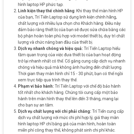
hình laptop HP phức tạp.
Linh kiện thay thế chính hãng
: Khi thay thế màn hình HP
của bạn, Trí Tiến Laptop sử dụng linh kiện chính hãng,
chất lượng với nhiều lựa chọn cho Khách hàng. Điều này
đảm bảo rằng thiết bị của bạn sẽ được sửa chữa bằng các
bộ phận hoàn toàn phù hợp với model thiết bị, duy trì chất
lượng và chức năng ban đầu của thiết bị.
Dịch vụ nhanh chóng và hiệu quả:
Trí Tiến Laptop hiểu
tầm quan trọng của việc đưa thiết bị của bạn hoạt động
trở lại nhanh nhất có thể. Cố gắng cung cấp dịch vụ nhanh
chóng và hiệu quả mà không ảnh hưởng đến chất lượng.
Thời gian thay màn hình chỉ 15 - 30 phút, bạn có thể ngồi
xem trực tiếp qua trình thay thế.
Phạm vi bảo hành:
Trí Tiến Laptop với chế độ bảo hành
tốt nhất cho khách hàng. Chúng tôi cung cấp một bảo
hành trên màn hình thay thế lên đến 3 tháng, mang lại
cho bạn sự an tâm.
Dịch vụ chất lượng với chi phải chăng:
Trí Tiến cung cấp
dịch vụ chất lượng với mức chi phí hợp lý, giá thay màn
hình laptop HP chỉ bằng giá của màn hình, hoàn toàn
miễn phí công thay thế, không phát sinh chi phí khác.