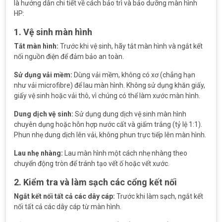
là hướng dẫn chi tiết về cách bảo trì và bảo dưỡng màn hình
HP:
1. Vệ sinh màn hình
Tắt màn hình:
Trước khi vệ sinh, hãy tắt màn hình và ngắt kết
nối nguồn điện để đảm bảo an toàn.
Sử dụng vải mềm:
Dùng vải mềm, không có xơ (chẳng hạn
như vải microfibre) để lau màn hình. Không sử dụng khăn giấy,
giấy vệ sinh hoặc vải thô, vì chúng có thể làm xước màn hình.
Dung dịch vệ sinh:
Sử dụng dung dịch vệ sinh màn hình
chuyên dụng hoặc hỗn hợp nước cất và giấm trắng (tỷ lệ 1:1).
Phun nhẹ dung dịch lên vải, không phun trực tiếp lên màn hình.
Lau nhẹ nhàng:
Lau màn hình một cách nhẹ nhàng theo
chuyển động tròn để tránh tạo vết ố hoặc vết xước.
2. Kiểm tra và làm sạch các cổng kết nối
Ngắt kết nối tất cả các dây cáp:
Trước khi làm sạch, ngắt kết
nối tất cả các dây cáp từ màn hình.