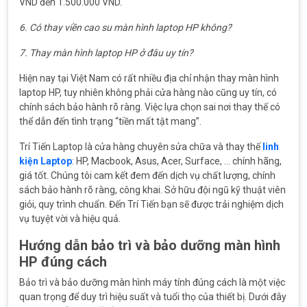
VND đến 1.500.000 VND.
6. Có thay viền cao su màn hình laptop HP không?
7. Thay màn hình laptop HP ở đâu uy tín?
Hiện nay tại Việt Nam có rất nhiều địa chỉ nhận thay màn hình
laptop HP, tuy nhiên không phải cửa hàng nào cũng uy tín, có
chính sách bảo hành rõ ràng. Việc lựa chọn sai nơi thay thế có
thể dẫn đến tình trạng “tiền mất tật mang”.
Trí Tiến Laptop là cửa hàng chuyên sửa chữa và thay thế
linh
kiện Laptop
: HP, Macbook, Asus, Acer, Surface, … chính hãng,
giá tốt. Chúng tôi cam kết đem đến dịch vụ chất lượng, chính
sách bảo hành rõ ràng, công khai. Sở hữu đội ngũ kỹ thuật viên
giỏi, quy trình chuẩn. Đến Trí Tiến bạn sẽ được trải nghiệm dịch
vụ tuyệt vời và hiệu quả.
Hướng dẫn bảo trì và bảo dưỡng màn hình
HP đúng cách
Bảo trì và bảo dưỡng màn hình máy tính đúng cách là một việc
quan trọng để duy trì hiệu suất và tuổi thọ của thiết bị. Dưới đây