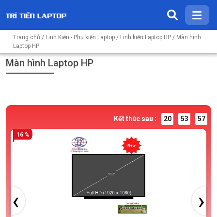
Trang chủ
/
Linh Kiện - Phụ kiện Laptop
/
Linh kiện Laptop HP
/ Màn hình
Laptop HP
Màn hình Laptop HP
Kết thúc sau :
20
53
56
16 %
‹
›