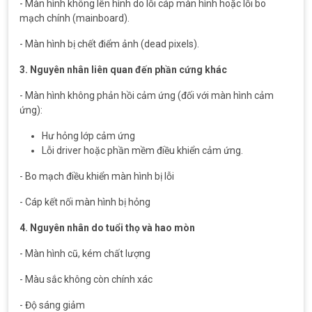
- Màn hình không lên hình do lỗi cáp màn hình hoặc lỗi bo
mạch chính (mainboard).
- Màn hình bị chết điểm ảnh (dead pixels).
3. Nguyên nhân liên quan đến phần cứng khác
- Màn hình không phản hồi cảm ứng (đối với màn hình cảm
ứng):
Hư hỏng lớp cảm ứng
Lỗi driver hoặc phần mềm điều khiển cảm ứng.
- Bo mạch điều khiển màn hình bị lỗi
- Cáp kết nối màn hình bị hỏng
4. Nguyên nhân do tuổi thọ và hao mòn
- Màn hình cũ, kém chất lượng
- Màu sắc không còn chính xác
- Độ sáng giảm