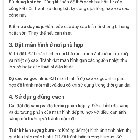
Sử dụng khí nén:
Dùng khí nén để thổi sạch bụi bẩn từ các
cổng kết nối. Tránh sử dụng bất kỳ dung dịch lỏng nào vào các
cổng này.
Kiểm tra dây cáp:
Đảm bảo các dây cáp kết nối không bị hỏng
hoặc sờn. Thay thế nếu cần thiết.
3. Đặt màn hình ở nơi phù hợp
Vị trí đặt:
Đặt màn hình ở nơi khô ráo, tránh ánh nắng trực tiếp
và nhiệt độ cao. Tránh đặt màn hình gần các nguồn nhiệt như
lò sưởi hoặc các thiết bị điện khác.
Độ cao và góc nhìn:
Đặt màn hình ở độ cao và góc nhìn phù
hợp để tránh mỏi mắt và đau cổ khi sử dụng trong thời gian dài.
4. Sử dụng đúng cách
Cài đặt độ sáng và độ tương phản hợp lý:
Điều chỉnh độ sáng
và độ tương phản của màn hình để phù hợp với điều kiện ánh
sáng môi trường và tránh mỏi mắt.
Tránh hiện tượng burn-in:
Không để một hình ảnh tĩnh hiển thị
quá lâu trên màn hình LCD để tránh hiện tượng burn-in. Sử