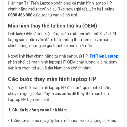
Hiện nay
Trí Tiến Laptop
phân phối cả màn hình laptop HP
chính hãng mới (new) và cũ (like new) giá tốt. Liên hệ Hotline
0888 466 888
để được tư vấn và hỗ trợ!
Màn hình thay thế từ bên thứ ba (OEM)
Linh kiện OEM là linh kiện được sản xuất bởi bên thứ 3, về chất
lượng sản phẩm vẫn đảm bảo không thua kém so với hàng
chính hãng, nhưng có giá thành rẻ hơn nhiều lần.
Ngoài linh kiện chính hãng từ nhà sản xuất HP,
Trí Tiến Laptop
phân phối cả màn hình laptop HP OEM chất lượng, giá rẻ, đem
đến lựa chọn tối ưu và tiết kiệm cho khách hàng.
Các bước thay màn hình laptop HP
Việc thay thế màn hình laptop HP đòi hỏi 1 quy trình chuẩn,
chuyên nghiệp. Sau đây là các bước để thay thế màn hình
Laptop HP bạn nên biết:
1. Chuẩn bị công cụ và linh kiện:
- Tuốc-nơ-vít, dao rọc giấy, kìm mỏ nhọn, và các dụng cụ khác.