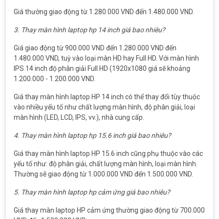
Giá thường giao động từ 1.280.000 VND đến 1.480.000 VND.
3. Thay màn hình laptop hp 14 inch giá bao nhiêu?
Giá giao động từ 900.000 VND đến 1.280.000 VND đến
1.480.000 VND, tuỳ vào loại màn HD hay Full HD. Với màn hình
IPS 14 inch độ phân giải Full HD (1920x1080 giá sẽ khoảng
1.200.000 - 1.200.000 VND.
Giá thay màn hình laptop HP 14 inch có thể thay đổi tùy thuộc
vào nhiều yếu tố như chất lượng màn hình, độ phân giải, loại
màn hình (LED, LCD, IPS, vv.), nhà cung cấp.
4. Thay màn hình laptop hp 15.6 inch giá bao nhiêu?
Giá thay màn hình laptop HP 15.6 inch cũng phụ thuộc vào các
yếu tố như: độ phân giải, chất lượng màn hình, loại màn hình.
Thường sẽ giao động từ 1.000.000 VND đến 1.500.000 VND.
5. Thay màn hình laptop hp cảm ứng giá bao nhiêu?
Giá thay màn laptop HP cảm ứng thường giao động từ 700.000