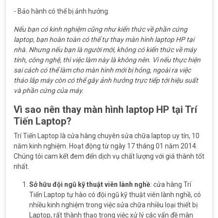
- Bảo hành có thể bị ảnh hưởng.
Nếu bạn có kinh nghiệm cũng như kiến thức về phần cứng
laptop, bạn hoàn toàn có thể tự thay màn hình laptop HP tại
nhà. Nhưng nếu bạn là người mới, không có kiến thức về máy
tính, công nghệ, thì việc làm này là không nên. Vì nếu thực hiện
sai cách có thể làm cho màn hình mới bị hỏng, ngoài ra việc
tháo lắp máy còn có thể gây ảnh hưởng trực tiếp tới hiệu suất
và phần cứng của máy.
Vì sao nên thay màn hình laptop HP tại Trí
Tiến Laptop?
Trí Tiến Laptop là cửa hàng chuyên sửa chữa laptop uy tín, 10
năm kinh nghiệm. Hoạt động từ ngày 17 tháng 01 năm 2014.
Chúng tôi cam kết đem đến dịch vụ chất lượng với giá thành tốt
nhất.
Sở hữu đội ngũ kỹ thuật viên lành nghề
: cửa hàng Trí
Tiến Laptop tự hào có đội ngũ kỹ thuật viên lành nghề, có
nhiều kinh nghiệm trong việc sửa chữa nhiều loại thiết bị
Laptop, rất thành thạo trong việc xử lý các vấn đề màn