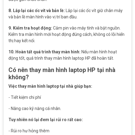
8. Lắp lại các ốc vít và bản lề:
Lắp lại các ốc vít giữ chân máy
và bản lề màn hình vào vị trí ban đầu.
9. Kiểm tra hoạt động:
Cắm pin vào máy tính và bật nguồn.
Kiểm tra màn hình mới hoạt động đúng cách, không có lỗi hiển
thị hay kết nối.
10. Hoàn tất quá trình thay màn hình:
Nếu màn hình hoạt
động tốt, quá trình thay màn hình laptop HP đã hoàn tất.
Có nên thay màn hình laptop HP tại nhà
không?
Việc thay màn hình laptop tại nhà giúp bạn:
- Tiết kiệm chi phí
- Nâng cao kỹ năng cá nhân.
Tuy nhiên nó lại đem lại rủi ro rất cao:
- Rủi ro hư hỏng thêm