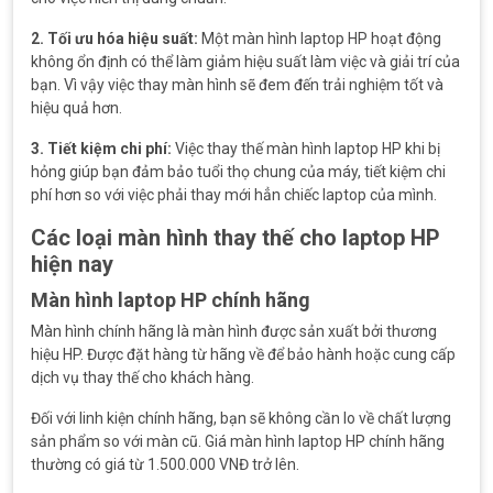
2. Tối ưu hóa hiệu suất:
Một màn hình laptop HP hoạt động
không ổn định có thể làm giảm hiệu suất làm việc và giải trí của
bạn. Vì vậy việc thay màn hình sẽ đem đến trải nghiệm tốt và
hiệu quả hơn.
3. Tiết kiệm chi phí:
Việc thay thế màn hình laptop HP khi bị
hỏng giúp bạn đảm bảo tuổi thọ chung của máy, tiết kiệm chi
phí hơn so với việc phải thay mới hẳn chiếc laptop của mình.
Các loại màn hình thay thế cho laptop HP
hiện nay
Màn hình laptop HP chính hãng
Màn hình chính hãng là màn hình được sản xuất bởi thương
hiệu HP. Được đặt hàng từ hãng về để bảo hành hoặc cung cấp
dịch vụ thay thế cho khách hàng.
Đối với linh kiện chính hãng, bạn sẽ không cần lo về chất lượng
sản phẩm so với màn cũ. Giá màn hình laptop HP chính hãng
thường có giá từ 1.500.000 VNĐ trở lên.