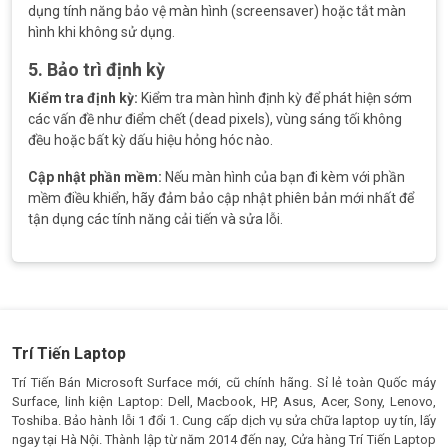
dụng tính năng bảo vệ màn hình (screensaver) hoặc tắt màn
hình khi không sử dụng.
5. Bảo trì định kỳ
Kiểm tra định kỳ:
Kiểm tra màn hình định kỳ để phát hiện sớm
các vấn đề như điểm chết (dead pixels), vùng sáng tối không
đều hoặc bất kỳ dấu hiệu hỏng hóc nào.
Cập nhật phần mềm:
Nếu màn hình của bạn đi kèm với phần
mềm điều khiển, hãy đảm bảo cập nhật phiên bản mới nhất để
tận dụng các tính năng cải tiến và sửa lỗi.
Trí Tiến Laptop
Trí Tiến Bán Microsoft Surface mới, cũ chính hãng. Sỉ lẻ toàn Quốc máy
Surface, linh kiện Laptop: Dell, Macbook, HP, Asus, Acer, Sony, Lenovo,
Toshiba. Bảo hành lỗi 1 đổi 1. Cung cấp dịch vụ sửa chữa laptop uy tín, lấy
ngay tại Hà Nội. Thành lập từ năm 2014 đến nay, Cửa hàng Trí Tiến Laptop