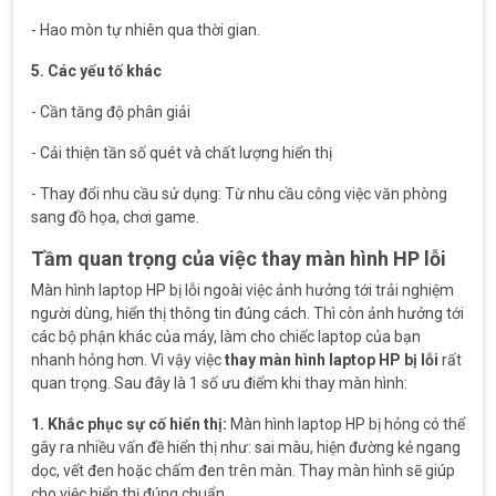
- Hao mòn tự nhiên qua thời gian.
5. Các yếu tố khác
- Cần tăng độ phân giải
- Cải thiện tần số quét và chất lượng hiển thị
- Thay đổi nhu cầu sử dụng: Từ nhu cầu công việc văn phòng
sang đồ họa, chơi game.
Tầm quan trọng của việc thay màn hình HP lỗi
Màn hình laptop HP bị lỗi ngoài việc ảnh hưởng tới trải nghiệm
người dùng, hiển thị thông tin đúng cách. Thì còn ảnh hưởng tới
các bộ phận khác của máy, làm cho chiếc laptop của bạn
nhanh hỏng hơn. Vì vậy việc
thay màn hình laptop HP bị lỗi
rất
quan trọng. Sau đây là 1 số ưu điểm khi thay màn hình:
1. Khắc phục sự cố hiển thị:
Màn hình laptop HP bị hỏng có thể
gây ra nhiều vấn đề hiển thị như: sai màu, hiện đường kẻ ngang
dọc, vết đen hoặc chấm đen trên màn. Thay màn hình sẽ giúp
cho việc hiển thị đúng chuẩn.