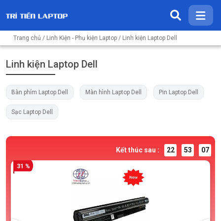
Trang chủ
/
Linh Kiện - Phụ kiện Laptop
/ Linh kiện Laptop Dell
Linh kiện Laptop Dell
Bàn phím Laptop Dell
Màn hình Laptop Dell
Pin Laptop Dell
Sạc Laptop Dell
Kết thúc sau :
22
53
06
31 %