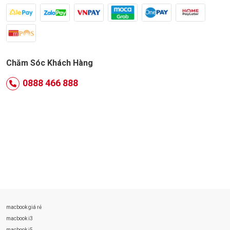
Chăm Sóc Khách Hàng
0888 466 888
macbook giá rẻ
macbook i3
macbook i5