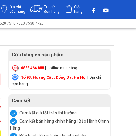
Địa chỉ
Tra cứu
Giỏ
cửa hàng
đơn hàng
hàng
 3520 7510 7520 7530 7720
Cửa hàng có sản phẩm
0888 466 888
| Hotline mua hàng
Số 93, Hoàng Cầu, Đống Đa, Hà Nội
| Địa chỉ
cửa hàng
Cam kết
Cam kết giá tốt trên thị trường.
Cam kết bán hàng chính hãng | Bảo Hành Chính
Hãng
Bảo hành tận nơi cho doanh nghiệp