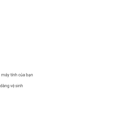
o máy tính của bạn
 dàng vệ sinh