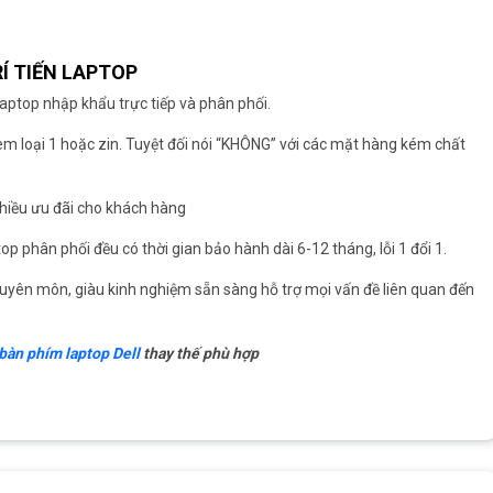
Í TIẾN LAPTOP
aptop nhập khẩu trực tiếp và phân phối.
oem loại 1 hoặc zin. Tuyệt đối nói “KHÔNG” với các mặt hàng kém chất
g nhiều ưu đãi cho khách hàng
top phân phối đều có thời gian bảo hành dài 6-12 tháng, lỗi 1 đổi 1.
 chuyên môn, giàu kinh nghiệm sẵn sàng hỗ trợ mọi vấn đề liên quan đến
bàn phím laptop Dell
thay thế phù hợp