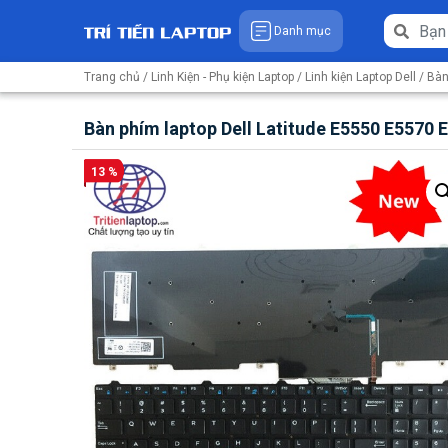
Danh mục
Trang chủ
/
Linh Kiện - Phụ kiện Laptop
/
Linh kiện Laptop Dell
/
Bàn
Bàn phím laptop Dell Latitude E5550 E5570 
13 %