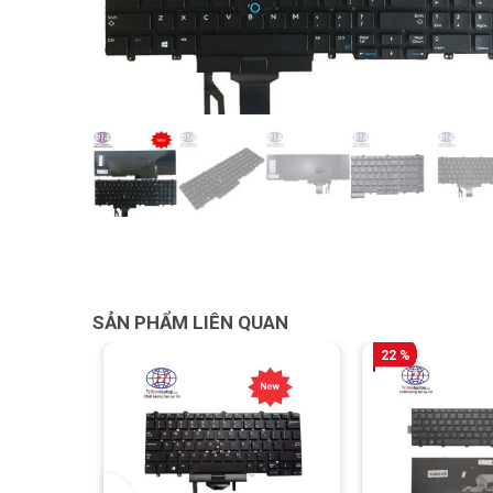
SẢN PHẨM LIÊN QUAN
22 %