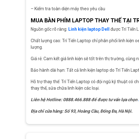
– Kiểm tra toàn diện máy theo yêu cầu
MUA BÀN PHÍM LAPTOP THAY THẾ TẠI TR
Nguồn gốc rõ ràng:
Linh kiện laptop Dell
được Trí Tiến L
Chất lượng cao: Trí Tiến Laptop chỉ phân phối linh kiện 
lượng.
Giá rẻ: Cam kết giá linh kiện sẽ tốt trên thị trường, cùn
Bảo hành dài hạn: Tất cả linh kiện laptop do Trí Tiến Lap
Hỗ trợ thay thế: Trí Tiến Laptop có đội ngũ kỹ thuật có
thay thế, sửa chữa linh kiện các loại.
Liên hệ Hotline: 0888.466.888 để được tư vấn lựa chọn
Địa chỉ cửa hàng: Số 93, Hoàng Cầu, Đống Đa, Hà Nội.