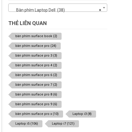
Bàn phím Laptop Dell (38)
×
THẺ LIÊN QUAN
bàn phím surface book
(2)
bàn phím surface pro
(24)
bàn phím surface pro 3
(3)
bàn phím surface pro 4
(2)
bàn phím surface pro 6
(2)
bàn phím surface pro 7
(2)
bàn phím surface pro 8
(6)
bàn phím surface pro 9
(6)
bàn phím surface pro x
(10)
Laptop i3
(8)
Laptop i5
(106)
Laptop i7
(121)