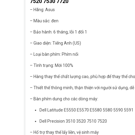
7520 7530 7720
– Hãng: Asus
– Màu sắc: đen
– Bảo hành: 6 tháng, lỗi 1 đổi 1
– Giao diện: Tiếng Anh (US)
– Loại bàn phím: Phím nổi
– Tình trạng: Mới 100%
– Hàng thay thế chất lượng cao, phù hợp để thay thế ch
– Thiết thế thông minh, thận thiện với người sử dụng, dễ
– Bàn phím dung cho các dòng máy:
Dell Latitude E5550 E5570 E5580 5580 5590 5591
Dell Precision 3510 3520 7510 7520
– Hổ trợ thay thế lấy liền, vệ sinh máy