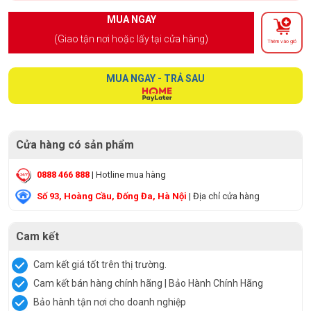
MUA NGAY
(Giao tận nơi hoặc lấy tại cửa hàng)
Thêm vào giỏ
MUA NGAY - TRẢ SAU
Cửa hàng có sản phẩm
0888 466 888
| Hotline mua hàng
Số 93, Hoàng Cầu, Đống Đa, Hà Nội
| Địa chỉ cửa hàng
Cam kết
Cam kết giá tốt trên thị trường.
Cam kết bán hàng chính hãng | Bảo Hành Chính Hãng
Bảo hành tận nơi cho doanh nghiệp