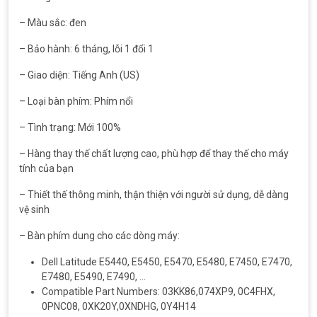
– Màu sắc: đen
– Bảo hành: 6 tháng, lỗi 1 đổi 1
– Giao diện: Tiếng Anh (US)
– Loại bàn phím: Phím nổi
– Tình trạng: Mới 100%
– Hàng thay thế chất lượng cao, phù hợp để thay thế cho máy
tính của bạn
– Thiết thế thông minh, thận thiện với người sử dụng, dễ dàng
vệ sinh
– Bàn phím dung cho các dòng máy:
Dell Latitude E5440, E5450, E5470, E5480, E7450, E7470,
E7480, E5490, E7490, …
Compatible Part Numbers: 03KK86,074XP9, 0C4FHX,
0PNC08, 0XK20Y,0XNDHG, 0Y4H14