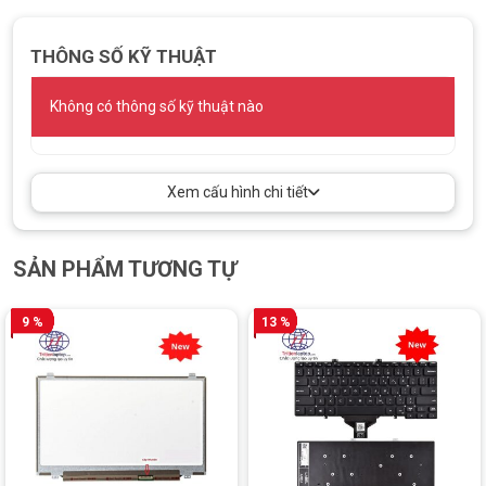
THÔNG SỐ KỸ THUẬT
Không có thông số kỹ thuật nào
Xem cấu hình chi tiết
SẢN PHẨM TƯƠNG TỰ
9 %
13 %