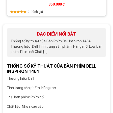
350.000
₫
0
Đánh giá
Được xếp
hạng
5.00
5
sao
ĐẶC ĐIỂM NỔI BẬT
Thống số kỹ thuật của Bàn Phím Dell Inspiron 1464
Thương hiệu: Dell Tình trạng sản phẩm: Hàng mới Loại bàn
phím: Phím nổi Chất […]
THỐNG SỐ KỸ THUẬT CỦA BÀN PHÍM DELL
INSPIRON 1464
Thương hiệu: Dell
Tình trạng sản phẩm: Hàng mới
Loại bàn phím: Phím nổi
Chất liệu: Nhựa cao cấp