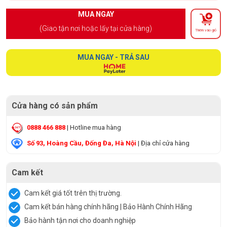
MUA NGAY
(Giao tận nơi hoặc lấy tại cửa hàng)
Thêm vào giỏ
MUA NGAY - TRẢ SAU
Cửa hàng có sản phẩm
0888 466 888
| Hotline mua hàng
Số 93, Hoàng Cầu, Đống Đa, Hà Nội
| Địa chỉ cửa hàng
Cam kết
Cam kết giá tốt trên thị trường.
Cam kết bán hàng chính hãng | Bảo Hành Chính Hãng
Bảo hành tận nơi cho doanh nghiệp