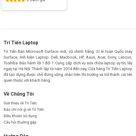
Được xếp
hạng
5.00
5
sao
Trí Tiến Laptop
Trí Tiến Bán Microsoft Surface mới, cũ chính hãng. Sỉ lẻ toàn Quốc máy
Surface, linh kiện Laptop: Dell, Macbook, HP, Asus, Acer, Sony, Lenovo,
Toshiba. Bảo hành lỗi 1 đổi 1. Cung cấp dịch vụ sửa chữa laptop uy tín, lấy
ngay tại Hà Nội. Thành lập từ năm 2014 đến nay, Cửa hàng Trí Tiến Laptop
đã tạo dựng được chỗ đứng vững chắc trên thị trường và trở thành cái tên
quen thuộc với khách hàng.
Về Chúng Tôi
Giới thiệu về Trí Tiến
Báo chí nói gì về Trí Tiến
Điều khoản sử dụng
Câu hỏi thường gặp