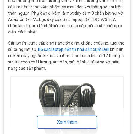
đầu thường nhỏ tròn đường kính 7.4 mm, đường kính lỗ 5 mm,
có kim bên trong. Sản phẩm có màu đen với thông số ghi trên
thân nguồn. Phụ kiện đi kèm là một dây cắm 3 chân kết nối với
Adaptor Dell. Vỏ bọc dây của Sạc Laptop Dell 19.5V/3.34A
chân kim to làm từ chất liệu nhựa cao cấp, bền chặt, chống rò
điện. cách nhiệt.
Sản phẩm cung cấp điện năng ổn định, chống cháy nổ, tuổi thọ
sử dụng rất lâu.
Bộ sạc laptop đến từ nhà sản xuất Dell
khi bán
có kèm dây nguồn kết nối và được bảo hành lên tới 12 tháng là
sự lựa chọn chất lượng, an toàn, giá thành quá rẻ so với hiệu
năng của sản phẩm.
Xem thêm