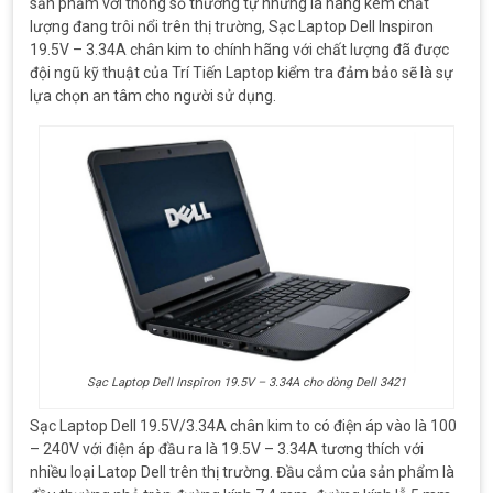
sản phẩm với thông số thương tự nhưng là hàng kém chất
lượng đang trôi nổi trên thị trường, Sạc Laptop Dell Inspiron
19.5V – 3.34A chân kim to chính hãng với chất lượng đã được
đội ngũ kỹ thuật của Trí Tiến Laptop kiểm tra đảm bảo sẽ là sự
lựa chọn an tâm cho người sử dụng.
Sạc Laptop Dell Inspiron 19.5V – 3.34A cho dòng Dell 3421
Sạc Laptop Dell 19.5V/3.34A chân kim to có điện áp vào là 100
– 240V với điện áp đầu ra là 19.5V – 3.34A tương thích với
nhiều loại Latop Dell trên thị trường. Đầu cắm của sản phẩm là