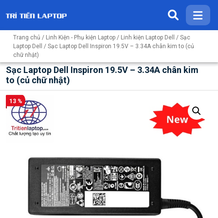
Trang chủ
/
Linh Kiện - Phụ kiện Laptop
/
Linh kiện Laptop Dell
/
Sạc
Laptop Dell
/ Sạc Laptop Dell Inspiron 19.5V – 3.34A chân kim to (củ
chữ nhật)
Sạc Laptop Dell Inspiron 19.5V – 3.34A chân kim
to (củ chữ nhật)
13 %