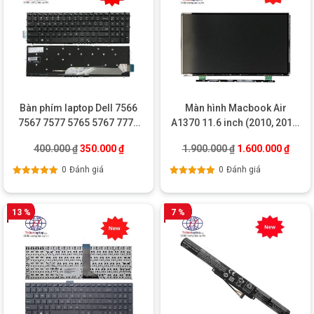
Bàn phím laptop Dell 7566
Màn hình Macbook Air
7567 7577 5765 5767 7773
A1370 11.6 inch (2010, 2011,
7778 7779
2012)
Giá gốc là: 400.000 ₫.
Giá hiện tại là: 350.000 ₫.
Giá gốc là: 1.900
Giá hi
400.000
₫
350.000
₫
1.900.000
₫
1.600.000
₫
0
Đánh giá
0
Đánh giá
Được xếp
Được xếp
hạng
5.00
5
hạng
5.00
5
sao
sao
13 %
7 %