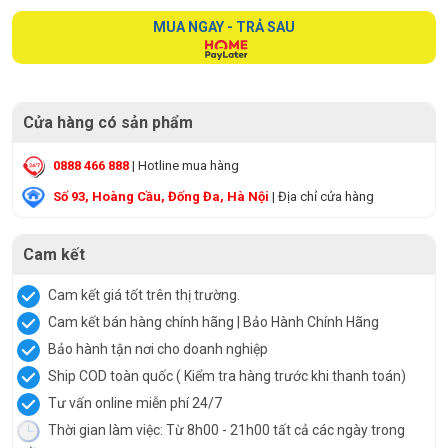
MUA NGAY - TRẢ SAU
Cửa hàng có sản phẩm
0888 466 888
| Hotline mua hàng
Số 93, Hoàng Cầu, Đống Đa, Hà Nội
| Địa chỉ cửa hàng
Cam kết
Cam kết giá tốt trên thị trường.
Cam kết bán hàng chính hãng | Bảo Hành Chính Hãng
Bảo hành tận nơi cho doanh nghiệp
Ship COD toàn quốc ( Kiểm tra hàng trước khi thanh toán)
Tư vấn online miễn phí 24/7
Thời gian làm việc: Từ 8h00 - 21h00 tất cả các ngày trong