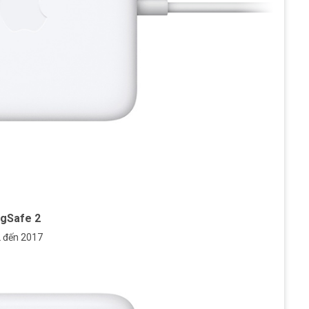
agSafe 2
2 đến 2017