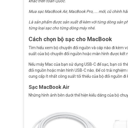
khác trên toàn Quốc.
Mua sạc MacBook Air, MacBook Pro, ... mới, cũ chính hãng
Là sản phẩm được sản xuất đi kèm với từng dòng sản 
từng loại sạc cho từng dòng máy nhé.
Cách chọn bộ sạc cho MacBook
Tìm hiểu xem bộ chuyển đổi nguồn và cáp nào đi kèm vớ
suất của bộ chuyển đổi nguồn hoặc màn hình được kết n
Nếu máy Mac của bạn sử dụng USB-C để sạc, bạn có thể
đổi nguồn hoặc màn hình USB-C nào. Để có trải nghiệm 
cung cấp ít nhất công suất tối thiểu của bộ đổi nguồn
Sạc MacBook Air
Những hình ảnh bên dưới thể hiện kiểu dáng của bộ chuy