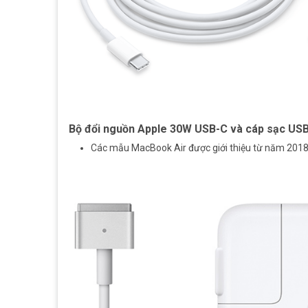
Bộ đổi nguồn Apple 30W USB-C và cáp sạc US
Các mẫu MacBook Air được giới thiệu từ năm 2018 