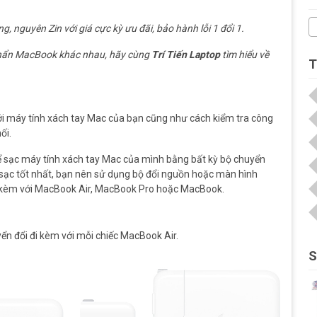
, nguyên Zin với giá cực kỳ ưu đãi, bảo hành lỗi 1 đổi 1.
phẩn MacBook khác nhau, hãy cùng
Trí Tiến Laptop
tìm hiểu về
T
i máy tính xách tay Mac của bạn cũng như cách kiểm tra công
ối.
 sạc máy tính xách tay Mac của mình bằng bất kỳ bộ chuyển
sạc tốt nhất, bạn nên sử dụng bộ đổi nguồn hoặc màn hình
 đi kèm với MacBook Air, MacBook Pro hoặc MacBook.
ển đổi đi kèm với mỗi chiếc MacBook Air.
S