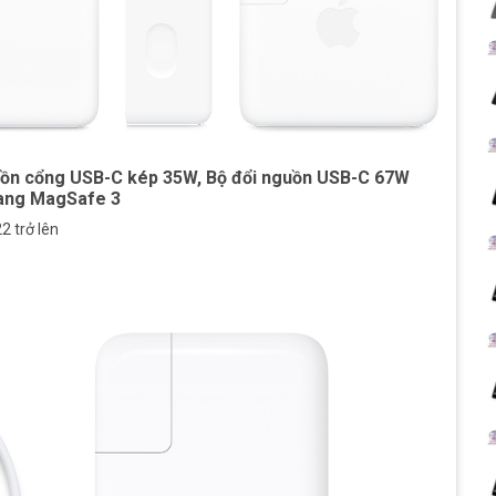
uồn cổng USB-C kép 35W, Bộ đổi nguồn USB-C 67W
sang MagSafe 3
2 trở lên