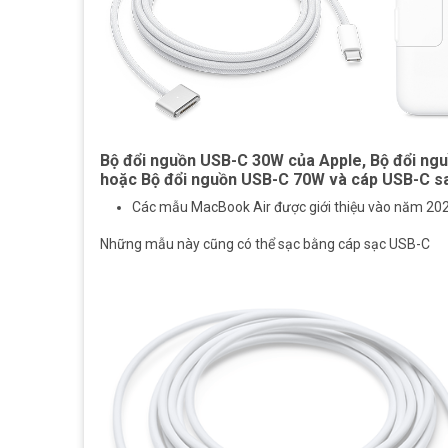
Bộ đổi nguồn USB-C 30W của Apple, Bộ đổi ng
hoặc Bộ đổi nguồn USB-C 70W và cáp USB-C 
Các mẫu MacBook Air được giới thiệu vào năm 202
Những mẫu này cũng có thể sạc bằng cáp sạc USB-C