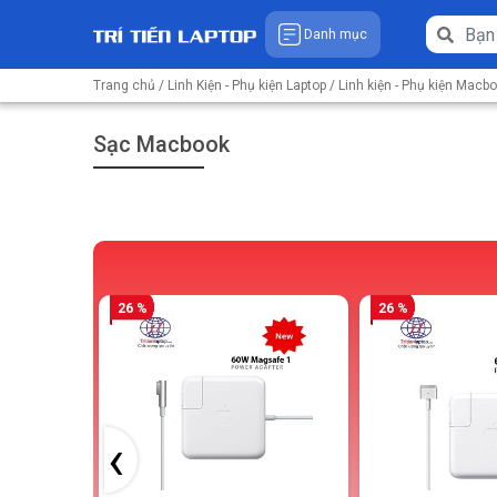
Danh mục
Trang chủ
/
Linh Kiện - Phụ kiện Laptop
/
Linh kiện - Phụ kiện Macb
Sạc Macbook
26 %
26 %
‹