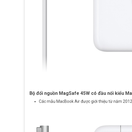
Bộ đổi nguồn MagSafe 45W có đầu nối kiểu M
Các mẫu MacBook Air được giới thiệu từ năm 201