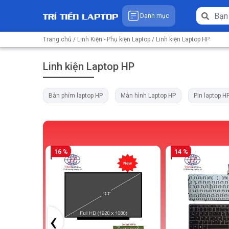
Danh mục
Trang chủ
/
Linh Kiện - Phụ kiện Laptop
/ Linh kiện Laptop HP
Linh kiện Laptop HP
Bàn phím laptop HP
Màn hình Laptop HP
Pin laptop H
16 %
14 %
‹