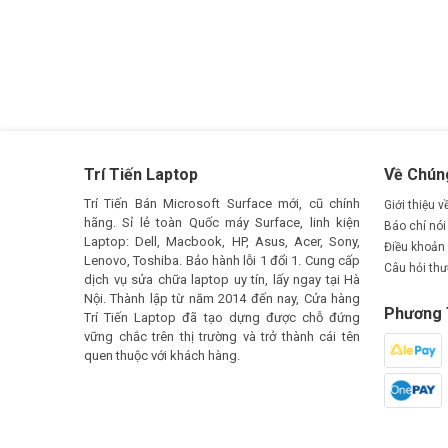
Trí Tiến Laptop
Về Chún
Trí Tiến Bán Microsoft Surface mới, cũ chính
Giới thiệu v
hãng. Sỉ lẻ toàn Quốc máy Surface, linh kiện
Báo chí nói 
Laptop: Dell, Macbook, HP, Asus, Acer, Sony,
Điều khoản
Lenovo, Toshiba. Bảo hành lỗi 1 đổi 1. Cung cấp
Câu hỏi th
dịch vụ sửa chữa laptop uy tín, lấy ngay tại Hà
Nội. Thành lập từ năm 2014 đến nay, Cửa hàng
Phương 
Trí Tiến Laptop đã tạo dựng được chỗ đứng
vững chắc trên thị trường và trở thành cái tên
quen thuộc với khách hàng.