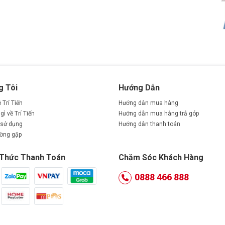
g Tôi
Hướng Dẫn
ề Trí Tiến
Hướng dẫn mua hàng
gì về Trí Tiến
Hướng dẫn mua hàng trả góp
 sử dụng
Hướng dẫn thanh toán
ường gặp
Thức Thanh Toán
Chăm Sóc Khách Hàng
0888 466 888