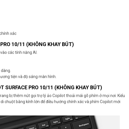
 chính xác
 PRO 10/11 (KHÔNG KHAY BÚT)
vào các tính năng AI.
ễ dàng.
hương tiện và độ sáng màn hình.
OT SURFACE PRO 10/11 (KHÔNG KHAY BÚT)
ng bị thêm nút gọi trợ lý ảo Copilot t
hoải mái gõ phím ở mọi nơi. Kiểu
di chuột bằng kính lớn để điều hướng chính xác và phím Copilot mới