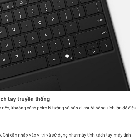
ch tay truyền thống
 nền, khoảng cách phím lý tưởng và bàn di chuột bằng kính lớn để điều
 Chỉ cần nhấp vào vị trí và sử dụng như máy tính xách tay, máy tính