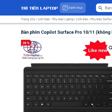
Danh mục
Trang chủ
/
Linh Kiện - Phụ kiện Laptop
/
Linh kiện - Phụ kiện Surfa
Bàn phím Copilot Surface Pro 10/11 (không 
26 %