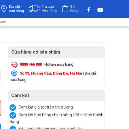
Địa chỉ
Tra cứu
Giỏ
cửa hàng
đơn hàng
hàng
 New
Cửa hàng có sản phẩm
0888 466 888
| Hotline mua hàng
Số 93, Hoàng Cầu, Đống Đa, Hà Nội
| Địa chỉ
cửa hàng
Cam kết
Cam kết giá tốt trên thị trường.
Cam kết bán hàng chính hãng | Bảo Hành Chính
Hãng
Bảo hành tận nơi cho doanh nghiệp