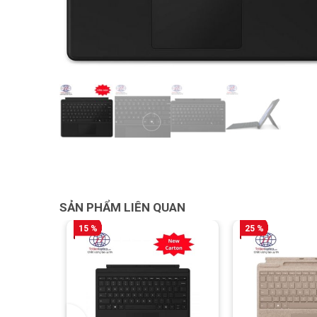
SẢN PHẨM LIÊN QUAN
15 %
25 %