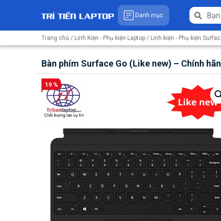
Danh mục
Trang chủ
/
Linh Kiện - Phụ kiện Laptop
/
Linh kiện - Phụ kiện Surfa
Bàn phím Surface Go (Like new) – Chính hã
19 %