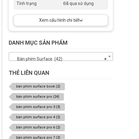
Tình trạng
Đã qua sử dụng
Xem cấu hình chi tiết
DANH MỤC SẢN PHẨM
Bàn phím Surface (42)
×
THẺ LIÊN QUAN
bàn phím surface book
(2)
bàn phím surface pro
(24)
bàn phím surface pro 3
(3)
bàn phím surface pro 4
(2)
bàn phím surface pro 6
(2)
bàn phím surface pro 7
(2)