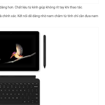
ng hơn. Chất liệu từ kính giúp không rít tay khi thao tác.
à chính xác. Kết nối dễ dàng nhờ nam châm từ tính chỉ cần đưa nam