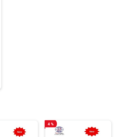
25.499.000 ₫.
4 %