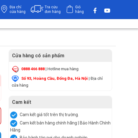
Địa chỉ
Tra cứu
Giỏ
cửa hàng
đơn hàng
hàng
Cửa hàng có sản phẩm
0888 466 888
| Hotline mua hàng
Số 93, Hoàng Cầu, Đống Đa, Hà Nội
| Địa chỉ
cửa hàng
Cam kết
Cam kết giá tốt trên thị trường.
Cam kết bán hàng chính hãng | Bảo Hành Chính
Hãng
Bảo hành tận nơi cho doanh nghiệp