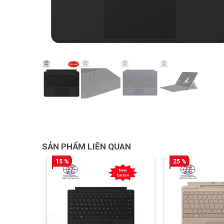
SẢN PHẨM LIÊN QUAN
15 %
25 %