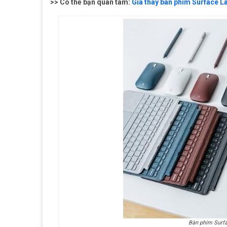
>> Có thể bạn quan tâm:
Giá thay bàn phím Surface L
Bàn phím Surfa