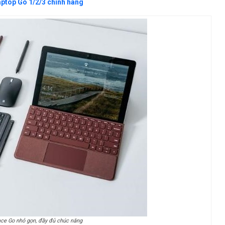
aptop Go 1/2/3 chính hãng
ce Go nhỏ gọn, đầy đủ chúc năng