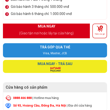
Gói bảo hành 3 tháng chỉ: 500.000 vnđ
2
Gói bảo hành 6 tháng chỉ: 1.000.000 vnđ
3
MUA NGAY
(Giao tận nơi hoặc lấy tại cửa hàng)
Thêm vào giỏ
TRẢ GÓP QUA THẺ
Visa, Master, JCB
MUA NGAY - TRẢ SAU
Cửa hàng có sản phẩm
0888 466 888
| Hotline mua hàng
Số 93, Hoàng Cầu, Đống Đa, Hà Nội
| Địa chỉ cửa hàng