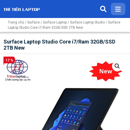
Trang chủ
/
Surface
/
Surface Laptop
/
Surface Laptop Studio
/ Surface
Laptop Studio Core i7/Ram 32GB/SSD 2TB New
Surface Laptop Studio Core i7/Ram 32GB/SSD
2TB New
17 %