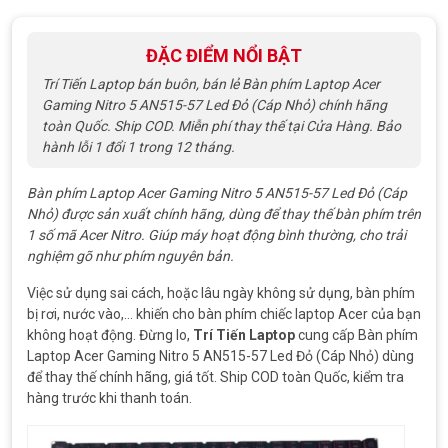
sao
ĐẶC ĐIỂM NỔI BẬT
Trí Tiến Laptop bán buôn, bán lẻ Bàn phím Laptop Acer
Gaming Nitro 5 AN515-57 Led Đỏ (Cáp Nhỏ) chính hãng
toàn Quốc. Ship COD. Miễn phí thay thế tại Cửa Hàng. Bảo
hành lỗi 1 đổi 1 trong 12 tháng.
Bàn phím Laptop Acer Gaming Nitro 5 AN515-57 Led Đỏ (Cáp
Nhỏ) được sản xuất chính hãng, dùng để thay thế bàn phím trên
1 số mã Acer Nitro. Giúp máy hoạt động bình thường, cho trải
nghiệm gõ như phím nguyên bản.
Việc sử dụng sai cách, hoặc lâu ngày không sử dụng, bàn phím
bị rơi, nước vào,… khiến cho bàn phím chiếc laptop Acer của bạn
không hoạt động. Đừng lo,
Trí Tiến Laptop
cung cấp Bàn phím
Laptop Acer Gaming Nitro 5 AN515-57 Led Đỏ (Cáp Nhỏ)
dùng
để thay thế chính hãng, giá tốt. Ship COD toàn Quốc, kiểm tra
hàng trước khi thanh toán.