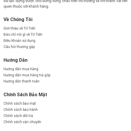
đã tạo dựng được chỗ đứng vững chắc trên thị trường và trở thành cái tên
quen thuộc với khách hàng.
Về Chúng Tôi
Giới thiệu về Trí Tiến
Báo chí nói gì về Trí Tiến
Điều khoản sử dụng
Câu hỏi thường gặp
Hướng Dẫn
Hướng dẫn mua hàng
Hướng dẫn mua hàng trả góp
Hướng dẫn thanh toán
Chính Sách Bảo Mật
Chính sách bảo mật
Chính sách bảo hành
Chính sách đổi trả
Chính sách vận chuyển