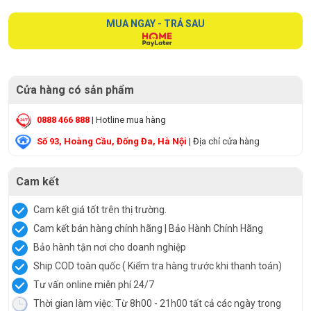
MUA NGAY - TRẢ SAU
Cửa hàng có sản phẩm
0888 466 888
| Hotline mua hàng
Số 93, Hoàng Cầu, Đống Đa, Hà Nội
| Địa chỉ cửa hàng
Cam kết
Cam kết giá tốt trên thị trường.
Cam kết bán hàng chính hãng | Bảo Hành Chính Hãng
Bảo hành tận nơi cho doanh nghiệp
Ship COD toàn quốc ( Kiểm tra hàng trước khi thanh toán)
Tư vấn online miễn phí 24/7
Thời gian làm việc: Từ 8h00 - 21h00 tất cả các ngày trong