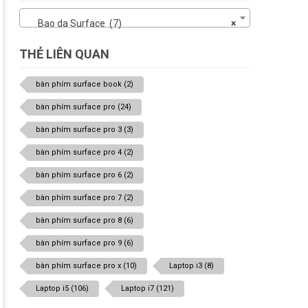
Bao da Surface (7)
×
THẺ LIÊN QUAN
bàn phím surface book
(2)
bàn phím surface pro
(24)
bàn phím surface pro 3
(3)
bàn phím surface pro 4
(2)
bàn phím surface pro 6
(2)
bàn phím surface pro 7
(2)
bàn phím surface pro 8
(6)
bàn phím surface pro 9
(6)
bàn phím surface pro x
(10)
Laptop i3
(8)
Laptop i5
(106)
Laptop i7
(121)