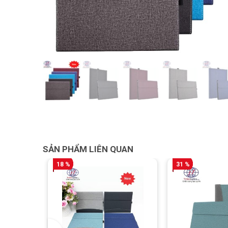
SẢN PHẨM LIÊN QUAN
18 %
31 %