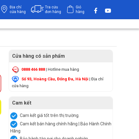
Địa chỉ
Tra cứu
Giỏ
cửa hàng
đơn hàng
hàng
Cửa hàng có sản phẩm
0888 466 888
| Hotline mua hàng
Số 93, Hoàng Cầu, Đống Đa, Hà Nội
| Địa chỉ
cửa hàng
Cam kết
Cam kết giá tốt trên thị trường.
Cam kết bán hàng chính hãng | Bảo Hành Chính
Hãng
Bảo hành tận nơi cho doanh nghiệp