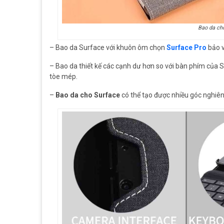
Bao da ch
– Bao da Surface với khuôn ôm chọn
Surface Pro
bảo v
– Bao da thiết kế các cạnh dư hơn so với bàn phím của 
tòe mép.
–
Bao da cho Surface
có thể tạo được nhiều góc nghiên