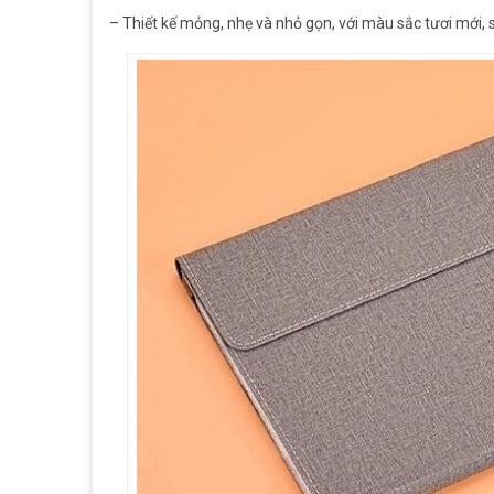
– Thiết kế mỏng, nhẹ và nhỏ gọn, với màu sắc tươi mới, 