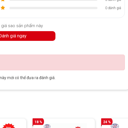
0 đánh giá
 bảo vệ cho Surface Pro
 giá sao sản phẩm này
g với nhiều góc nghiêng giúp đánh máy thuận tiện
Đánh giá ngay
ền đẹp
4/Pro 5/Pro 6/Pro 7
y mới có thể đưa ra đánh giá.
18 %
24 %