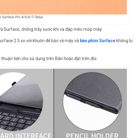
o Surface Pro 4/5/6/7/7plus
ệ Surface, chống trầy xước khi va đập méo móp máy
Surface 2.5 so với khuôn để bảo vệ máy và
bàn phím Surface
không bị
 thuận tiện cho sử dụng trên Bàn hoặc đặt trên đùi.