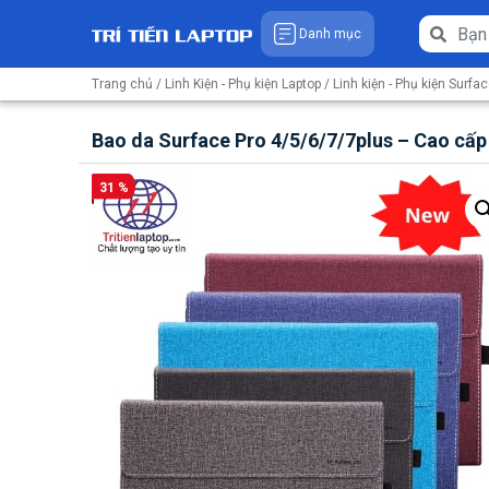
Danh mục
Trang chủ
/
Linh Kiện - Phụ kiện Laptop
/
Linh kiện - Phụ kiện Surfa
Bao da Surface Pro 4/5/6/7/7plus – Cao cấp
31 %