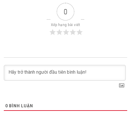
0
Xếp hạng bài viết
0
BÌNH LUẬN