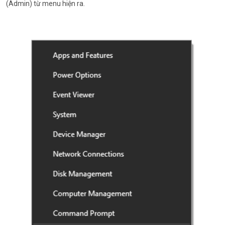
(Admin) từ menu hiện ra.