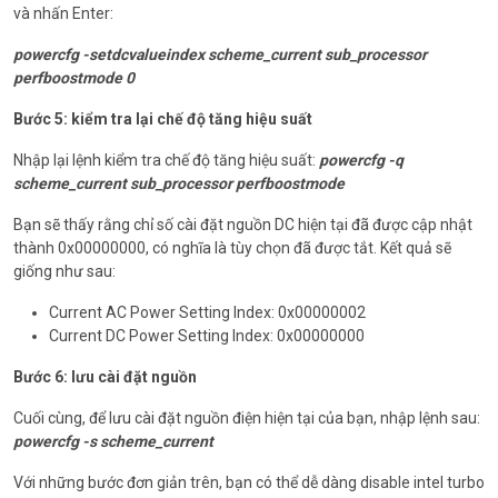
và nhấn Enter:
powercfg -setdcvalueindex scheme_current sub_processor
perfboostmode 0
Bước 5: kiểm tra lại chế độ tăng hiệu suất
Nhập lại lệnh kiểm tra chế độ tăng hiệu suất:
powercfg -q
scheme_current sub_processor perfboostmode
Bạn sẽ thấy rằng chỉ số cài đặt nguồn DC hiện tại đã được cập nhật
thành 0x00000000, có nghĩa là tùy chọn đã được tắt. Kết quả sẽ
giống như sau:
Current AC Power Setting Index: 0x00000002
Current DC Power Setting Index: 0x00000000
Bước 6: lưu cài đặt nguồn
Cuối cùng, để lưu cài đặt nguồn điện hiện tại của bạn, nhập lệnh sau:
powercfg -s scheme_current
Với những bước đơn giản trên, bạn có thể dễ dàng disable intel turbo