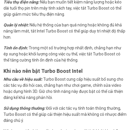
Tiêu thụ điện năng:
Nếu bạn muốn tiết kiệm năng lượng hoặc kéo
dài tuổi thọ pin trên máy tính xách tay, việc tắt Turbo Boost có thể
giúp giảm mức tiêu thụ điện năng.
Quản lý nhiệt:
Nếu hệ thống của bạn quá nóng hoặc không đủ khả
năng làm mát, tắt Intel Turbo Boost có thể giúp duy trì nhiệt độ thấp
hơn.
Tính ổn định:
Trong một số trường hợp nhất định, chẳng hạn như
ép xung hoặc khối lượng công việc cụ thể, việc tắt Turbo Boost có
thể tăng cường tính ổn định của hệ thống.
Khi nào nên bật Turbo Boost Intel
Nhu cầu về hiệu suất:
Turbo Boost cung cấp hiệu suất bổ sung cho
các tác vụ đòi hỏi cao, chẳng hạn như chơi game, chỉnh sửa video
hoặc dựng hình 3D. Giữ cho tính năng này được bật có thể cải thiện
đáng kể khả năng phản hồi.
Sử dụng thông thường:
Đối với các tác vụ tính toán thông thường,
Turbo Boost có thể giúp cải thiện hiệu suất mà không có nhược điểm
đáng chú ý.