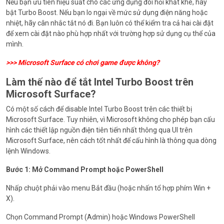
Nếu bạn ưu tiên hiệu suất cho các ứng dụng đòi hỏi khắt khe, hãy
bật Turbo Boost. Nếu bạn lo ngại về mức sử dụng điện năng hoặc
nhiệt, hãy cân nhắc tắt nó đi. Bạn luôn có thể kiểm tra cả hai cài đặt
để xem cài đặt nào phù hợp nhất với trường hợp sử dụng cụ thể của
mình.
>>>
Microsoft Surface có chơi game được không?
Làm thế nào để tắt Intel Turbo Boost trên
Microsoft Surface?
Có một số cách để disable Intel Turbo Boost trên các thiết bị
Microsoft Surface. Tuy nhiên, vì Microsoft không cho phép bạn cấu
hình các thiết lập nguồn điện tiên tiến nhất thông qua UI trên
Microsoft Surface, nên cách tốt nhất để cấu hình là thông qua dòng
lệnh Windows.
Bước 1: Mở Command Prompt hoặc PowerShell
Nhấp chuột phải vào menu Bắt đầu (hoặc nhấn tổ hợp phím Win +
X).
Chọn Command Prompt (Admin) hoặc Windows PowerShell