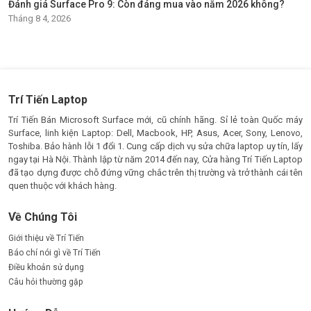
Đánh giá Surface Pro 9: Còn đáng mua vào năm 2026 không?
Tháng 8 4, 2026
Trí Tiến Laptop
Trí Tiến Bán Microsoft Surface mới, cũ chính hãng. Sỉ lẻ toàn Quốc máy
Surface, linh kiện Laptop: Dell, Macbook, HP, Asus, Acer, Sony, Lenovo,
Toshiba. Bảo hành lỗi 1 đổi 1. Cung cấp dịch vụ sửa chữa laptop uy tín, lấy
ngay tại Hà Nội. Thành lập từ năm 2014 đến nay, Cửa hàng Trí Tiến Laptop
đã tạo dựng được chỗ đứng vững chắc trên thị trường và trở thành cái tên
quen thuộc với khách hàng.
Về Chúng Tôi
Giới thiệu về Trí Tiến
Báo chí nói gì về Trí Tiến
Điều khoản sử dụng
Câu hỏi thường gặp