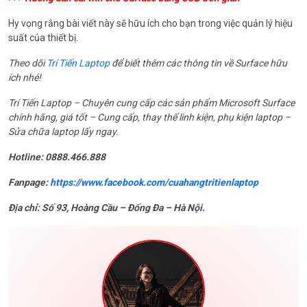
Hy vọng rằng bài viết này sẽ hữu ích cho bạn trong việc quản lý hiệu
suất của thiết bị.
Theo dõi
Trí Tiến Laptop
để biết thêm các thông tin về Surface hữu
ích nhé!
Trí Tiến Laptop – Chuyên cung cấp các sản phẩm Microsoft Surface
chính hãng, giá tốt – Cung cấp, thay thế linh kiện, phụ kiện laptop –
Sửa chữa laptop lấy ngay.
Hotline: 0888.466.888
Fanpage:
https://www.facebook.com/cuahangtritienlaptop
Địa chỉ: Số 93, Hoàng Cầu – Đống Đa – Hà Nội.