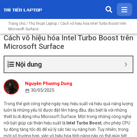
Trang chủ
/
Thủ thuật Laptop
/ Cách vô hiệu hóa Intel Turbo Boost trên
Microsoft Surface
Cách vô hiệu hóa Intel Turbo Boost trên
Microsoft Surface
Nội dung
Nguyễn Phương Dung
30/05/2025
Trong thế giới công nghệ ngày nay, hiệu suất và hiệu quả năng lượng
luôn là những yếu tố được đặt lên hàng đầu, đặc biệt là với những
thiết bị di động như Microsoft Surface. Một trong những công nghệ
nổi bật giúp cải thiện hiệu suất là
Intel Turbo Boost
, cho phép CPU
tự động tăng tốc độ để xử lý các tác vụ nặng hơn. Tuy nhiên, trong
một số trường hợp, việc vô hiệu hóa tính năng này có thể giúp tiết