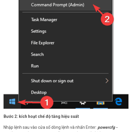
Bước 2: kích hoạt chế độ tăng hiệu suất
Nhập lệnh sau vào cửa sổ dòng lệnh và nhấn Enter:
powercfg -