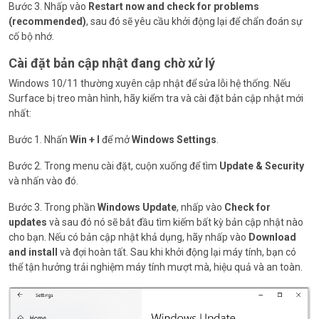
Bước 3. Nhấp vào
Restart now and check for problems
(recommended)
, sau đó sẽ yêu cầu khởi động lại để chẩn đoán sự
cố bộ nhớ.
Cài đặt bản cập nhật đang chờ xử lý
Windows 10/11 thường xuyên cập nhật để sửa lỗi hệ thống. Nếu
Surface bị treo màn hình, hãy kiểm tra và cài đặt bản cập nhật mới
nhất:
Bước 1. Nhấn
Win + I
để mở
Windows Settings
.
Bước 2. Trong menu cài đặt, cuộn xuống để tìm
Update & Security
và nhấn vào đó.
Bước 3. Trong phần
Windows Update
, nhấp vào
Check for
updates
và sau đó nó sẽ bắt đầu tìm kiếm bất kỳ bản cập nhật nào
cho bạn. Nếu có bản cập nhật khả dụng, hãy nhấp vào
Download
and install
và đợi hoàn tất. Sau khi khởi động lại máy tính, bạn có
thể tận hưởng trải nghiệm máy tính mượt mà, hiệu quả và an toàn.