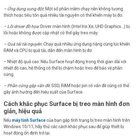
– Ứng dụng xung đột:
Một số phần mềm chạy nền không tương
thích hoặc tiêu tốn quá nhiều tài nguyên có thể khiến máy bị đơ.
– Lỗi driver đồ họa:
Driver màn hình (Intel Iris Xe, UHD Graphics…) bị
lỗi hoặc không được cập nhật có thể gây treo máy.
– Quá tải tài nguyên:
Chạy quá nhiều ứng dụng nặng cùng lúc khiến
RAM và CPU bị quá tải, dẫn đến màn hình bị đơ.
– Nhiệt độ quá cao: Nếu Surface hoạt động trong thời gian dài với
nhiệt độ cao, hệ thống có thể bị chậm hoặc treo để bảo vệ phần
cứng.
– Phần cứng gặp vấn đề:
SSD, RAM hoặc pin có vấn đề cũng có thể
gây ảnh hưởng đến hiệu suất của Surface.
Cách khắc phục Surface bị treo màn hình đơn
giản, hiệu quả
Nếu
máy tính Surface
của bạn gặp tình trạng bị treo màn hình trên
Windows 10/11, hãy thử các cách khắc phục sau để giúp thiết bị
hoạt động ổn định trở lại.