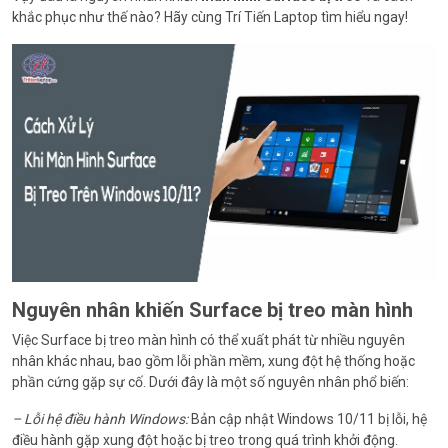
khắc phục như thế nào? Hãy cùng Trí Tiến Laptop tìm hiểu ngay!
Nguyên nhân khiến Surface bị treo màn hình
Việc Surface bị treo màn hình có thể xuất phát từ nhiều nguyên
nhân khác nhau, bao gồm lỗi phần mềm, xung đột hệ thống hoặc
phần cứng gặp sự cố. Dưới đây là một số nguyên nhân phổ biến:
– Lỗi hệ điều hành Windows:
Bản cập nhật Windows 10/11 bị lỗi, hệ
điều hành gặp xung đột hoặc bị treo trong quá trình khởi động.