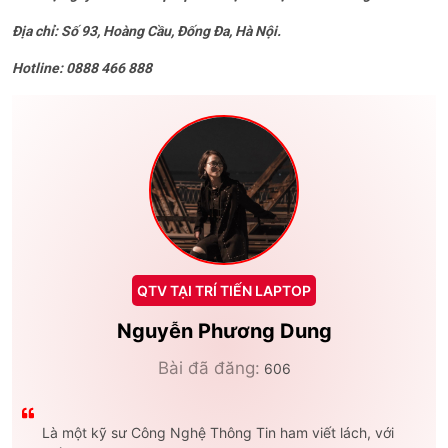
Địa chỉ: Số 93, Hoàng Cầu, Đống Đa, Hà Nội.
Hotline: 0888 466 888
QTV TẠI TRÍ TIẾN LAPTOP
Nguyễn Phương Dung
Bài đã đăng:
606
Là một kỹ sư Công Nghệ Thông Tin ham viết lách, với