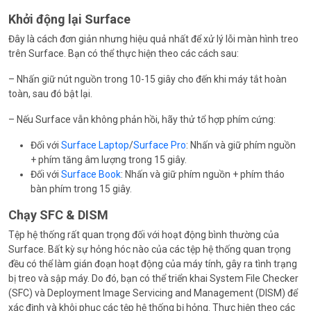
Khởi động lại Surface
Đây là cách đơn giản nhưng hiệu quả nhất để xử lý lỗi màn hình treo
trên Surface. Bạn có thể thực hiện theo các cách sau:
– Nhấn giữ nút nguồn trong 10-15 giây cho đến khi máy tắt hoàn
toàn, sau đó bật lại.
– Nếu Surface vẫn không phản hồi, hãy thử tổ hợp phím cứng:
Đối với
Surface Laptop
/
Surface Pro
: Nhấn và giữ phím nguồn
+ phím tăng âm lượng trong 15 giây.
Đối với
Surface Book
: Nhấn và giữ phím nguồn + phím tháo
bàn phím trong 15 giây.
Chạy SFC & DISM
Tệp hệ thống rất quan trọng đối với hoạt động bình thường của
Surface. Bất kỳ sự hỏng hóc nào của các tệp hệ thống quan trọng
đều có thể làm gián đoạn hoạt động của máy tính, gây ra tình trạng
bị treo và sập máy. Do đó, bạn có thể triển khai System File Checker
(SFC) và Deployment Image Servicing and Management (DISM) để
xác định và khôi phục các tệp hệ thống bị hỏng. Thực hiện theo các