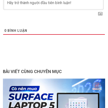
0
BÌNH LUẬN
BÀI VIẾT CÙNG CHUYÊN MỤC