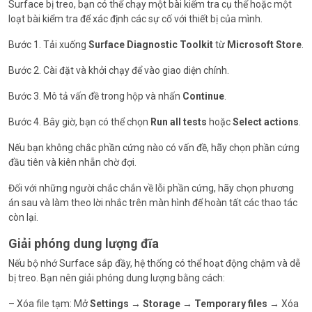
Surface bị treo, bạn có thể chạy một bài kiểm tra cụ thể hoặc một
loạt bài kiểm tra để xác định các sự cố với thiết bị của mình.
Bước 1. Tải xuống
Surface Diagnostic Toolkit
từ
Microsoft Store
.
Bước 2. Cài đặt và khởi chạy để vào giao diện chính.
Bước 3. Mô tả vấn đề trong hộp và nhấn
Continue
.
Bước 4. Bây giờ, bạn có thể chọn
Run all tests
hoặc
Select actions
.
Nếu bạn không chắc phần cứng nào có vấn đề, hãy chọn phần cứng
đầu tiên và kiên nhẫn chờ đợi.
Đối với những người chắc chắn về lỗi phần cứng, hãy chọn phương
án sau và làm theo lời nhắc trên màn hình để hoàn tất các thao tác
còn lại.
Giải phóng dung lượng đĩa
Nếu bộ nhớ Surface sắp đầy, hệ thống có thể hoạt động chậm và dễ
bị treo. Bạn nên giải phóng dung lượng bằng cách:
– Xóa file tạm: Mở
Settings → Storage → Temporary files
→ Xóa