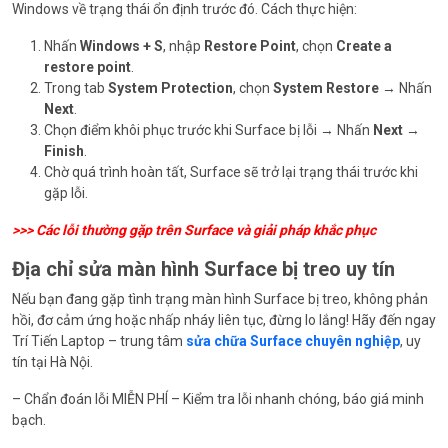
Windows về trạng thái ổn định trước đó. Cách thực hiện:
Nhấn
Windows + S
, nhập
Restore Point
, chọn
Create a
restore point
.
Trong tab
System Protection
, chọn
System Restore
→ Nhấn
Next
.
Chọn điểm khôi phục trước khi Surface bị lỗi → Nhấn
Next
→
Finish
.
Chờ quá trình hoàn tất, Surface sẽ trở lại trạng thái trước khi
gặp lỗi.
>>>
Các lỗi thường gặp trên Surface và giải pháp khắc phục
Địa chỉ sửa màn hình Surface bị treo uy tín
Nếu bạn đang gặp tình trạng màn hình Surface bị treo, không phản
hồi, đơ cảm ứng hoặc nhấp nháy liên tục, đừng lo lắng! Hãy đến ngay
Trí Tiến Laptop – trung tâm
sửa chữa Surface chuyên nghiệp
, uy
tín tại Hà Nội.
– Chẩn đoán lỗi MIỄN PHÍ – Kiểm tra lỗi nhanh chóng, báo giá minh
bạch.