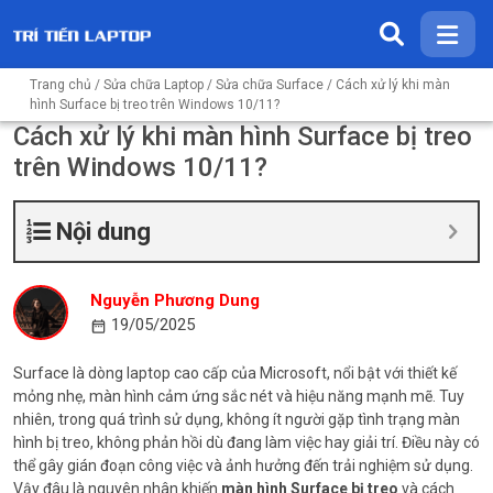
Trang chủ
/
Sửa chữa Laptop
/
Sửa chữa Surface
/ Cách xử lý khi màn
hình Surface bị treo trên Windows 10/11?
Cách xử lý khi màn hình Surface bị treo
trên Windows 10/11?
Nội dung
Nguyễn Phương Dung
19/05/2025
Surface là dòng laptop cao cấp của Microsoft, nổi bật với thiết kế
mỏng nhẹ, màn hình cảm ứng sắc nét và hiệu năng mạnh mẽ. Tuy
nhiên, trong quá trình sử dụng, không ít người gặp tình trạng màn
hình bị treo, không phản hồi dù đang làm việc hay giải trí. Điều này có
thể gây gián đoạn công việc và ảnh hưởng đến trải nghiệm sử dụng.
Vậy đâu là nguyên nhân khiến
màn hình Surface bị treo
và cách