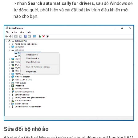
> nhấn
Search automatically for drivers
, sau đó Windows sẽ
tự động quét, phát hiện và cài đặt bất kỳ trình điều khiển mới
nào cho bạn.
Sửa đổi bộ nhớ ảo
Bộ nhớ ảo (Virtual Memory) giúp máy hoạt động mượt hơn khi RAM