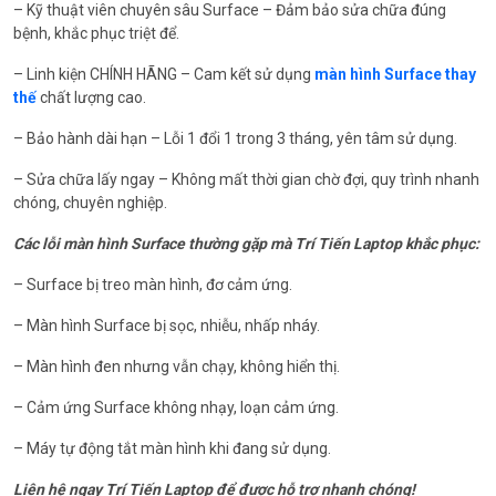
– Kỹ thuật viên chuyên sâu Surface – Đảm bảo sửa chữa đúng
bệnh, khắc phục triệt để.
– Linh kiện CHÍNH HÃNG – Cam kết sử dụng
màn hình Surface thay
thế
chất lượng cao.
– Bảo hành dài hạn – Lỗi 1 đổi 1 trong 3 tháng, yên tâm sử dụng.
– Sửa chữa lấy ngay – Không mất thời gian chờ đợi, quy trình nhanh
chóng, chuyên nghiệp.
Các lỗi màn hình Surface thường gặp mà Trí Tiến Laptop khắc phục:
– Surface bị treo màn hình, đơ cảm ứng.
– Màn hình Surface bị sọc, nhiễu, nhấp nháy.
– Màn hình đen nhưng vẫn chạy, không hiển thị.
– Cảm ứng Surface không nhạy, loạn cảm ứng.
– Máy tự động tắt màn hình khi đang sử dụng.
Liên hệ ngay Trí Tiến Laptop để được hỗ trợ nhanh chóng!