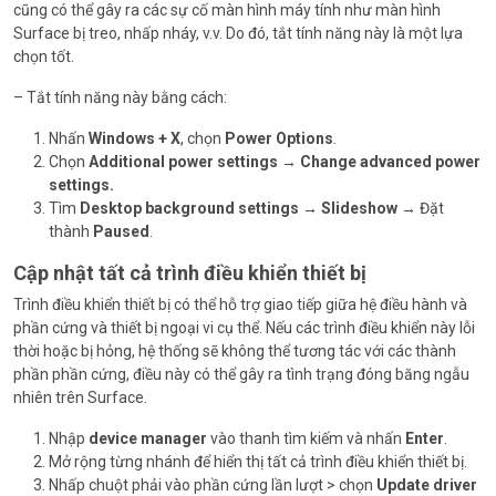
cũng có thể gây ra các sự cố màn hình máy tính như màn hình
Surface bị treo, nhấp nháy, v.v. Do đó, tắt tính năng này là một lựa
chọn tốt.
– Tắt tính năng này bằng cách:
Nhấn
Windows + X
, chọn
Power Options
.
Chọn
Additional power settings → Change advanced power
settings.
Tìm
Desktop background settings → Slideshow
→ Đặt
thành
Paused
.
Cập nhật tất cả trình điều khiển thiết bị
Trình điều khiển thiết bị có thể hỗ trợ giao tiếp giữa hệ điều hành và
phần cứng và thiết bị ngoại vi cụ thể. Nếu các trình điều khiển này lỗi
thời hoặc bị hỏng, hệ thống sẽ không thể tương tác với các thành
phần phần cứng, điều này có thể gây ra tình trạng đóng băng ngẫu
nhiên trên Surface.
Nhập
device manager
vào thanh tìm kiếm và nhấn
Enter
.
Mở rộng từng nhánh để hiển thị tất cả trình điều khiển thiết bị.
Nhấp chuột phải vào phần cứng lần lượt > chọn
Update driver