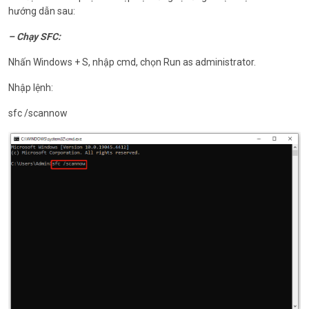
hướng dẫn sau:
– Chạy SFC:
Nhấn Windows + S, nhập cmd, chọn Run as administrator.
Nhập lệnh:
sfc /scannow