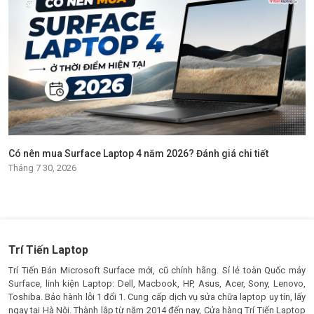
Có nên mua Surface Laptop 4 năm 2026? Đánh giá chi tiết
Tháng 7 30, 2026
Trí Tiến Laptop
Trí Tiến Bán Microsoft Surface mới, cũ chính hãng. Sỉ lẻ toàn Quốc máy
Surface, linh kiện Laptop: Dell, Macbook, HP, Asus, Acer, Sony, Lenovo,
Toshiba. Bảo hành lỗi 1 đổi 1. Cung cấp dịch vụ sửa chữa laptop uy tín, lấy
ngay tại Hà Nội. Thành lập từ năm 2014 đến nay, Cửa hàng Trí Tiến Laptop