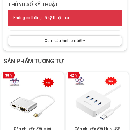
THÔNG SỐ KỸ THUẬT
Không có thông số kỹ thuật nào
Xem cấu hình chi tiết
SẢN PHẨM TƯƠNG TỰ
38 %
42 %
Cáp chuyển đổi Mini
Cáp chuyển đổi Hub USB