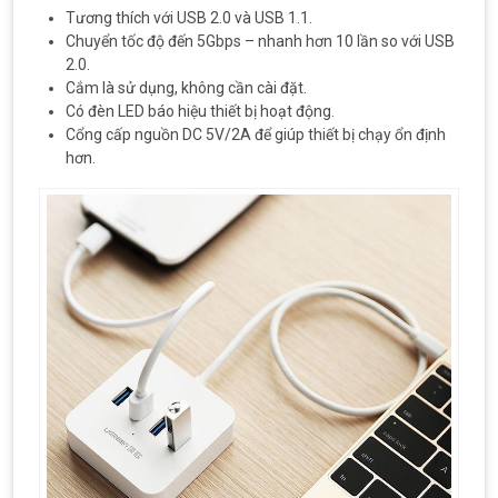
Tương thích với USB 2.0 và USB 1.1.
Chuyển tốc độ đến 5Gbps – nhanh hơn 10 lần so với USB
2.0.
Cắm là sử dụng, không cần cài đặt.
Có đèn LED báo hiệu thiết bị hoạt động.
Cổng cấp nguồn DC 5V/2A để giúp thiết bị chạy ổn định
hơn.