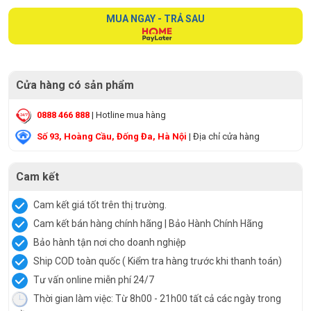
MUA NGAY - TRẢ SAU
Cửa hàng có sản phẩm
0888 466 888
| Hotline mua hàng
Số 93, Hoàng Cầu, Đống Đa, Hà Nội
| Địa chỉ cửa hàng
Cam kết
Cam kết giá tốt trên thị trường.
Cam kết bán hàng chính hãng | Bảo Hành Chính Hãng
Bảo hành tận nơi cho doanh nghiệp
Ship COD toàn quốc ( Kiểm tra hàng trước khi thanh toán)
Tư vấn online miễn phí 24/7
Thời gian làm việc: Từ 8h00 - 21h00 tất cả các ngày trong