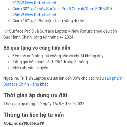
512GB New Refurbished
Giảm 30% giá máy Surface Pro 8 Core i5/Ram 8GB/SSD
256GB New Refurbished
Giảm 15% giá Phụ kiện chính hãng đi kèm.
👉 Surface Pro 8 và Surface Laptop 4 New Refurbished đều còn
Bảo Hành Chính Hãng tới tháng 4/ 2024.
Bộ quà tặng vô cùng hấp dẫn
Kèm bộ quà tặng: túi chống sốc và chuột không dây.
Tặng gói bảo hành lỗi 1 đổi 1 trong 3 tháng
Miễn phí vận chuyển.
Ngoài ra, Trí Tiến Laptop ưu đãi lên đến 30% cho các mẫu
sản phẩm
Surface Chính Hãng
khác.
Thời gian áp dụng ưu đãi
Thời gian áp dụng: Từ ngày 15/8 – 15/9/2023.
Thông tin liên hệ tư vấn
Hotline: 0888.466.888