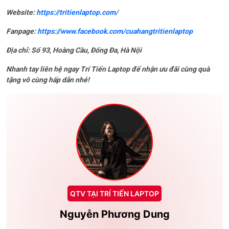
Website:
https://tritienlaptop.com/
Fanpage:
https://www.facebook.com/cuahangtritienlaptop
Địa chỉ: Số 93, Hoàng Cầu, Đống Đa, Hà Nội
Nhanh tay liên hệ ngay Trí Tiến Laptop để nhận ưu đãi cùng quà
tặng vô cùng hấp dẫn nhé!
QTV TẠI TRÍ TIẾN LAPTOP
Nguyễn Phương Dung