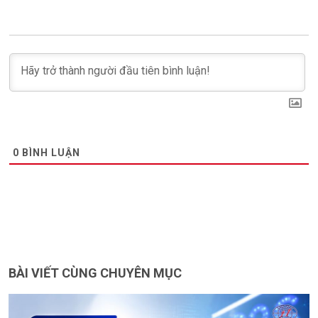
0
BÌNH LUẬN
BÀI VIẾT CÙNG CHUYÊN MỤC