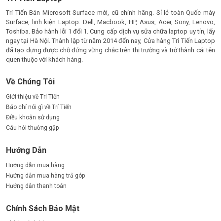
Trí Tiến Bán Microsoft Surface mới, cũ chính hãng. Sỉ lẻ toàn Quốc máy
Surface, linh kiện Laptop: Dell, Macbook, HP, Asus, Acer, Sony, Lenovo,
Toshiba. Bảo hành lỗi 1 đổi 1. Cung cấp dịch vụ sửa chữa laptop uy tín, lấy
ngay tại Hà Nội. Thành lập từ năm 2014 đến nay, Cửa hàng Trí Tiến Laptop
đã tạo dựng được chỗ đứng vững chắc trên thị trường và trở thành cái tên
quen thuộc với khách hàng.
Về Chúng Tôi
Giới thiệu về Trí Tiến
Báo chí nói gì về Trí Tiến
Điều khoản sử dụng
Câu hỏi thường gặp
Hướng Dẫn
Hướng dẫn mua hàng
Hướng dẫn mua hàng trả góp
Hướng dẫn thanh toán
Chính Sách Bảo Mật