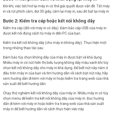
Đôi khi, việc tắt/mở lại máy in có thể giải quyết được vấn đề. Tắt máy
in và rút phích cắm, đợi 30 giây, cắm lại máy in, sau đó bật lại máy in.
Bước 2: Kiểm tra cáp hoặc kết nối không dây
Kiểm tra cáp (đối với máy in có dây). Đảm bảo cáp USB của máy in
được kết nối đúng cách từ máy in đến PC của bạn.
Kiểm tra kết nối không dây (cho máy in không dây). Thực hiện một
trong những thao tác sau:
Đảm bảo tùy chọn không dây của máy in được bật và khả dụng.
Nhiều máy in có nút hiển thị biểu tượng không dây màu xanh khi tùy
chọn kết nối không dây cho máy in khả dụng. Để biết nút này nằm ở
đâu trên máy in của bạn và tìm hướng dẫn về cách bật nút này, hãy
xem hướng dẫn đi kèm với máy in hoặc kiểm tra trang web của nhà
sản xuất để biết hướng dẫn.
Chạy thử nghiệm kết nối không dây của máy in. Nhiều máy in có tùy
chọn menu để kiểm tra kết nối không dây của máy in. Đọc hướng
dẫn đi kèm với máy in hoặc kiểm tra trang web của nhà sản xuất
máy in để biết hướng dẫn về cách thực hiện việc này.