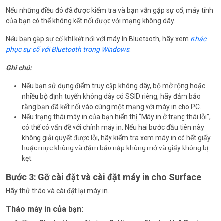
Nếu những điều đó đã được kiểm tra và bạn vẫn gặp sự cố, máy tính
của bạn có thể không kết nối được với mạng không dây.
Nếu bạn gặp sự cố khi kết nối với máy in Bluetooth, hãy xem
Khắc
phục sự cố với Bluetooth trong Windows
.
Ghi chú:
Nếu bạn sử dụng điểm truy cập không dây, bộ mở rộng hoặc
nhiều bộ định tuyến không dây có SSID riêng, hãy đảm bảo
rằng bạn đã kết nối vào cùng một mạng với máy in cho PC.
Nếu trạng thái máy in của bạn hiển thị “Máy in ở trạng thái lỗi”,
có thể có vấn đề với chính máy in. Nếu hai bước đầu tiên này
không giải quyết được lỗi, hãy kiểm tra xem máy in có hết giấy
hoặc mực không và đảm bảo nắp không mở và giấy không bị
kẹt.
Bước 3: Gỡ cài đặt và
cài đặt máy in cho Surface
Hãy thử tháo và cài đặt lại máy in.
Tháo máy in của bạn: