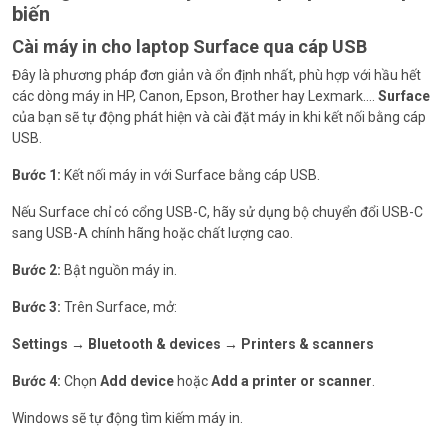
biến
Cài máy in cho laptop Surface qua cáp USB
Đây là phương pháp đơn giản và ổn định nhất, phù hợp với hầu hết
các dòng máy in HP, Canon, Epson, Brother hay Lexmark….
Surface
của bạn sẽ tự động phát hiện và cài đặt máy in khi kết nối bằng cáp
USB.
Bước 1:
Kết nối máy in với Surface bằng cáp USB.
Nếu Surface chỉ có cổng USB-C, hãy sử dụng bộ chuyển đổi USB-C
sang USB-A chính hãng hoặc chất lượng cao.
Bước 2:
Bật nguồn máy in.
Bước 3:
Trên Surface, mở:
Settings → Bluetooth & devices → Printers & scanners
Bước 4:
Chọn
Add device
hoặc
Add a printer or scanner
.
Windows sẽ tự động tìm kiếm máy in.