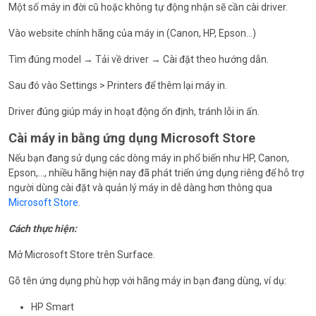
Một số máy in đời cũ hoặc không tự động nhận sẽ cần cài driver.
Vào website chính hãng của máy in (Canon, HP, Epson…)
Tìm đúng model → Tải về driver → Cài đặt theo hướng dẫn.
Sau đó vào Settings > Printers để thêm lại máy in.
Driver đúng giúp máy in hoạt động ổn định, tránh lỗi in ấn.
Cài máy in bằng ứng dụng Microsoft Store
Nếu bạn đang sử dụng các dòng máy in phổ biến như HP, Canon,
Epson,…, nhiều hãng hiện nay đã phát triển ứng dụng riêng để hỗ trợ
người dùng cài đặt và quản lý máy in dễ dàng hơn thông qua
Microsoft Store
.
Cách thực hiện:
Mở Microsoft Store trên Surface.
Gõ tên ứng dụng phù hợp với hãng máy in bạn đang dùng, ví dụ:
HP Smart