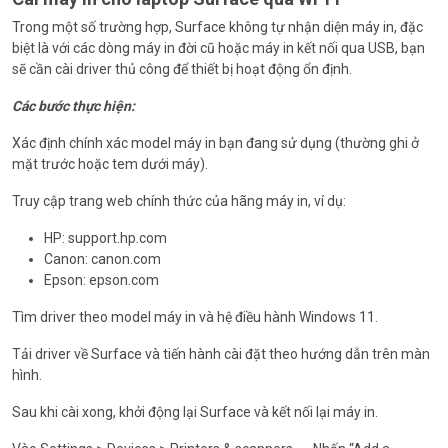
Trong một số trường hợp, Surface không tự nhận diện máy in, đặc
biệt là với các dòng máy in đời cũ hoặc máy in kết nối qua USB, bạn
sẽ cần cài driver thủ công để thiết bị hoạt động ổn định.
Các bước thực hiện:
Xác định chính xác model máy in bạn đang sử dụng (thường ghi ở
mặt trước hoặc tem dưới máy).
Truy cập trang web chính thức của hãng máy in, ví dụ:
HP: support.hp.com
Canon: canon.com
Epson: epson.com
Tìm driver theo model máy in và hệ điều hành Windows 11.
Tải driver về Surface và tiến hành cài đặt theo hướng dẫn trên màn
hình.
Sau khi cài xong, khởi động lại Surface và kết nối lại máy in.