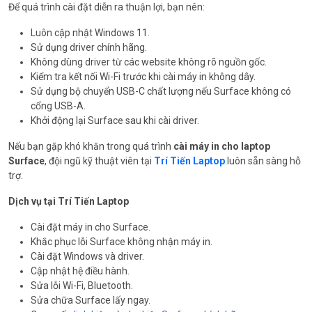
Để quá trình cài đặt diễn ra thuận lợi, bạn nên:
Luôn cập nhật Windows 11.
Sử dụng driver chính hãng.
Không dùng driver từ các website không rõ nguồn gốc.
Kiểm tra kết nối Wi-Fi trước khi cài máy in không dây.
Sử dụng bộ chuyển USB-C chất lượng nếu Surface không có
cổng USB-A.
Khởi động lại Surface sau khi cài driver.
Nếu bạn gặp khó khăn trong quá trình
cài máy in cho laptop
Surface
, đội ngũ kỹ thuật viên tại
Trí Tiến Laptop
luôn sẵn sàng hỗ
trợ.
Dịch vụ tại Trí Tiến Laptop
Cài đặt máy in cho Surface.
Khắc phục lỗi Surface không nhận máy in.
Cài đặt Windows và driver.
Cập nhật hệ điều hành.
Sửa lỗi Wi-Fi, Bluetooth.
Sửa chữa Surface lấy ngay.