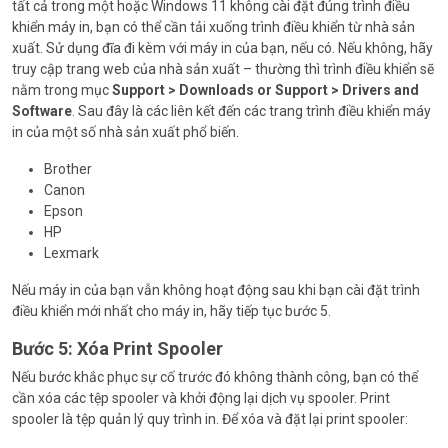
tất cả trong một hoặc Windows 11 không cài đặt đúng trình điều
khiển máy in, bạn có thể cần tải xuống trình điều khiển từ nhà sản
xuất. Sử dụng đĩa đi kèm với máy in của bạn, nếu có. Nếu không, hãy
truy cập trang web của nhà sản xuất – thường thì trình điều khiển sẽ
nằm trong mục
Support > Downloads or Support > Drivers and
Software
. Sau đây là các liên kết đến các trang trình điều khiển máy
in của một số nhà sản xuất phổ biến.
Brother
Canon
Epson
HP
Lexmark
Nếu máy in của bạn vẫn không hoạt động sau khi bạn cài đặt trình
điều khiển mới nhất cho máy in, hãy tiếp tục bước 5.
Bước 5: Xóa Print Spooler
Nếu bước khắc phục sự cố trước đó không thành công, bạn có thể
cần xóa các tệp spooler và khởi động lại dịch vụ spooler. Print
spooler là tệp quản lý quy trình in. Để xóa và đặt lại print spooler: