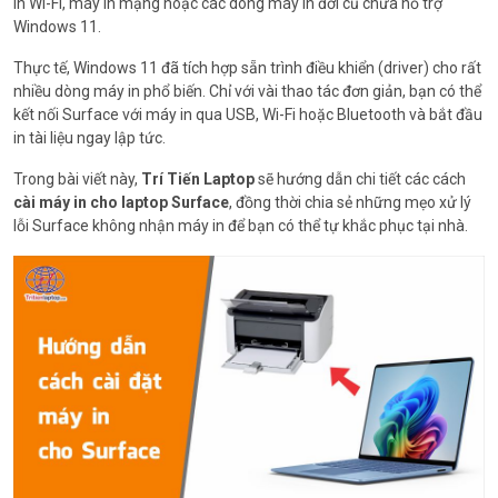
in Wi-Fi, máy in mạng hoặc các dòng máy in đời cũ chưa hỗ trợ
Windows 11.
Thực tế, Windows 11 đã tích hợp sẵn trình điều khiển (driver) cho rất
nhiều dòng máy in phổ biến. Chỉ với vài thao tác đơn giản, bạn có thể
kết nối Surface với máy in qua USB, Wi-Fi hoặc Bluetooth và bắt đầu
in tài liệu ngay lập tức.
Trong bài viết này,
Trí Tiến Laptop
sẽ hướng dẫn chi tiết các cách
cài máy in cho laptop Surface
, đồng thời chia sẻ những mẹo xử lý
lỗi Surface không nhận máy in để bạn có thể tự khắc phục tại nhà.