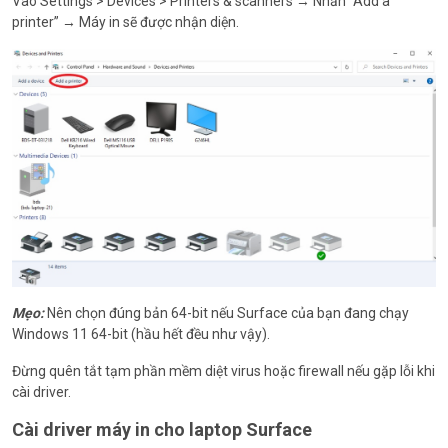
Vào Settings > Devices > Printers & scanners → Nhấn “Add a
printer” → Máy in sẽ được nhận diện.
Mẹo:
Nên chọn đúng bản 64-bit nếu Surface của bạn đang chạy
Windows 11 64-bit (hầu hết đều như vậy).
Đừng quên tắt tạm phần mềm diệt virus hoặc firewall nếu gặp lỗi khi
cài driver.
Cài driver máy in cho laptop Surface