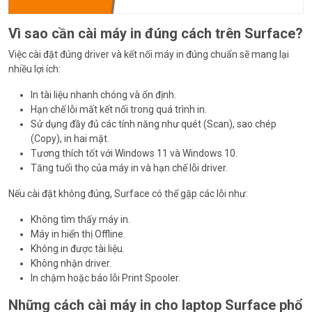
Vì sao cần cài máy in đúng cách trên Surface?
Việc cài đặt đúng driver và kết nối máy in đúng chuẩn sẽ mang lại
nhiều lợi ích:
In tài liệu nhanh chóng và ổn định.
Hạn chế lỗi mất kết nối trong quá trình in.
Sử dụng đầy đủ các tính năng như quét (Scan), sao chép
(Copy), in hai mặt.
Tương thích tốt với Windows 11 và Windows 10.
Tăng tuổi thọ của máy in và hạn chế lỗi driver.
Nếu cài đặt không đúng, Surface có thể gặp các lỗi như:
Không tìm thấy máy in.
Máy in hiển thị Offline.
Không in được tài liệu.
Không nhận driver.
In chậm hoặc báo lỗi Print Spooler.
Những cách cài máy in cho laptop Surface phổ