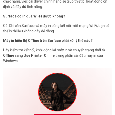
chức năng, việc cài driver chính hãng sẽ giúp thiết bị hoạt động ổn
định và đầy đủ tính năng.
Surface có in qua Wi-Fi được không?
Có. Chỉ cần Surface và máy in cùng kết nối một mạng Wi-Fi, bạn có
thể in tài liệu không dây dễ dàng.
Máy in hiển thị Offline trên Surface phải xử lý thế nào?
Hãy kiểm tra kết nối, khởi động lại máy in và chuyển trạng thái từ
Offline
sang
Use Printer Online
trong phần cài đặt máy in của
Windows.