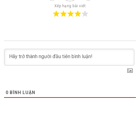
Xếp hạng bài viết
0
BÌNH LUẬN