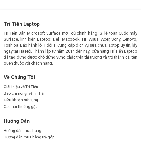
Trí Tiến Laptop
Trí Tiến Bán Microsoft Surface mới, cũ chính hãng. Sỉ lẻ toàn Quốc máy
Surface, linh kiện Laptop: Dell, Macbook, HP, Asus, Acer, Sony, Lenovo,
Toshiba. Bảo hành lỗi 1 đổi 1. Cung cấp dịch vụ sửa chữa laptop uy tín, lấy
ngay tại Hà Nội. Thành lập từ năm 2014 đến nay, Cửa hàng Trí Tiến Laptop
đã tạo dựng được chỗ đứng vững chắc trên thị trường và trở thành cái tên
quen thuộc với khách hàng.
Về Chúng Tôi
Giới thiệu về Trí Tiến
Báo chí nói gì về Trí Tiến
Điều khoản sử dụng
Câu hỏi thường gặp
Hướng Dẫn
Hướng dẫn mua hàng
Hướng dẫn mua hàng trả góp