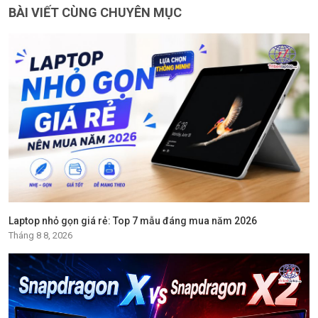
BÀI VIẾT CÙNG CHUYÊN MỤC
Laptop nhỏ gọn giá rẻ: Top 7 mẫu đáng mua năm 2026
Tháng 8 8, 2026