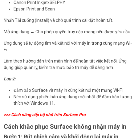
Canon Print Inkjet/SELPHY
Epson Print and Scan
Nhấn Tải xuống (Install) và chờ quá trình cài đặt hoàn tất.
Mở ứng dụng → Cho phép quyền truy cập mạng nếu được yêu cầu.
Ứng dụng sẽ tự động tìm và kết nối với máy in trong cùng mạng Wi-
Fi.
Làm theo hướng dẫn trên màn hình để hoàn tất việc kết nối. Ứng
dụng giúp quản lý, kiểm tra mực, bảo trì máy dễ dàng hơn.
Lưu ý:
Đảm bảo Surface và máy in cùng kết nối một mạng Wi-Fi.
Nên sử dụng phiên bản ứng dụng mới nhất để đảm bảo tương
thích với Windows 11.
>>>
Cách nâng cấp bộ nhớ trên Surface Pro
Cách khắc phục Surface không nhận máy in
Bước 1: Rút phích cắm và khởi động lại máy in