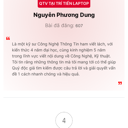
QTV TẠI TRÍ TIẾN LAPTOP
Nguyễn Phương Dung
Bài đã đăng:
607
Là một kỹ sư Công Nghệ Thông Tin ham viết lách, với
kiến thức 4 năm đại học, cùng kinh nghiệm 5 năm
trong lĩnh vực viết nội dung về Công Nghệ, Kỹ thuật.
Tôi tin rằng những thông tin mà tôi mang tới có thể giúp
Quý độc giả tìm kiếm được câu trả lời và giải quyết vấn
đề 1 cách nhanh chóng và hiệu quả.
4