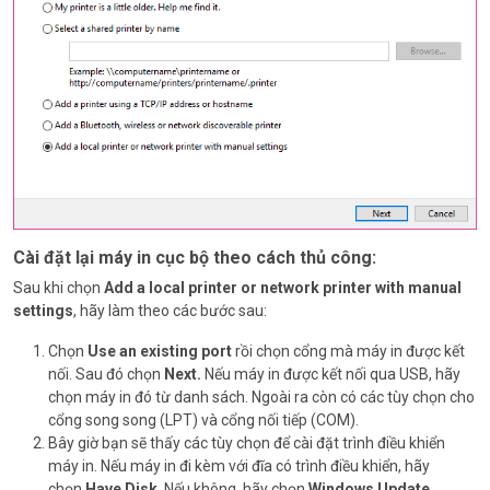
Cài đặt lại máy in cục bộ theo cách thủ công:
Sau khi chọn
Add a local printer or network printer with manual
settings
, hãy làm theo các bước sau:
Chọn
Use an existing port
rồi chọn cổng mà máy in được kết
nối. Sau đó chọn
Next.
Nếu máy in được kết nối qua USB, hãy
chọn máy in đó từ danh sách. Ngoài ra còn có các tùy chọn cho
cổng song song (LPT) và cổng nối tiếp (COM).
Bây giờ bạn sẽ thấy các tùy chọn để cài đặt trình điều khiển
máy in. Nếu máy in đi kèm với đĩa có trình điều khiển, hãy
chọn
Have Disk
. Nếu không, hãy chọn
Windows Update
.