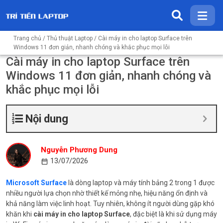
Trang chủ
/
Thủ thuật Laptop
/ Cài máy in cho laptop Surface trên
Windows 11 đơn giản, nhanh chóng và khắc phục mọi lỗi
Cài máy in cho laptop Surface trên
Windows 11 đơn giản, nhanh chóng và
khắc phục mọi lỗi
Nội dung
Nguyễn Phương Dung
13/07/2026
Microsoft Surface
là dòng laptop và máy tính bảng 2 trong 1 được
nhiều người lựa chọn nhờ thiết kế mỏng nhẹ, hiệu năng ổn định và
khả năng làm việc linh hoạt. Tuy nhiên, không ít người dùng gặp khó
khăn khi
cài máy in cho laptop Surface
, đặc biệt là khi sử dụng máy