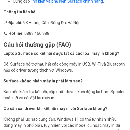
Cung cấp
linh kiện và phụ kiện Surface chính hãng
.
Thông tin liên hệ
📍
Địa chỉ:
93 Hoàng Cầu, Đống Đa, Hà Nội
📞
Hotline:
0888.466.888
Câu hỏi thường gặp (FAQ)
Laptop Surface có kết nối được tất cả các loại máy in không?
Có. Surface hỗ trợ hầu hết các dòng máy in USB, Wi-Fi và Bluetooth
nếu có driver tương thích với Windows.
Surface không nhận máy in phải làm sao?
Bạn nên kiểm tra kết nối, cập nhật driver, khởi động lại Print Spooler
hoặc gỡ và cài đặt lại máy in.
Có cần cài driver khi kết nối máy in với Surface không?
Không phải lúc nào cũng cần. Windows 11 có thể tự nhận nhiều
dòng máy in phổ biến, tuy nhiên với các model cũ hoặc máy in đa