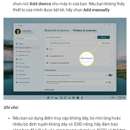
chọn nút
Add device
cho máy in của bạn. Nếu bạn không thấy
thiết bị của mình được liệt kê, hãy chọn
Add manually
.
Ghi chú:
Nếu bạn sử dụng điểm truy cập không dây, bộ mở rộng hoặc
nhiều bộ định tuyến không dây có SSID riêng, hãy đảm bảo