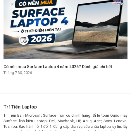
Có nên mua Surface Laptop 4 năm 2026? Đánh giá chi tiết
Tháng 7 30, 2026
Trí Tiến Laptop
Trí Tiến Bán Microsoft Surface mới, cũ chính hãng. Sỉ lẻ toàn Quốc máy
Surface, linh kiện Laptop: Dell, Macbook, HP, Asus, Acer, Sony, Lenovo,
Toshiba. Bảo hành lỗi 1 đổi 1. Cung cấp dịch vụ sửa chữa laptop uy tín, lấy