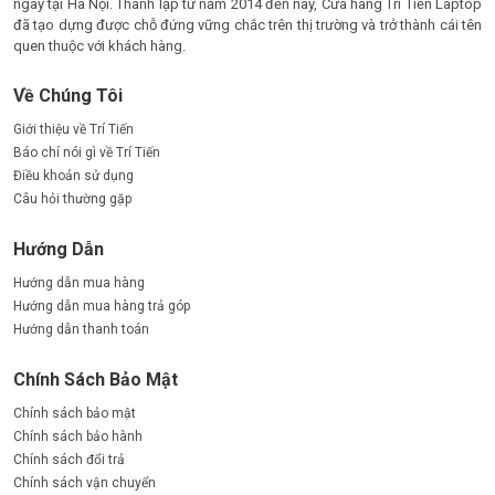
ngay tại Hà Nội. Thành lập từ năm 2014 đến nay, Cửa hàng Trí Tiến Laptop
đã tạo dựng được chỗ đứng vững chắc trên thị trường và trở thành cái tên
quen thuộc với khách hàng.
Về Chúng Tôi
Giới thiệu về Trí Tiến
Báo chí nói gì về Trí Tiến
Điều khoản sử dụng
Câu hỏi thường gặp
Hướng Dẫn
Hướng dẫn mua hàng
Hướng dẫn mua hàng trả góp
Hướng dẫn thanh toán
Chính Sách Bảo Mật
Chính sách bảo mật
Chính sách bảo hành
Chính sách đổi trả
Chính sách vận chuyển