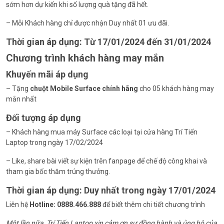
sớm hơn dự kiến khi số lượng quà tặng đã hết.
– Mỗi Khách hàng chỉ được nhận Duy nhất 01 ưu đãi.
Thời gian áp dụng: Từ 17/01/2024 đến 31/01/2024
Chương trình khách hàng may mắn
Khuyến mãi áp dụng
– Tặng
chuột Mobile Surface chính hãng
cho 05 khách hàng may
mắn nhất
Đối tượng áp dụng
– Khách hàng mua máy Surface các loại tại cửa hàng Trí Tiến
Laptop trong ngày 17/02/2024
– Like, share bài viết sự kiện trên fanpage để chế độ công khai và
tham gia bốc thăm trúng thưởng.
Thời gian áp dụng: Duy nhất trong ngày 17/01/2024
Liên hệ
Hotline: 0888.466.888
để biết thêm chi tiết chương trình
Một lần nữa, Trí Tiến Laptop xin cảm ơn sự đồng hành và ủng hộ của