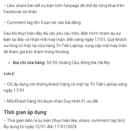
– Like, share bài viết sự kiện trên fanpage để chế độ công khai trên
Facebook cá nhân.
– Comment tag tên 5 bạn bè vào bài đăng.
Sau khi thực hiện đầy đủ các yêu cầu trên, điền form tham dự sự
kiện tại đây và nhận mã may mắn. Đến sáng ngày 17/01, Quý khách
vui lòng có mặt tại cửa hàng Trí Tiến Laptop, cung cấp mã may mắn
để tham gia bốc thăm trúng thưởng.
Địa chỉ cửa hàng:
Số 93, Hoàng Cầu, Đống Đa, Hà Nội.
Lưu ý:
– Chỉ áp dụng với những khách hàng có mặt tại Trí Tiến Laptop sáng
ngày 17/01.
– Mỗi Khách hàng chỉ được nhận Duy nhất 01 ưu đãi.
Thời gian áp dụng
– Thời gian diễn ra sự kiện (thực hiện like, share, comment tag tên):
Áp dụng từ ngày 12/01 đến 17/01/2024.