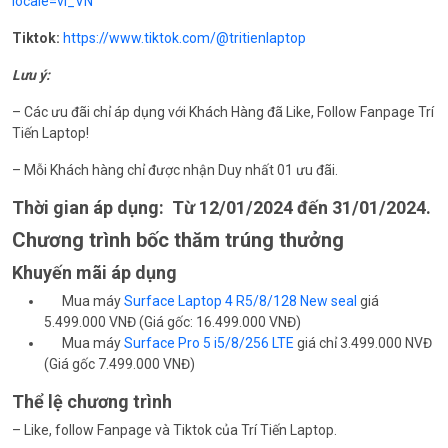
locale=vi_VN
Tiktok:
https://www.tiktok.com/@tritienlaptop
Lưu ý:
– Các ưu đãi chỉ áp dụng với Khách Hàng đã Like, Follow Fanpage Trí
Tiến Laptop!
– Mỗi Khách hàng chỉ được nhận Duy nhất 01 ưu đãi.
Thời gian áp dụng: Từ 12/01/2024 đến 31/01/2024.
Chương trình bốc thăm trúng thưởng
Khuyến mãi áp dụng
Mua máy
Surface Laptop 4 R5/8/128 New seal
giá
5.499.000 VNĐ (Giá gốc: 16.499.000 VNĐ)
Mua máy
Surface Pro 5 i5/8/256 LTE
giá chỉ 3.499.000 NVĐ
(Giá gốc 7.499.000 VNĐ)
Thể lệ chương trình
– Like, follow Fanpage và Tiktok của Trí Tiến Laptop.