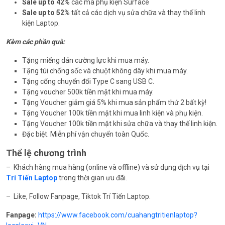
Sale up to 42%
các mã phụ kiện Surface
Sale up to 52%
tất cả các dịch vụ sửa chữa và thay thế linh
kiện Laptop.
Kèm các phần quà:
Tặng miếng dán cường lực khi mua máy.
Tặng túi chống sốc và chuột không dây khi mua máy.
Tặng cổng chuyển đổi Type C sang USB C.
Tặng voucher 500k tiền mặt khi mua máy.
Tặng Voucher giảm giá 5% khi mua sản phẩm thứ 2 bất kỳ!
Tặng Voucher 100k tiền mặt khi mua linh kiện và phụ kiện.
Tặng Voucher 100k tiền mặt khi sửa chữa và thay thế linh kiện.
Đặc biệt. Miễn phí vận chuyển toàn Quốc.
Thể lệ chương trình
– Khách hàng mua hàng (online và offline) và sử dụng dịch vụ tại
Trí Tiến Laptop
trong thời gian ưu đãi.
– Like, Follow Fanpage, Tiktok Trí Tiến Laptop.
Fanpage:
https://www.facebook.com/cuahangtritienlaptop?