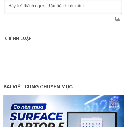
0
BÌNH LUẬN
BÀI VIẾT CÙNG CHUYÊN MỤC