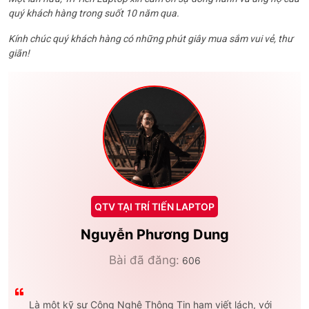
quý khách hàng trong suốt 10 năm qua.
Kính chúc quý khách hàng có những phút giây mua sắm vui vẻ, thư
giãn!
QTV TẠI TRÍ TIẾN LAPTOP
Nguyễn Phương Dung
Bài đã đăng:
606
Là một kỹ sư Công Nghệ Thông Tin ham viết lách, với