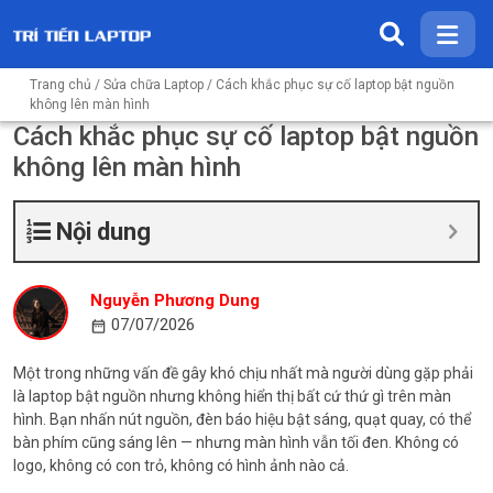
Trang chủ
/
Sửa chữa Laptop
/ Cách khắc phục sự cố laptop bật nguồn
không lên màn hình
Cách khắc phục sự cố laptop bật nguồn
không lên màn hình
Nội dung
Nguyễn Phương Dung
07/07/2026
Một trong những vấn đề gây khó chịu nhất mà người dùng gặp phải
là laptop bật nguồn nhưng không hiển thị bất cứ thứ gì trên màn
hình. Bạn nhấn nút nguồn, đèn báo hiệu bật sáng, quạt quay, có thể
bàn phím cũng sáng lên — nhưng màn hình vẫn tối đen. Không có
logo, không có con trỏ, không có hình ảnh nào cả.