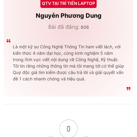
QTV TẠI TRÍ TIẾN LAPTOP
Nguyễn Phương Dung
Bài đã đăng:
606
Là một kỹ sư Công Nghệ Thông Tin ham viết lách, với
kiến thức 4 năm đại học, cùng kinh nghiệm 5 năm
trong lĩnh vực viết nội dung về Công Nghệ, Kỹ thuật.
Tôi tin rằng những thông tin mà tôi mang tới có thể giúp
Quý độc giả tìm kiếm được câu trả lời và giải quyết vấn
đề 1 cách nhanh chóng và hiệu quả.
0