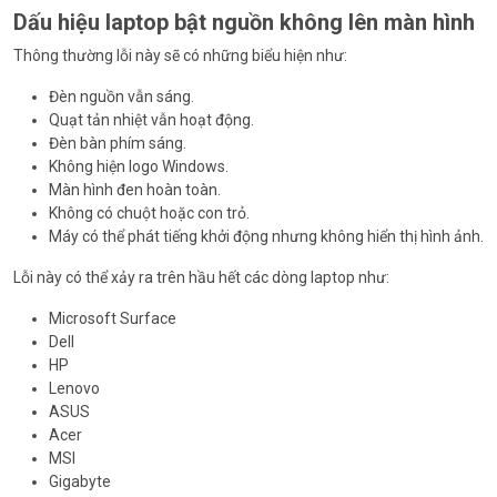
Dấu hiệu laptop bật nguồn không lên màn hình
Thông thường lỗi này sẽ có những biểu hiện như:
Đèn nguồn vẫn sáng.
Quạt tản nhiệt vẫn hoạt động.
Đèn bàn phím sáng.
Không hiện logo Windows.
Màn hình đen hoàn toàn.
Không có chuột hoặc con trỏ.
Máy có thể phát tiếng khởi động nhưng không hiển thị hình ảnh.
Lỗi này có thể xảy ra trên hầu hết các dòng laptop như:
Microsoft Surface
Dell
HP
Lenovo
ASUS
Acer
MSI
Gigabyte