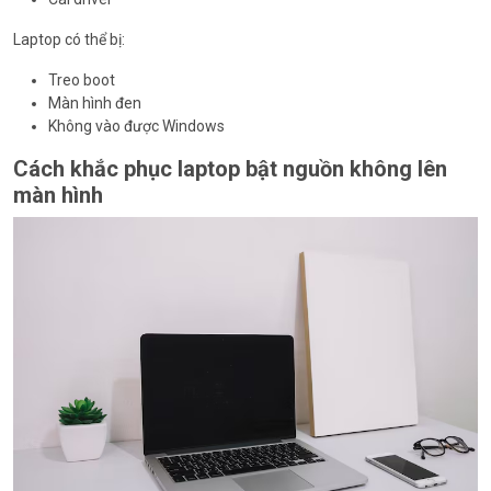
Laptop có thể bị:
Treo boot
Màn hình đen
Không vào được Windows
Cách khắc phục laptop bật nguồn không lên
màn hình