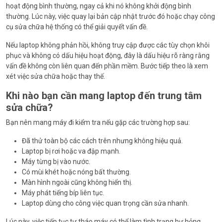
hoạt động bình thường, ngay cả khi nó không khởi động bình
thường. Lúc này, việc quay lại bản cập nhật trước đó hoặc chạy công
cụ sửa chữa hệ thống có thể giải quyết vấn đề.
Nếu laptop không phản hồi, không truy cập được các tùy chọn khôi
phục và không có dấu hiệu hoạt động, đây là dấu hiệu rõ ràng rằng
vấn đề không còn liên quan đến phần mềm. Bước tiếp theo là xem
xét việc sửa chữa hoặc thay thế.
Khi nào bạn cần mang laptop đến trung tâm
sửa chữa?
Bạn nên mang máy đi kiểm tra nếu gặp các trường hợp sau:
Đã thử toàn bộ các cách trên nhưng không hiệu quả.
Laptop bị rơi hoặc va đập mạnh.
Máy từng bị vào nước.
Có mùi khét hoặc nóng bất thường.
Màn hình ngoài cũng không hiển thị.
Máy phát tiếng bíp liên tục.
Laptop dùng cho công việc quan trọng cần sửa nhanh.
Lúc này, việc tiếp tục tự tháo máy có thể làm tình trạng hư hỏng