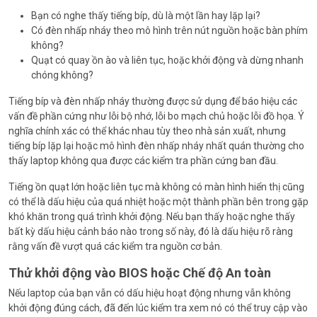
Bạn có nghe thấy tiếng bíp, dù là một lần hay lặp lại?
Có đèn nhấp nháy theo mô hình trên nút nguồn hoặc bàn phím
không?
Quạt có quay ồn ào và liên tục, hoặc khởi động và dừng nhanh
chóng không?
Tiếng bíp và đèn nhấp nháy thường được sử dụng để báo hiệu các
vấn đề phần cứng như lỗi bộ nhớ, lỗi bo mạch chủ hoặc lỗi đồ họa. Ý
nghĩa chính xác có thể khác nhau tùy theo nhà sản xuất, nhưng
tiếng bíp lặp lại hoặc mô hình đèn nhấp nháy nhất quán thường cho
thấy laptop không qua được các kiểm tra phần cứng ban đầu.
Tiếng ồn quạt lớn hoặc liên tục mà không có màn hình hiển thị cũng
có thể là dấu hiệu của quá nhiệt hoặc một thành phần bên trong gặp
khó khăn trong quá trình khởi động. Nếu bạn thấy hoặc nghe thấy
bất kỳ dấu hiệu cảnh báo nào trong số này, đó là dấu hiệu rõ ràng
rằng vấn đề vượt quá các kiểm tra nguồn cơ bản.
Thử khởi động vào BIOS hoặc Chế độ An toàn
Nếu laptop của bạn vẫn có dấu hiệu hoạt động nhưng vẫn không
khởi động đúng cách, đã đến lúc kiểm tra xem nó có thể truy cập vào