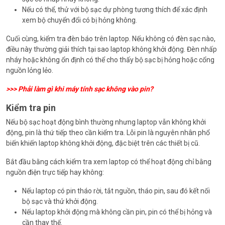
Nếu có thể, thử với bộ sạc dự phòng tương thích để xác định
xem bộ chuyển đổi có bị hỏng không.
Cuối cùng, kiểm tra đèn báo trên laptop. Nếu không có đèn sạc nào,
điều này thường giải thích tại sao laptop không khởi động. Đèn nhấp
nháy hoặc không ổn định có thể cho thấy bộ sạc bị hỏng hoặc cổng
nguồn lỏng lẻo.
>>>
Phải làm gì khi máy tính sạc không vào pin?
Kiểm tra pin
Nếu bộ sạc hoạt động bình thường nhưng laptop vẫn không khởi
động, pin là thứ tiếp theo cần kiểm tra. Lỗi pin là nguyên nhân phổ
biến khiến laptop không khởi động, đặc biệt trên các thiết bị cũ.
Bắt đầu bằng cách kiểm tra xem laptop có thể hoạt động chỉ bằng
nguồn điện trực tiếp hay không:
Nếu laptop có pin tháo rời, tắt nguồn, tháo pin, sau đó kết nối
bộ sạc và thử khởi động.
Nếu laptop khởi động mà không cần pin, pin có thể bị hỏng và
cần thay thế.