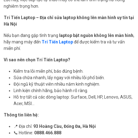
nghiêm trọng hơn.
Trí Tiến Laptop – Địa chỉ sửa laptop không lên màn hình uy tín tại
Hà Nội
Nếu bạn đang gặp tình trạng
laptop bật nguồn không lên màn hình
,
hãy mang máy đến
Trí Tiến Laptop
để được kiểm tra và tư vấn
miễn phí.
Vì sao nên chọn Trí Tiến Laptop?
Kiểm tra lỗi miễn phí, báo đúng bệnh.
Sửa chữa nhanh, lấy ngay với nhiều lỗi phổ biến.
Đội ngũ kỹ thuật viên nhiều năm kinh nghiệm.
Linh kiện chính hãng, bảo hành rõ ràng.
Hỗ trợ tất cả các dòng laptop: Surface, Dell, HP, Lenovo, ASUS,
Acer, MSI…
Thông tin liên hệ:
📍 Địa chỉ:
93 Hoàng Cầu, Đống Đa, Hà Nội
📞 Hotline:
0888.466.888