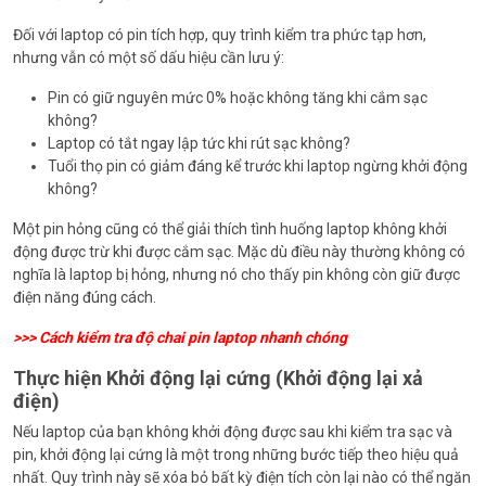
Đối với laptop có pin tích hợp, quy trình kiểm tra phức tạp hơn,
nhưng vẫn có một số dấu hiệu cần lưu ý:
Pin có giữ nguyên mức 0% hoặc không tăng khi cắm sạc
không?
Laptop có tắt ngay lập tức khi rút sạc không?
Tuổi thọ pin có giảm đáng kể trước khi laptop ngừng khởi động
không?
Một pin hỏng cũng có thể giải thích tình huống laptop không khởi
động được trừ khi được cắm sạc. Mặc dù điều này thường không có
nghĩa là laptop bị hỏng, nhưng nó cho thấy pin không còn giữ được
điện năng đúng cách.
>>>
Cách kiểm tra độ chai pin laptop nhanh chóng
Thực hiện Khởi động lại cứng (Khởi động lại xả
điện)
Nếu laptop của bạn không khởi động được sau khi kiểm tra sạc và
pin, khởi động lại cứng là một trong những bước tiếp theo hiệu quả
nhất. Quy trình này sẽ xóa bỏ bất kỳ điện tích còn lại nào có thể ngăn