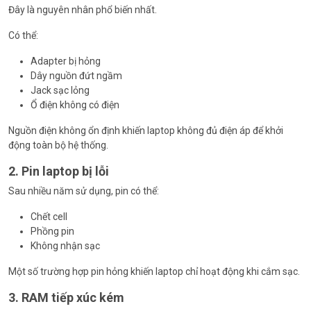
Đây là nguyên nhân phổ biến nhất.
Có thể:
Adapter bị hỏng
Dây nguồn đứt ngầm
Jack sạc lỏng
Ổ điện không có điện
Nguồn điện không ổn định khiến laptop không đủ điện áp để khởi
động toàn bộ hệ thống.
2. Pin laptop bị lỗi
Sau nhiều năm sử dụng, pin có thể:
Chết cell
Phồng pin
Không nhận sạc
Một số trường hợp pin hỏng khiến laptop chỉ hoạt động khi cắm sạc.
3. RAM tiếp xúc kém