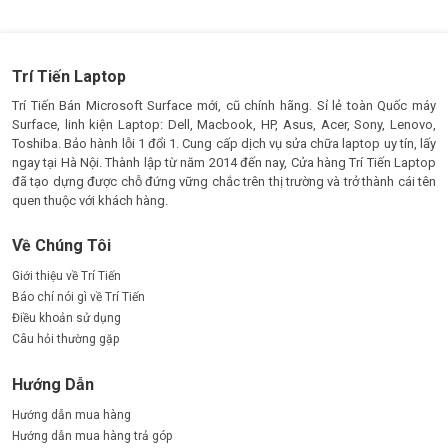
Trí Tiến Laptop
Trí Tiến Bán Microsoft Surface mới, cũ chính hãng. Sỉ lẻ toàn Quốc máy
Surface, linh kiện Laptop: Dell, Macbook, HP, Asus, Acer, Sony, Lenovo,
Toshiba. Bảo hành lỗi 1 đổi 1. Cung cấp dịch vụ sửa chữa laptop uy tín, lấy
ngay tại Hà Nội. Thành lập từ năm 2014 đến nay, Cửa hàng Trí Tiến Laptop
đã tạo dựng được chỗ đứng vững chắc trên thị trường và trở thành cái tên
quen thuộc với khách hàng.
Về Chúng Tôi
Giới thiệu về Trí Tiến
Báo chí nói gì về Trí Tiến
Điều khoản sử dụng
Câu hỏi thường gặp
Hướng Dẫn
Hướng dẫn mua hàng
Hướng dẫn mua hàng trả góp