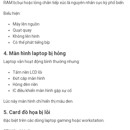
RAM bị bụi hoặc lỏng chân tiếp xúc là nguyên nhân cực kỳ phổ biến.
Biểu hiện:
Máy lên nguồn
Quạt quay
Không lên hình
Có thể phát tiếng bíp
4. Màn hình laptop bị hỏng
Laptop vẫn hoạt động bình thường nhưng:
Tấm nền LCD lỗi
Đứt cáp màn hình
Hỏng đèn nền
IC điều khiển màn hình gặp sự cố
Lúc này màn hình chỉ hiển thị màu đen.
5. Card đồ họa bị lỗi
Đặc biệt trên các dòng laptop gaming hoặc workstation.