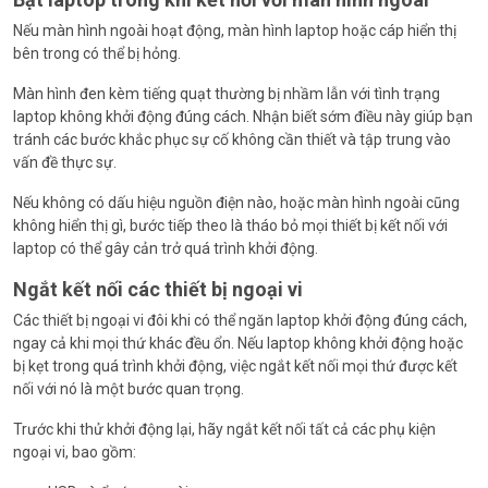
Nếu màn hình ngoài hoạt động, màn hình laptop hoặc cáp hiển thị
bên trong có thể bị hỏng.
Màn hình đen kèm tiếng quạt thường bị nhầm lẫn với tình trạng
laptop không khởi động đúng cách. Nhận biết sớm điều này giúp bạn
tránh các bước khắc phục sự cố không cần thiết và tập trung vào
vấn đề thực sự.
Nếu không có dấu hiệu nguồn điện nào, hoặc màn hình ngoài cũng
không hiển thị gì, bước tiếp theo là tháo bỏ mọi thiết bị kết nối với
laptop có thể gây cản trở quá trình khởi động.
Ngắt kết nối các thiết bị ngoại vi
Các thiết bị ngoại vi đôi khi có thể ngăn laptop khởi động đúng cách,
ngay cả khi mọi thứ khác đều ổn. Nếu laptop không khởi động hoặc
bị kẹt trong quá trình khởi động, việc ngắt kết nối mọi thứ được kết
nối với nó là một bước quan trọng.
Trước khi thử khởi động lại, hãy ngắt kết nối tất cả các phụ kiện
ngoại vi, bao gồm: