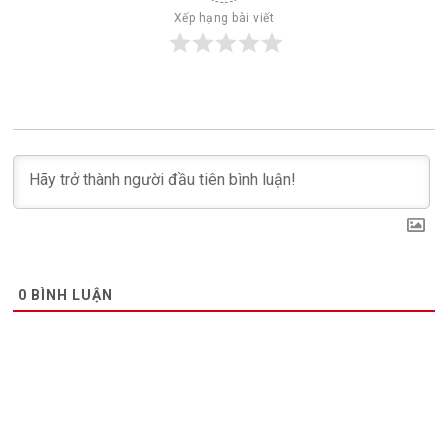
Xếp hạng bài viết
0
BÌNH LUẬN