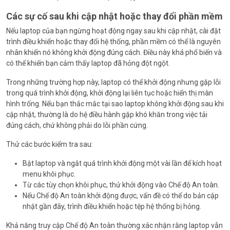
Các sự cố sau khi cập nhật hoặc thay đổi phần mềm
Nếu laptop của bạn ngừng hoạt động ngay sau khi cập nhật, cài đặt
trình điều khiển hoặc thay đổi hệ thống, phần mềm có thể là nguyên
nhân khiến nó không khởi động đúng cách. Điều này khá phổ biến và
có thể khiến bạn cảm thấy laptop đã hỏng đột ngột.
Trong những trường hợp này, laptop có thể khởi động nhưng gặp lỗi
trong quá trình khởi động, khởi động lại liên tục hoặc hiển thị màn
hình trống. Nếu bạn thắc mắc tại sao laptop không khởi động sau khi
cập nhật, thường là do hệ điều hành gặp khó khăn trong việc tải
đúng cách, chứ không phải do lỗi phần cứng.
Thử các bước kiểm tra sau:
Bật laptop và ngắt quá trình khởi động một vài lần để kích hoạt
menu khôi phục.
Từ các tùy chọn khôi phục, thử khởi động vào Chế độ An toàn.
Nếu Chế độ An toàn khởi động được, vấn đề có thể do bản cập
nhật gần đây, trình điều khiển hoặc tệp hệ thống bị hỏng.
Khả năng truy cập Chế độ An toàn thường xác nhận rằng laptop vẫn