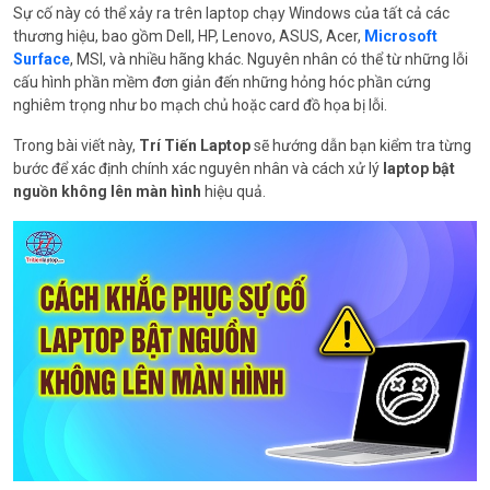
Sự cố này có thể xảy ra trên laptop chạy Windows của tất cả các
thương hiệu, bao gồm Dell, HP, Lenovo, ASUS, Acer,
Microsoft
Surface
, MSI, và nhiều hãng khác. Nguyên nhân có thể từ những lỗi
cấu hình phần mềm đơn giản đến những hỏng hóc phần cứng
nghiêm trọng như bo mạch chủ hoặc card đồ họa bị lỗi.
Trong bài viết này,
Trí Tiến Laptop
sẽ hướng dẫn bạn kiểm tra từng
bước để xác định chính xác nguyên nhân và cách xử lý
laptop bật
nguồn không lên màn hình
hiệu quả.