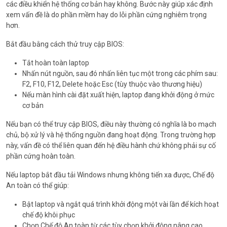
các điều khiển hệ thống cơ bản hay không. Bước này giúp xác định
xem vấn đề là do phần mềm hay do lỗi phần cứng nghiêm trọng
hơn.
Bắt đầu bằng cách thử truy cập BIOS:
Tắt hoàn toàn laptop
Nhấn nút nguồn, sau đó nhấn liên tục một trong các phím sau:
F2, F10, F12, Delete hoặc Esc (tùy thuộc vào thương hiệu)
Nếu màn hình cài đặt xuất hiện, laptop đang khởi động ở mức
cơ bản
Nếu bạn có thể truy cập BIOS, điều này thường có nghĩa là bo mạch
chủ, bộ xử lý và hệ thống nguồn đang hoạt động. Trong trường hợp
này, vấn đề có thể liên quan đến hệ điều hành chứ không phải sự cố
phần cứng hoàn toàn.
Nếu laptop bắt đầu tải Windows nhưng không tiến xa được, Chế độ
An toàn có thể giúp:
Bật laptop và ngắt quá trình khởi động một vài lần để kích hoạt
chế độ khôi phục
Chọn Chế độ An toàn từ các tùy chọn khởi động nâng cao