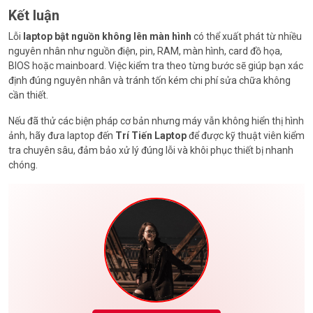
Kết luận
Lỗi
laptop bật nguồn không lên màn hình
có thể xuất phát từ nhiều
nguyên nhân như nguồn điện, pin, RAM, màn hình, card đồ họa,
BIOS hoặc mainboard. Việc kiểm tra theo từng bước sẽ giúp bạn xác
định đúng nguyên nhân và tránh tốn kém chi phí sửa chữa không
cần thiết.
Nếu đã thử các biện pháp cơ bản nhưng máy vẫn không hiển thị hình
ảnh, hãy đưa laptop đến
Trí Tiến Laptop
để được kỹ thuật viên kiểm
tra chuyên sâu, đảm bảo xử lý đúng lỗi và khôi phục thiết bị nhanh
chóng.