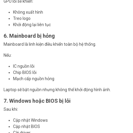
GPU lỗi sẽ khiến:
Không xuất hình
Treo logo
Khởi động lại liên tục
6. Mainboard bị hỏng
Mainboard là linh kiện điều khiển toàn bộ hệ thống.
Nếu:
IC nguồn lỗi
Chip BIOS lỗi
Mạch cấp nguồn hỏng
Laptop sẽ bật nguồn nhưng không thể khởi động hình ảnh.
7. Windows hoặc BIOS bị lỗi
Sau khi:
Cập nhật Windows
Cập nhật BIOS
Cài driver