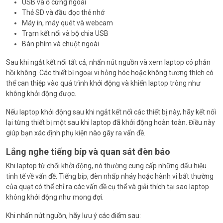
USB và ổ cứng ngoài
Thẻ SD và đầu đọc thẻ nhớ
Máy in, máy quét và webcam
Trạm kết nối và bộ chia USB
Bàn phím và chuột ngoài
Sau khi ngắt kết nối tất cả, nhấn nút nguồn và xem laptop có phản
hồi không. Các thiết bị ngoại vi hỏng hóc hoặc không tương thích có
thể can thiệp vào quá trình khởi động và khiến laptop trông như
không khởi động được.
Nếu laptop khởi động sau khi ngắt kết nối các thiết bị này, hãy kết nối
lại từng thiết bị một sau khi laptop đã khởi động hoàn toàn. Điều này
giúp bạn xác định phụ kiện nào gây ra vấn đề.
Lắng nghe tiếng bíp và quan sát đèn báo
Khi laptop từ chối khởi động, nó thường cung cấp những dấu hiệu
tinh tế về vấn đề. Tiếng bíp, đèn nhấp nháy hoặc hành vi bất thường
của quạt có thể chỉ ra các vấn đề cụ thể và giải thích tại sao laptop
không khởi động như mong đợi.
Khi nhấn nút nguồn, hãy lưu ý các điểm sau: