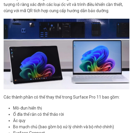
tượng rõ ràng xác định các loại ốc vít và trình điều khiển cần thiết,
cùng với mã QR tích hợp cung cấp hướng dẫn bảo dưỡng.
Các thành phần có thể thay thế trong Surface Pro 11 bao gồm:
Mô-đun hiển thị
Ổ đĩa thể rắn có thể tháo rời
Ắc quy
Bo mạch chủ (bao gồm bộ xử lý chính và bộ nhớ chính)
Surface Connect