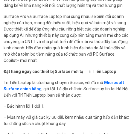
đáng kể về khả năng kết nối, chất lượng hiển thị và thời lượng pin.
Surface Pro và Surface Laptop mới cùng nhau sẽ biến đổi doanh
nghiệp của bạn, mang đến hiệu suất, hiệu quả và bảo mật vô song.
Được thiết kế để đáp ứng nhu cầu riêng biệt của các doanh nghiệp
áp dụng AI, những thiết bị này cung cấp nền tảng mạnh mẽ cho các
chuyên gia CNTT và nhà phát triển để đổi mới và thúc đẩy tác động
kinh doanh. Hãy đón nhận quá trình hiện đại hóa do AI thúc đẩy và
mở khóa toàn bộ tiềm năng của tổ chức bạn với PC Surface
Copilot+ mới nhất.
Đặt hàng ngay các thiết bị Surface mới tại Trí Tiến Laptop
Trí Tiến Laptop là cửa hàng chuyên Surace, với đủ mã
Microsoft
Surface chính hãng
, giá tốt. Là địa chỉ bán Surface uy tín tại Hà Nội.
Đến với Trí Tiến Laptop, bạn sẽ nhận được:
– Bảo hành lỗi 1 đổi 1.
– Mua máy với giá cực kỳ ưu đãi, kèm nhiều quà tặng hấp dẫn khác:
túi chống sốc và chuột không dây.