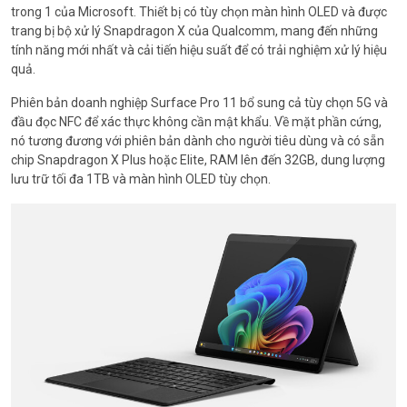
trong 1 của Microsoft. Thiết bị có tùy chọn màn hình OLED và được
trang bị bộ xử lý Snapdragon X của Qualcomm, mang đến những
tính năng mới nhất và cải tiến hiệu suất để có trải nghiệm xử lý hiệu
quả.
Phiên bản doanh nghiệp Surface Pro 11 bổ sung cả tùy chọn 5G và
đầu đọc NFC để xác thực không cần mật khẩu. Về mặt phần cứng,
nó tương đương với phiên bản dành cho người tiêu dùng và có sẵn
chip Snapdragon X Plus hoặc Elite, RAM lên đến 32GB, dung lượng
lưu trữ tối đa 1TB và màn hình OLED tùy chọn.