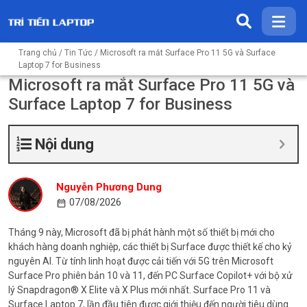
Trang chủ
/
Tin Tức
/ Microsoft ra mắt Surface Pro 11 5G và Surface
Laptop 7 for Business
Microsoft ra mắt Surface Pro 11 5G và
Surface Laptop 7 for Business
Nội dung
Nguyễn Phương Dung
07/08/2026
Tháng 9 này, Microsoft đã bị phát hành một số thiết bị mới cho
khách hàng doanh nghiệp, các thiết bị Surface được thiết kế cho kỷ
nguyên AI. Từ tính linh hoạt được cải tiến với 5G trên Microsoft
Surface Pro phiên bản 10 và 11, đến PC Surface Copilot+ với bộ xử
lý Snapdragon® X Elite và X Plus mới nhất. Surface Pro 11 và
Surface Laptop 7, lần đầu tiên được giới thiệu đến người tiêu dùng