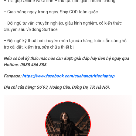
– Trả góp Online và Online – thủ tục đơn giản, nhanh chóng.
– Giao hàng ngay trong ngày. Ship COD toàn quốc.
– Đội ngũ tư vấn chuyên nghiệp, giàu kinh nghiệm, có kiến ​​thức
chuyên sâu về dòng Surface.
– Đội ngũ kỹ thuật có chuyên môn tại cửa hàng, luôn sẵn sàng hỗ
trợ cài đặt, kiểm tra, sửa chữa thiết bị.
Nếu có bất kỳ thắc mắc nào cần được giải đáp hãy liên hệ ngay qua
Hotline: 0888 466 888.
Fanpage:
https://www.facebook.com/cuahangtritienlaptop
Địa chỉ cửa hàng: Số 93, Hoàng Cầu, Đống Đa, TP. Hà Nội.