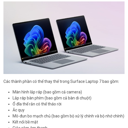
Các thành phần có thể thay thế trong Surface Laptop 7 bao gồm:
Màn hình lắp ráp (bao gồm cả camera)
Lắp ráp bàn phím (bao gồm cả bàn di chuột)
Ổ đĩa thể rắn có thể tháo rời
Ắc quy
Mô-đun bo mạch chủ (bao gồm bộ xử lý chính và bộ nhớ chính)
Kết nối bề mặt