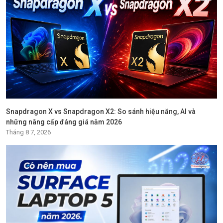
Snapdragon X vs Snapdragon X2: So sánh hiệu năng, AI và
những nâng cấp đáng giá năm 2026
Tháng 8 7, 2026