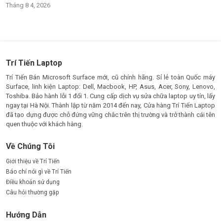
Tháng 8 4, 2026
Trí Tiến Laptop
Trí Tiến Bán Microsoft Surface mới, cũ chính hãng. Sỉ lẻ toàn Quốc máy
Surface, linh kiện Laptop: Dell, Macbook, HP, Asus, Acer, Sony, Lenovo,
Toshiba. Bảo hành lỗi 1 đổi 1. Cung cấp dịch vụ sửa chữa laptop uy tín, lấy
ngay tại Hà Nội. Thành lập từ năm 2014 đến nay, Cửa hàng Trí Tiến Laptop
đã tạo dựng được chỗ đứng vững chắc trên thị trường và trở thành cái tên
quen thuộc với khách hàng.
Về Chúng Tôi
Giới thiệu về Trí Tiến
Báo chí nói gì về Trí Tiến
Điều khoản sử dụng
Câu hỏi thường gặp
Hướng Dẫn