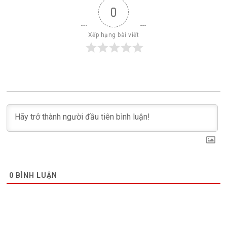
0
Xếp hạng bài viết
0
BÌNH LUẬN