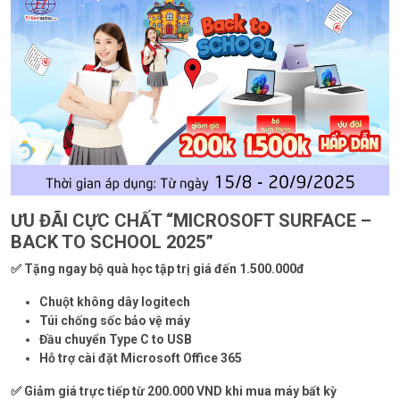
ƯU ĐÃI CỰC CHẤT “MICROSOFT SURFACE –
BACK TO SCHOOL 2025”
✅ Tặng ngay bộ quà học tập trị giá đến 1.500.000đ
Chuột không dây logitech
Túi chống sốc bảo vệ máy
Đầu chuyển Type C to USB
Hỗ trợ cài đặt Microsoft Office 365
✅ Giảm giá trực tiếp từ 200.000 VND khi mua máy bất kỳ