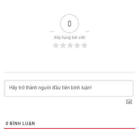
0
Xếp hạng bài viết
0
BÌNH LUẬN