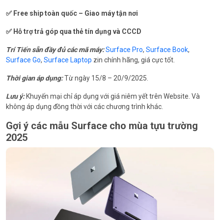
✅ Free ship toàn quốc – Giao máy tận nơi
✅ Hỗ trợ trả góp qua thẻ tín dụng và CCCD
Trí Tiến sẵn đầy đủ các mã máy:
Surface Pro
,
Surface Book
,
Surface Go
,
Surface Laptop
zin chính hãng, giá cực tốt.
Thời gian áp dụng:
Từ ngày 15/8 – 20/9/2025.
Lưu ý:
Khuyến mại chỉ áp dụng với giá niêm yết trên Website. Và
không áp dụng đồng thời với các chương trình khác.
Gợi ý các mẫu Surface cho mùa tựu trường
2025