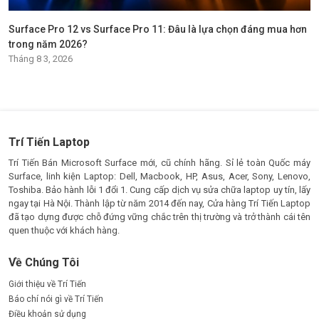
Surface Pro 12 vs Surface Pro 11: Đâu là lựa chọn đáng mua hơn
trong năm 2026?
Tháng 8 3, 2026
Trí Tiến Laptop
Trí Tiến Bán Microsoft Surface mới, cũ chính hãng. Sỉ lẻ toàn Quốc máy
Surface, linh kiện Laptop: Dell, Macbook, HP, Asus, Acer, Sony, Lenovo,
Toshiba. Bảo hành lỗi 1 đổi 1. Cung cấp dịch vụ sửa chữa laptop uy tín, lấy
ngay tại Hà Nội. Thành lập từ năm 2014 đến nay, Cửa hàng Trí Tiến Laptop
đã tạo dựng được chỗ đứng vững chắc trên thị trường và trở thành cái tên
quen thuộc với khách hàng.
Về Chúng Tôi
Giới thiệu về Trí Tiến
Báo chí nói gì về Trí Tiến
Điều khoản sử dụng