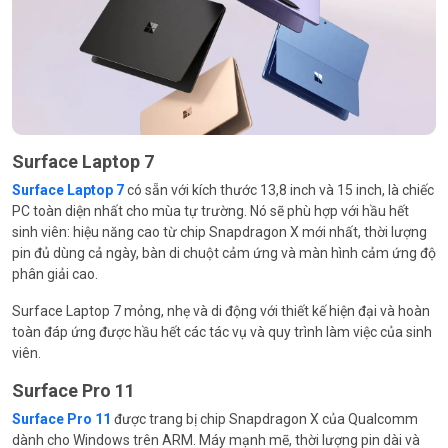
Surface Laptop 7
Surface Laptop 7
có sẵn với kích thước 13,8 inch và 15 inch, là chiếc
PC toàn diện nhất cho mùa tự trường. Nó sẽ phù hợp với hầu hết
sinh viên: hiệu năng cao từ chip Snapdragon X mới nhất, thời lượng
pin đủ dùng cả ngày, bàn di chuột cảm ứng và màn hình cảm ứng độ
phân giải cao.
Surface Laptop 7 mỏng, nhẹ và di động với thiết kế hiện đại và hoàn
toàn đáp ứng được hầu hết các tác vụ và quy trình làm việc của sinh
viên.
Surface Pro 11
Surface Pro 11
được trang bị chip Snapdragon X của Qualcomm
dành cho Windows trên ARM. Máy mạnh mẽ, thời lượng pin dài và