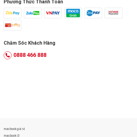
Phương Thức Thanh Toán
Chăm Sóc Khách Hàng
0888 466 888
macbook giá rẻ
macbook i3