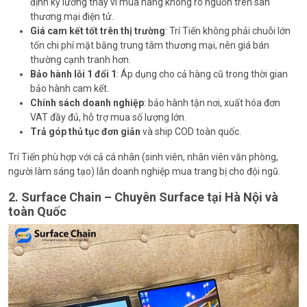
định kỹ lưỡng thay vì mua hàng không rõ nguồn trên sàn
thương mại điện tử.
Giá cam kết tốt trên thị trường
: Trí Tiến không phải chuỗi lớn
tốn chi phí mặt bằng trung tâm thương mại, nên giá bán
thường cạnh tranh hơn.
Bảo hành lỗi 1 đổi 1
: Áp dụng cho cả hàng cũ trong thời gian
bảo hành cam kết.
Chính sách doanh nghiệp
: bảo hành tận nơi, xuất hóa đơn
VAT đầy đủ, hỗ trợ mua số lượng lớn.
Trả góp thủ tục đơn giản
và ship COD toàn quốc.
Trí Tiến phù hợp với cả cá nhân (sinh viên, nhân viên văn phòng,
người làm sáng tạo) lẫn doanh nghiệp mua trang bị cho đội ngũ.
2. Surface Chain – Chuyên Surface tại Hà Nội và
toàn Quốc