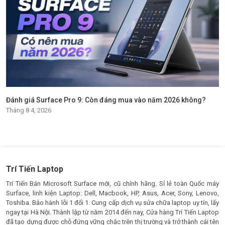
Đánh giá Surface Pro 9: Còn đáng mua vào năm 2026 không?
Tháng 8 4, 2026
Trí Tiến Laptop
Trí Tiến Bán Microsoft Surface mới, cũ chính hãng. Sỉ lẻ toàn Quốc máy
Surface, linh kiện Laptop: Dell, Macbook, HP, Asus, Acer, Sony, Lenovo,
Toshiba. Bảo hành lỗi 1 đổi 1. Cung cấp dịch vụ sửa chữa laptop uy tín, lấy
ngay tại Hà Nội. Thành lập từ năm 2014 đến nay, Cửa hàng Trí Tiến Laptop
đã tạo dựng được chỗ đứng vững chắc trên thị trường và trở thành cái tên