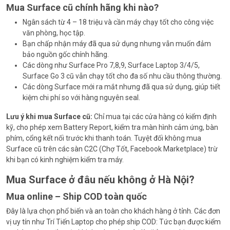
Mua Surface cũ chính hãng khi nào?
Ngân sách từ 4 – 18 triệu và cần máy chạy tốt cho công việc
văn phòng, học tập.
Bạn chấp nhận máy đã qua sử dụng nhưng vẫn muốn đảm
bảo nguồn gốc chính hãng.
Các dòng như Surface Pro 7,8,9, Surface Laptop 3/4/5,
Surface Go 3 cũ vẫn chạy tốt cho đa số nhu cầu thông thường.
Các dòng Surface mới ra mắt nhưng đã qua sử dụng, giúp tiết
kiệm chi phí so với hàng nguyên seal.
Lưu ý khi mua Surface cũ:
Chỉ mua tại các cửa hàng có kiểm định
kỹ, cho phép xem Battery Report, kiểm tra màn hình cảm ứng, bàn
phím, cổng kết nối trước khi thanh toán. Tuyệt đối không mua
Surface cũ trên các sàn C2C (Chợ Tốt, Facebook Marketplace) trừ
khi bạn có kinh nghiệm kiểm tra máy.
Mua Surface ở đâu nếu không ở Hà Nội?
Mua online – Ship COD toàn quốc
Đây là lựa chọn phổ biến và an toàn cho khách hàng ở tỉnh. Các đơn
vị uy tín như Trí Tiến Laptop cho phép ship COD: Tức bạn được kiểm