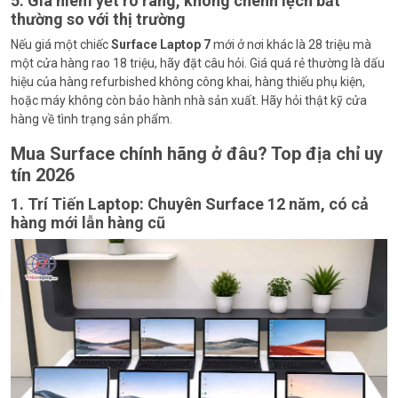
5. Giá niêm yết rõ ràng, không chênh lệch bất
thường so với thị trường
Nếu giá một chiếc
Surface Laptop 7
mới ở nơi khác là 28 triệu mà
một cửa hàng rao 18 triệu, hãy đặt câu hỏi. Giá quá rẻ thường là dấu
hiệu của hàng refurbished không công khai, hàng thiếu phụ kiện,
hoặc máy không còn bảo hành nhà sản xuất. Hãy hỏi thật kỹ cửa
hàng về tình trạng sản phẩm.
Mua Surface chính hãng ở đâu? Top địa chỉ uy
tín 2026
1. Trí Tiến Laptop: Chuyên Surface 12 năm, có cả
hàng mới lẫn hàng cũ