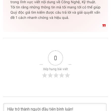
trong lĩnh vực viết nội dung về Công Nghệ, Kỹ thuật.
Tôi tin rằng những thông tin mà tôi mang tới có thể giúp
Quý độc giả tìm kiếm được câu trả lời và giải quyết vấn
đề 1 cách nhanh chóng và hiệu quả.
0
Xếp hạng bài viết