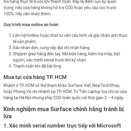
tra hàng thực tế trước khi thanh toán. Đây là điểm cực kỳ quan
trọng: nếu cửa hàng không hỗ trợ COD hoặc yêu cầu cọc trước
100%, hãy cân nhắc thêm.
Quy trình mua online an toàn:
Liên hệ hotline hoặc chat tư vấn cấu hình và giá, nhận ảnh thực
tế sản phẩm.
Xác nhận đơn, cung cấp địa chỉ nhận hàng.
Shipper giao hàng đến tay: Mở kiện hàng, kiểm tra máy, bật
nguồn, xác minh serial trước khi ký nhận.
Thanh toán khi đã hài lòng.
Mua tại cửa hàng TP. HCM
Khách ở TP. HCM có thể tham khảo Surface Việt, NewTechShop,
hoặc Phong Vũ chi nhánh tại TP. HCM. Trí Tiến Laptop tuy chỉ có cửa
hàng tại Hà Nội nhưng ship COD toàn quốc với thời gian 2 – 4 ngày.
Kinh nghiệm mua Surface chính hãng tránh bị
lừa
1. Xác minh serial number trực tiếp với Microsoft