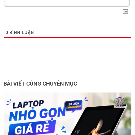
0
BÌNH LUẬN
BÀI VIẾT CÙNG CHUYÊN MỤC