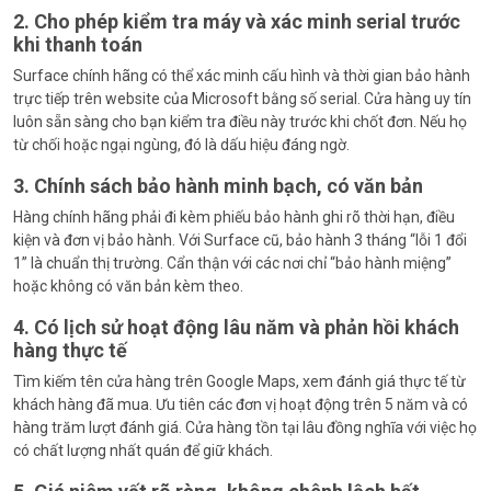
2. Cho phép kiểm tra máy và xác minh serial trước
khi thanh toán
Surface chính hãng có thể xác minh cấu hình và thời gian bảo hành
trực tiếp trên website của Microsoft bằng số serial. Cửa hàng uy tín
luôn sẵn sàng cho bạn kiểm tra điều này trước khi chốt đơn. Nếu họ
từ chối hoặc ngại ngùng, đó là dấu hiệu đáng ngờ.
3. Chính sách bảo hành minh bạch, có văn bản
Hàng chính hãng phải đi kèm phiếu bảo hành ghi rõ thời hạn, điều
kiện và đơn vị bảo hành. Với Surface cũ, bảo hành 3 tháng “lỗi 1 đổi
1” là chuẩn thị trường. Cẩn thận với các nơi chỉ “bảo hành miệng”
hoặc không có văn bản kèm theo.
4. Có lịch sử hoạt động lâu năm và phản hồi khách
hàng thực tế
Tìm kiếm tên cửa hàng trên Google Maps, xem đánh giá thực tế từ
khách hàng đã mua. Ưu tiên các đơn vị hoạt động trên 5 năm và có
hàng trăm lượt đánh giá. Cửa hàng tồn tại lâu đồng nghĩa với việc họ
có chất lượng nhất quán để giữ khách.