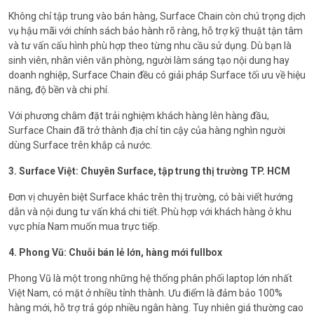
Không chỉ tập trung vào bán hàng, Surface Chain còn chú trọng dịch
vụ hậu mãi với chính sách bảo hành rõ ràng, hỗ trợ kỹ thuật tận tâm
và tư vấn cấu hình phù hợp theo từng nhu cầu sử dụng. Dù bạn là
sinh viên, nhân viên văn phòng, người làm sáng tạo nội dung hay
doanh nghiệp, Surface Chain đều có giải pháp Surface tối ưu về hiệu
năng, độ bền và chi phí.
Với phương châm đặt trải nghiệm khách hàng lên hàng đầu,
Surface Chain đã trở thành địa chỉ tin cậy của hàng nghìn người
dùng Surface trên khắp cả nước.
3. Surface Việt: Chuyên Surface, tập trung thị trường TP. HCM
Đơn vị chuyên biệt Surface khác trên thị trường, có bài viết hướng
dẫn và nội dung tư vấn khá chi tiết. Phù hợp với khách hàng ở khu
vực phía Nam muốn mua trực tiếp.
4. Phong Vũ: Chuỗi bán lẻ lớn, hàng mới fullbox
Phong Vũ là một trong những hệ thống phân phối laptop lớn nhất
Việt Nam, có mặt ở nhiều tỉnh thành. Ưu điểm là đảm bảo 100%
hàng mới, hỗ trợ trả góp nhiều ngân hàng. Tuy nhiên giá thường cao