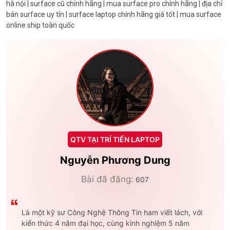
hà nội | surface cũ chính hãng | mua surface pro chính hãng | địa chỉ
bán surface uy tín | surface laptop chính hãng giá tốt | mua surface
online ship toàn quốc
QTV TẠI TRÍ TIẾN LAPTOP
Nguyễn Phương Dung
Bài đã đăng:
607
Là một kỹ sư Công Nghệ Thông Tin ham viết lách, với
kiến thức 4 năm đại học, cùng kinh nghiệm 5 năm