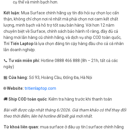
cụ thể và minh bạch hơn.
Kết luận:
Mua Surface chính hãng uy tín đòi hỏi sự chọn lọc cẩn
thận, không chỉ chọn nơi rẻ nhất mà phải chọn nơi cam kết chất
lượng, minh bạch và hỗ trợ tốt sau bán hàng. Với hơn 12 năm
chuyên biệt về Surface, chính sách bảo hành rõ ràng, đầy đủ cả
hàng mới lẫn hàng cũ chính hãng, và dịch vụ ship COD toàn quốc,
Trí Tiến Laptop
là lựa chọn đáng tin cậy hàng đầu cho cả cá nhân
lẫn doanh nghiệp.
📞
Tư vấn miễn phí:
Hotline 0888 466 888 (8h – 21h, tất cả các
ngày)
🏪
Cửa hàng:
Số 93, Hoàng Cầu, Đống Đa, Hà Nội
🌐
Website:
tritienlaptop.com
🚚
Ship COD toàn quốc
: Kiểm tra hàng trước khi thanh toán
Bài viết được cập nhật tháng 6/2026. Giá tham khảo có thể thay đổi
theo thời điểm, liên hệ hotline để biết giá mới nhất.
Từ khoá liên quan:
mua surface ở đâu uy tín | surface chính hãng