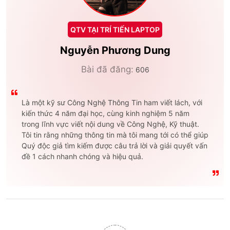
QTV TẠI TRÍ TIẾN LAPTOP
Nguyễn Phương Dung
Bài đã đăng:
606
Là một kỹ sư Công Nghệ Thông Tin ham viết lách, với
kiến thức 4 năm đại học, cùng kinh nghiệm 5 năm
trong lĩnh vực viết nội dung về Công Nghệ, Kỹ thuật.
Tôi tin rằng những thông tin mà tôi mang tới có thể giúp
Quý độc giả tìm kiếm được câu trả lời và giải quyết vấn
đề 1 cách nhanh chóng và hiệu quả.