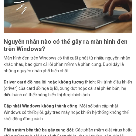
Nguyên nhân nào có thể gây ra màn hình đen
trên Windows?
Màn hình đen trên Windows có thể xuất phát từ nhiều nguyên nhân
khác nhau, bao gồm cả lỗi phần mềm và phần cứng. Dưới đây là
những nguyên nhân phổ biến nhất:
Driver card đồ họa lỗi hoặc không tương thích:
Khi trình điều khiển
(driver) của card đồ họa bị lỗi, xung đột hoặc cài sai phiên bản, hệ
điều hành có thể không hiển thị được hình ảnh.
Cập nhật Windows không thành công:
Một số bản cập nhật
Windows có thể bị lỗi, gây treo máy hoặc khiến hệ thống không thể
khởi động đúng cách.
Phần mềm bên thứ ba gây xung đột:
Các phần mềm diệt virus hoặc