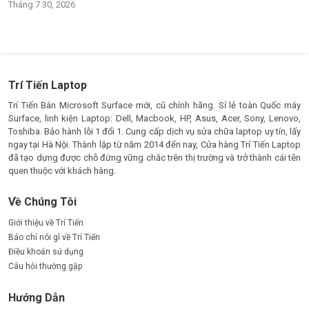
Tháng 7 30, 2026
Trí Tiến Laptop
Trí Tiến Bán Microsoft Surface mới, cũ chính hãng. Sỉ lẻ toàn Quốc máy
Surface, linh kiện Laptop: Dell, Macbook, HP, Asus, Acer, Sony, Lenovo,
Toshiba. Bảo hành lỗi 1 đổi 1. Cung cấp dịch vụ sửa chữa laptop uy tín, lấy
ngay tại Hà Nội. Thành lập từ năm 2014 đến nay, Cửa hàng Trí Tiến Laptop
đã tạo dựng được chỗ đứng vững chắc trên thị trường và trở thành cái tên
quen thuộc với khách hàng.
Về Chúng Tôi
Giới thiệu về Trí Tiến
Báo chí nói gì về Trí Tiến
Điều khoản sử dụng
Câu hỏi thường gặp
Hướng Dẫn