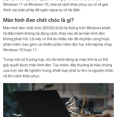
Windows 11 và Windows 10, chia sẻ cách khắc phục sự cố và giải
thích các biện pháp để ngăn ngừa sự cố tái diễn.
Màn hình đen chết chóc là gì?
Màn hình đen chết chóc (BSOD) là lỗi hệ thống trên Windows khiến
hệ điều hành không tải đúng cách, thay vào đó là màn hình đen
không phản hồi. Lỗi này có thể do nhiều vấn đề về phần cứng hoặc
phần mềm, bao gồm cả nhiễm phần mềm độc hại, trên laptop chạy
Windows 10 hoặc 11.
Trong một số trường hợp, chỉ cần khởi động lại máy tính là có thể
giải quyết được màn hình đen. Tuy nhiên, đây thường là triệu chứng
của một vấn đề nghiêm trọng, khiến bạn phải tự tìm ra nguyên nhân
và tìm cách khắc phục.