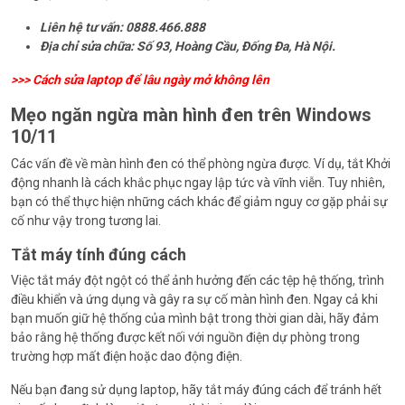
Liên hệ tư vấn: 0888.466.888
Địa chỉ sửa chữa: Số 93, Hoàng Cầu, Đống Đa, Hà Nội.
>>>
Cách sửa laptop để lâu ngày mở không lên
Mẹo ngăn ngừa màn hình đen trên Windows
10/11
Các vấn đề về màn hình đen có thể phòng ngừa được. Ví dụ, tắt Khởi
động nhanh là cách khắc phục ngay lập tức và vĩnh viễn. Tuy nhiên,
bạn có thể thực hiện những cách khác để giảm nguy cơ gặp phải sự
cố như vậy trong tương lai.
Tắt máy tính đúng cách
Việc tắt máy đột ngột có thể ảnh hưởng đến các tệp hệ thống, trình
điều khiển và ứng dụng và gây ra sự cố màn hình đen. Ngay cả khi
bạn muốn giữ hệ thống của mình bật trong thời gian dài, hãy đảm
bảo rằng hệ thống được kết nối với nguồn điện dự phòng trong
trường hợp mất điện hoặc dao động điện.
Nếu bạn đang sử dụng laptop, hãy tắt máy đúng cách để tránh hết