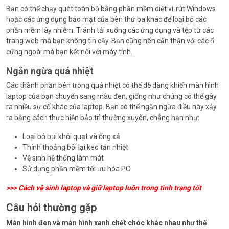
Bạn có thể chạy quét toàn bộ bằng phần mềm diệt vi-rút Windows
hoặc các ứng dụng bảo mật của bên thứ ba khác để loại bỏ các
phần mềm lây nhiễm. Tránh tải xuống các ứng dụng và tệp từ các
trang web mà bạn không tin cậy. Bạn cũng nên cẩn thận với các ổ
cứng ngoài mà bạn kết nối với máy tính.
Ngăn ngừa quá nhiệt
Các thành phần bên trong quá nhiệt có thể dễ dàng khiến màn hình
laptop của bạn chuyển sang màu đen, giống như chúng có thể gây
ra nhiều sự cố khác của laptop. Bạn có thể ngăn ngừa điều này xảy
ra bằng cách thực hiện bảo trì thường xuyên, chẳng hạn như:
Loại bỏ bụi khỏi quạt và ống xả
Thỉnh thoảng bôi lại keo tản nhiệt
Vệ sinh hệ thống làm mát
Sử dụng phần mềm tối ưu hóa PC
>>>
Cách vệ sinh laptop và giữ laptop luôn trong tình trạng tốt
Câu hỏi thường gặp
Màn hình đen và màn hình xanh chết chóc khác nhau như thế