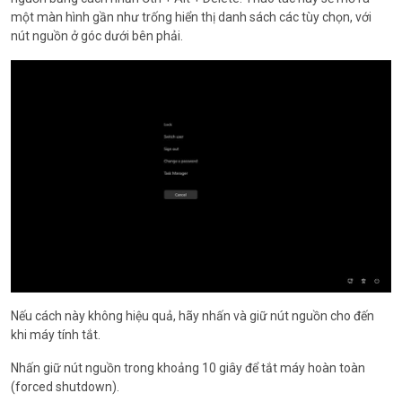
một màn hình gần như trống hiển thị danh sách các tùy chọn, với
nút nguồn ở góc dưới bên phải.
Nếu cách này không hiệu quả, hãy nhấn và giữ nút nguồn cho đến
khi máy tính tắt.
Nhấn giữ nút nguồn trong khoảng 10 giây để tắt máy hoàn toàn
(forced shutdown).