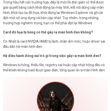
Trong hầu hết các trường hợp, đây là một lỗi đơn giản có thể được
giải quyết bằng cách khởi động lại máy tính, kết nối đúng cáp màn
hình, khởi tạo lại đồ họa, khởi động lại Windows Explorer và gỡ cài
đặt một số ứng dụng và bản cập nhật. Tuy nhiên, trong những
trường hợp nghiêm trọng, bạn có thể phải đặt lại Windows.
Card đồ họa bị hỏng có thể gây ra màn hình đen không?
Có. Nhất là card NVIDIA/AMD bị lệch, chân ẩm mốc, hoặc driver sai
đều dẫn tới màn hình đen
Hệ điều hành đóng vai trò gì trong việc gây ra màn hình đen?
Windows bị hỏng, thiếu file, registry sai hoặc cập nhật hống đều có
thể khiến không load được giao diện, tổng quan là ra màn hình đen.