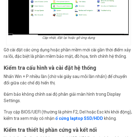
Cập nhật, đặt lại hoặc gỡ ứng dụng
Gỡ cài đặt các ứng dụng hoặc phần mềm mới cài gần thời điểm xảy
ra lỗi, đặc biệt là phần mềm bảo mật, đồ họa, tinh chỉnh hệ thống.
Kiểm tra cấu hình và cài đặt hệ thống
Nhấn Win + P nhiều lần (chờ vài giây sau mỗi lần nhấn) để chuyển
đổi giữa các chế độ hiển thị.
Đảm bảo không chỉnh sai độ phân giải màn hình trong Display
Settings.
Truy cập BIOS/UEFI (thường là phím F2, Del hoặc Esc khi khởi động),
kiểm tra xem máy có nhận
ổ cứng laptop SSD/HDD
không.
Kiểm tra thiết bị phần cứng và kết nối