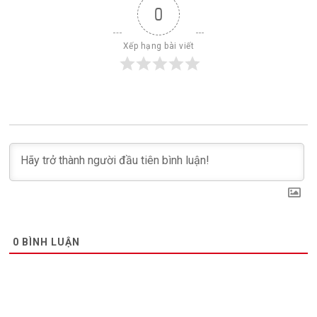
0
Xếp hạng bài viết
0
BÌNH LUẬN