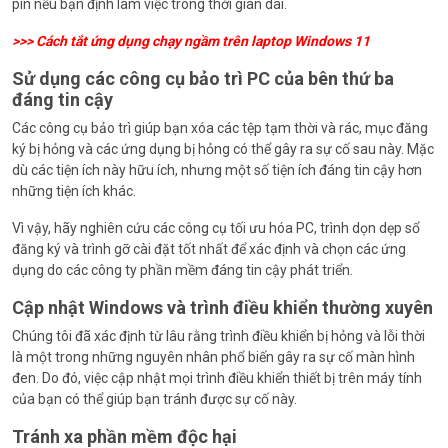
pin nếu bạn định làm việc trong thời gian dài.
>>>
Cách tắt ứng dụng chạy ngầm trên laptop Windows 11
Sử dụng các công cụ bảo trì PC của bên thứ ba
đáng tin cậy
Các công cụ bảo trì giúp bạn xóa các tệp tạm thời và rác, mục đăng
ký bị hỏng và các ứng dụng bị hỏng có thể gây ra sự cố sau này. Mặc
dù các tiện ích này hữu ích, nhưng một số tiện ích đáng tin cậy hơn
những tiện ích khác.
Vì vậy, hãy nghiên cứu các công cụ tối ưu hóa PC, trình dọn dẹp sổ
đăng ký và trình gỡ cài đặt tốt nhất để xác định và chọn các ứng
dụng do các công ty phần mềm đáng tin cậy phát triển.
Cập nhật Windows và trình điều khiển thường xuyên
Chúng tôi đã xác định từ lâu rằng trình điều khiển bị hỏng và lỗi thời
là một trong những nguyên nhân phổ biến gây ra sự cố màn hình
đen. Do đó, việc cập nhật mọi trình điều khiển thiết bị trên máy tính
của bạn có thể giúp bạn tránh được sự cố này.
Tránh xa phần mềm độc hại