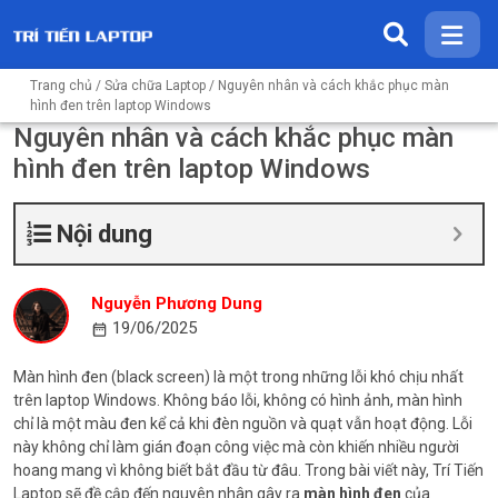
Trang chủ
/
Sửa chữa Laptop
/ Nguyên nhân và cách khắc phục màn
hình đen trên laptop Windows
Nguyên nhân và cách khắc phục màn
hình đen trên laptop Windows
Nội dung
Nguyễn Phương Dung
19/06/2025
Màn hình đen (black screen) là một trong những lỗi khó chịu nhất
trên laptop Windows. Không báo lỗi, không có hình ảnh, màn hình
chỉ là một màu đen kể cả khi đèn nguồn và quạt vẫn hoạt động. Lỗi
này không chỉ làm gián đoạn công việc mà còn khiến nhiều người
hoang mang vì không biết bắt đầu từ đâu. Trong bài viết này, Trí Tiến
Laptop sẽ đề cập đến nguyên nhân gây ra
màn hình đen
của