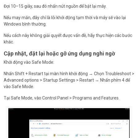
Đợi 10–15 giây, sau đó nhấn nút nguồn để bật lại máy.
Nếu may mắn, đây chỉ là lỗi khởi động tạm thời và máy sẽ vào lại
Windows bình thường.
Nếu cách này không giải quyết được vấn đề, hãy thực hiện các bước
khác.
Cập nhật, đặt lại hoặc gỡ ứng dụng nghi ngờ
Khởi động vào Safe Mode:
Nhấn Shift + Restart tại màn hình khởi động → Chọn Troubleshoot >
Advanced options > Startup Settings > Restart → Nhấn phím 4 để
vào Safe Mode.
Tại Safe Mode, vào Control Panel > Programs and Features.