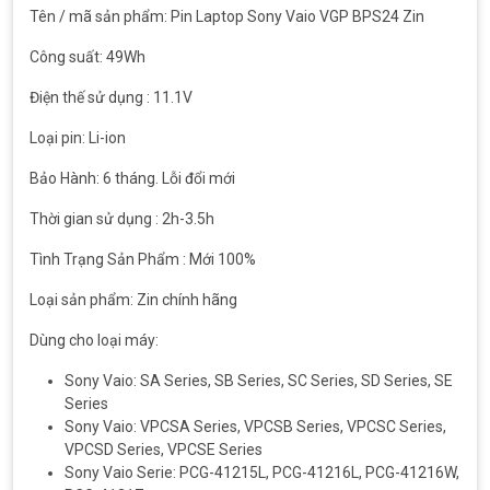
Tên / mã sản phẩm: Pin Laptop Sony Vaio VGP BPS24 Zin
Công suất: 49Wh
Điện thế sử dụng : 11.1V
Loại pin: Li-ion
Bảo Hành: 6 tháng. Lỗi đổi mới
Thời gian sử dụng : 2h-3.5h
Tình Trạng Sản Phẩm : Mới 100%
Loại sản phẩm: Zin chính hãng
Dùng cho loại máy:
Sony Vaio: SA Series, SB Series, SC Series, SD Series, SE
Series
Sony Vaio: VPCSA Series, VPCSB Series, VPCSC Series,
VPCSD Series, VPCSE Series
Sony Vaio Serie: PCG-41215L, PCG-41216L, PCG-41216W,