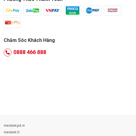
Chăm Sóc Khách Hàng
0888 466 888
macbook giá rẻ
macbook i3