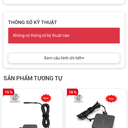
THÔNG SỐ KỸ THUẬT
Không có thông số kỹ thuật nào
Xem cấu hình chi tiết
SẢN PHẨM TƯƠNG TỰ
15 %
16 %