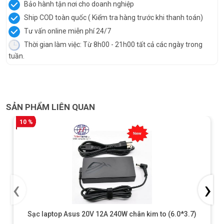
Bảo hành tận nơi cho doanh nghiệp
Ship COD toàn quốc ( Kiểm tra hàng trước khi thanh toán)
Tư vấn online miễn phí 24/7
Thời gian làm việc: Từ 8h00 - 21h00 tất cả các ngày trong
tuần.
SẢN PHẨM LIÊN QUAN
10 %
‹
›
Sạc laptop Asus 20V 12A 240W chân kim to (6.0*3.7)