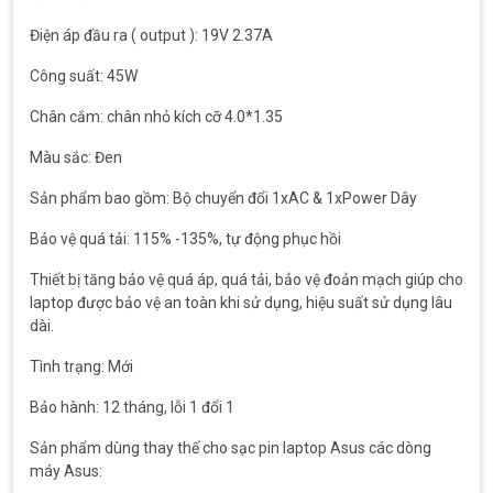
Điện áp đầu ra ( output ): 19V 2.37A
Công suất: 45W
Chân cắm: chân nhỏ kích cỡ 4.0*1.35
Màu sắc: Đen
Sản phẩm bao gồm: Bộ chuyển đổi 1xAC & 1xPower Dây
Bảo vệ quá tải: 115% -135%, tự động phục hồi
Thiết bị tăng bảo vệ quá áp, quá tải, bảo vệ đoản mạch giúp cho
laptop được bảo vệ an toàn khi sử dụng, hiệu suất sử dụng lâu
dài.
Tình trạng: Mới
Bảo hành: 12 tháng, lỗi 1 đổi 1
Sản phẩm dùng thay thế cho sạc pin laptop Asus các dòng
máy Asus: