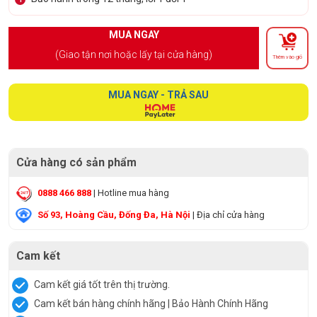
MUA NGAY
(Giao tận nơi hoặc lấy tại cửa hàng)
Thêm vào giỏ
MUA NGAY - TRẢ SAU
Cửa hàng có sản phẩm
0888 466 888
| Hotline mua hàng
Số 93, Hoàng Cầu, Đống Đa, Hà Nội
| Địa chỉ cửa hàng
Cam kết
Cam kết giá tốt trên thị trường.
Cam kết bán hàng chính hãng | Bảo Hành Chính Hãng