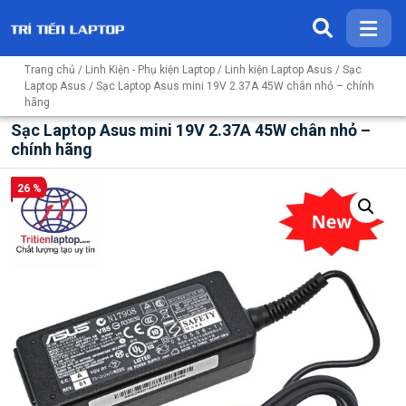
Trang chủ
/
Linh Kiện - Phụ kiện Laptop
/
Linh kiện Laptop Asus
/
Sạc
Laptop Asus
/ Sạc Laptop Asus mini 19V 2.37A 45W chân nhỏ – chính
hãng
Sạc Laptop Asus mini 19V 2.37A 45W chân nhỏ –
chính hãng
26 %