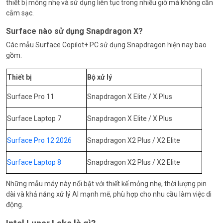
thiết bị mỏng nhẹ và sử dụng liên tục trong nhiều giờ mà không cần
cắm sạc.
Surface nào sử dụng Snapdragon X?
Các mẫu Surface Copilot+ PC sử dụng Snapdragon hiện nay bao
gồm:
Thiết bị
Bộ xử lý
Surface Pro 11
Snapdragon X Elite / X Plus
Surface Laptop 7
Snapdragon X Elite / X Plus
Surface Pro 12 2026
Snapdragon X2 Plus / X2 Elite
Surface Laptop 8
Snapdragon X2 Plus / X2 Elite
Những mẫu máy này nổi bật với thiết kế mỏng nhẹ, thời lượng pin
dài và khả năng xử lý AI mạnh mẽ, phù hợp cho nhu cầu làm việc di
động.