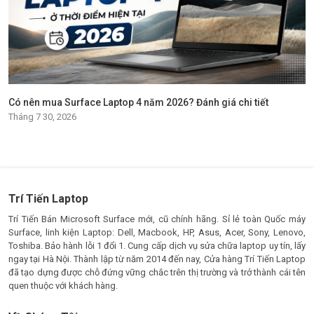
Có nên mua Surface Laptop 4 năm 2026? Đánh giá chi tiết
Tháng 7 30, 2026
Trí Tiến Laptop
Trí Tiến Bán Microsoft Surface mới, cũ chính hãng. Sỉ lẻ toàn Quốc máy
Surface, linh kiện Laptop: Dell, Macbook, HP, Asus, Acer, Sony, Lenovo,
Toshiba. Bảo hành lỗi 1 đổi 1. Cung cấp dịch vụ sửa chữa laptop uy tín, lấy
ngay tại Hà Nội. Thành lập từ năm 2014 đến nay, Cửa hàng Trí Tiến Laptop
đã tạo dựng được chỗ đứng vững chắc trên thị trường và trở thành cái tên
quen thuộc với khách hàng.