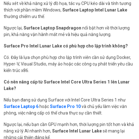
Nếu xét về khả năng xử lý đồ họa, tác vụ CPU kéo dài và tính tương
thích với phần mềm Windows,
Surface Laptop Intel Lunar Lake
thường chiếm ưu thế.
Ngược lại,
Surface Laptop Snapdragon
nổi bật hơn về thời lượng
pin, khả năng vận hành mát mẻ và hiệu quả năng lượng.
Surface Pro Intel Lunar Lake có phù hợp cho lập trình không?
Có. Đây là lựa chọn phù hợp cho lập trình viên cần sử dụng Docker,
Hyper-V, Visual Studio, máy ảo hoặc các công cụ phát triển yêu cầu
kiến trúc x86.
Có nên nâng cấp từ Surface Intel Core Ultra Series 1 lên Lunar
Lake?
Nếu bạn đang sử dụng Surface với Intel Core Ultra Series 1 như
Surface Laptop 6
hoặc
Surface Pro 10
và chủ yếu làm việc văn
phòng, việc nâng cấp có thể chưa thực sự cần thiết.
Ngược lại, nếu bạn cần GPU mạnh hơn, thời lượng pin tốt hơn và khả
năng xử lý AI nhanh hơn,
Surface Intel Lunar Lake
sẽ mang lại
những cải thiện đáng kể.