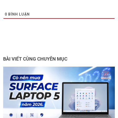
0
BÌNH LUẬN
BÀI VIẾT CÙNG CHUYÊN MỤC