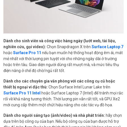
Dành cho sinh viên và công việc hàng ngày (lướt web, tài liệu,
nghiên cứu, gọi video):
Chọn Snapdragon X trên
Surface Laptop 7
hoặc
Surface Pro 11
nếu bạn muốn hệ thống hoạt động êm ái, mát
mẻ nhất với thời lượng pin tuyệt vời cho những ngày dài ở trường
hoặc trên tàu. Giao diện người dùng rất mượt mà, và mức tiêu thụ
điện năng ở chế độ chờ/ngủ rất tốt.
Dành cho các chuyên gia văn phòng với các công cụ cũ hoặc
thiết bị ngoại vi đặc thù:
Chọn Surface Intel Lunar Lake trên
Surface Pro 11 Intel
hoặc Surface Laptop 7 (Intel) để tránh mọi rắc
rối về khả năng tương thích. Thời lượng pin vẫn rất tốt, và GPU Xe2
mới cung cấp thêm một chút hiệu năng cho các tác vụ đồ họa.
Dành cho người sáng tạo (ảnh/video) và nhà phát triển:
hãy chọn
dựa trên bộ công cụ của bạn. Nếu bộ công cụ của bạn được hỗ trợ