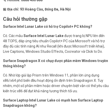
🏪
Địa chỉ:
93 Hoàng Cầu, Đống Đa, Hà Nội
Câu hỏi thường gặp
Surface Intel Lunar Lake có hỗ trợ Copilot+ PC không?
Có. Các mẫu
Surface Intel Lunar Lake
được trang bị NPU lên đến
48 TOPS, đáp ứng tiêu chuẩn Copilot+ PC của Microsoft và hỗ trợ
đầy đủ các tính năng AI như Recall (khi được Microsoft triển khai),
Live Captions, Windows Studio Effects, Cocreator và Click to Do.
Surface Snapdragon X có chạy được phần mềm Windows truyền
thống không?
Có. Nhờ lớp giả lập Prism trên Windows 11, phần lớn ứng dụng
x86/x64 phổ biến đều hoạt động ổn định trên Snapdragon X. Tuy
nhiên, một số phần mềm hoặc driver chuyên biệt vẫn có thể yêu cầu
kiến trúc x86 để đạt khả năng tương thích tối ưu.
Surface Laptop Intel Lunar Lake có mạnh hơn Surface Laptop
Snapdragon không?