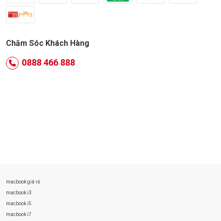
Chăm Sóc Khách Hàng
0888 466 888
macbook giá rẻ
macbook i3
macbook i5
macbook i7