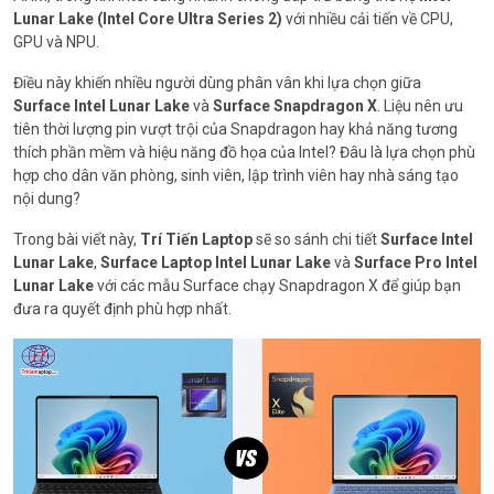
Lunar Lake (Intel Core Ultra Series 2)
với nhiều cải tiến về CPU,
GPU và NPU.
Điều này khiến nhiều người dùng phân vân khi lựa chọn giữa
Surface Intel Lunar Lake
và
Surface Snapdragon X
. Liệu nên ưu
tiên thời lượng pin vượt trội của Snapdragon hay khả năng tương
thích phần mềm và hiệu năng đồ họa của Intel? Đâu là lựa chọn phù
hợp cho dân văn phòng, sinh viên, lập trình viên hay nhà sáng tạo
nội dung?
Trong bài viết này,
Trí Tiến Laptop
sẽ so sánh chi tiết
Surface Intel
Lunar Lake
,
Surface Laptop Intel Lunar Lake
và
Surface Pro Intel
Lunar Lake
với các mẫu Surface chạy Snapdragon X để giúp bạn
đưa ra quyết định phù hợp nhất.