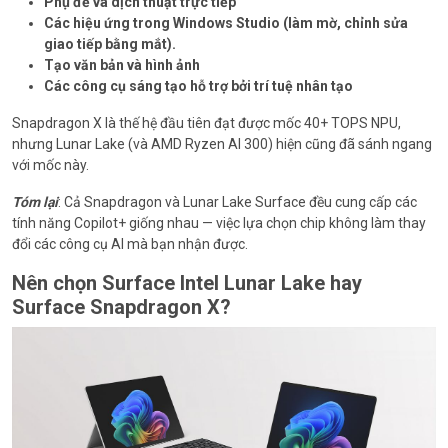
Phụ đề và dịch thuật trực tiếp
Các hiệu ứng trong Windows Studio (làm mờ, chỉnh sửa
giao tiếp bằng mắt).
Tạo văn bản và hình ảnh
Các công cụ sáng tạo hỗ trợ bởi trí tuệ nhân tạo
Snapdragon X là thế hệ đầu tiên đạt được mốc 40+ TOPS NPU,
nhưng Lunar Lake (và AMD Ryzen AI 300) hiện cũng đã sánh ngang
với mốc này.
Tóm lại
: Cả Snapdragon và Lunar Lake Surface đều cung cấp các
tính năng Copilot+ giống nhau — việc lựa chọn chip không làm thay
đổi các công cụ AI mà bạn nhận được.
Nên chọn Surface Intel Lunar Lake hay
Surface Snapdragon X?