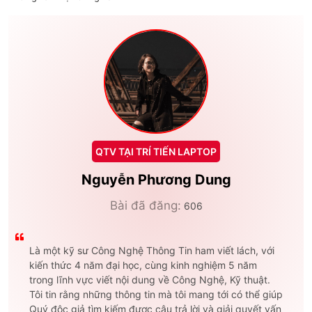
QTV TẠI TRÍ TIẾN LAPTOP
Nguyễn Phương Dung
Bài đã đăng:
606
Là một kỹ sư Công Nghệ Thông Tin ham viết lách, với
kiến thức 4 năm đại học, cùng kinh nghiệm 5 năm
trong lĩnh vực viết nội dung về Công Nghệ, Kỹ thuật.
Tôi tin rằng những thông tin mà tôi mang tới có thể giúp
Quý độc giả tìm kiếm được câu trả lời và giải quyết vấn