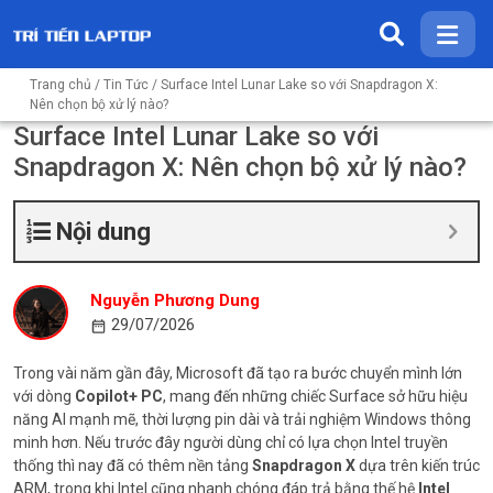
Trang chủ
/
Tin Tức
/ Surface Intel Lunar Lake so với Snapdragon X:
Nên chọn bộ xử lý nào?
Surface Intel Lunar Lake so với
Snapdragon X: Nên chọn bộ xử lý nào?
Nội dung
Nguyễn Phương Dung
29/07/2026
Trong vài năm gần đây, Microsoft đã tạo ra bước chuyển mình lớn
với dòng
Copilot+ PC
, mang đến những chiếc Surface sở hữu hiệu
năng AI mạnh mẽ, thời lượng pin dài và trải nghiệm Windows thông
minh hơn. Nếu trước đây người dùng chỉ có lựa chọn Intel truyền
thống thì nay đã có thêm nền tảng
Snapdragon X
dựa trên kiến trúc
ARM, trong khi Intel cũng nhanh chóng đáp trả bằng thế hệ
Intel