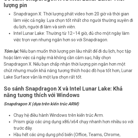
lượng pin
Snapdragon X: Thời lượng phát video hơn 20 giờ và thời gian
làm việc cả ngày. Lựa chọn tốt nhất cho người thường xuyên đi
du lịch, người đi làm và sinh viên.
Intel Lunar Lake: Thường từ 12–14 giờ, đủ cho một ngày làm
việc trọn vẹn nhưng ngắn hơn so với Snapdragon.
Tóm lại:
Nếu bạn muốn thời lượng pin lâu nhất để đi du lịch, học tập
hoặc làm việc cả ngày mà không cần cắm sạc, hãy chọn
Snapdragon X. Nếu bạn chấp nhận thời lượng pin ngắn hơn một
chút nhưng muốn khả năng tương thích hoặc đồ họa tốt hơn, Lunar
Lake Surface vẫn là một lựa chọn rất tốt.
So sánh Snapdragon X và Intel Lunar Lake: Khả
năng tương thích với Windows
Snapdragon X (dựa trên kiến ​​trúc ARM)
Chạy hệ điều hành Windows trên kiến ​​trúc Arm.
Prism giúp các ứng dụng x86/x64 chạy nhanh hơn nhiều so với
trước đây.
Hầu hết các ứng dụng phổ biến (Office, Teams, Chrome,