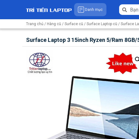
Danh mục
Trang chủ
/
Hàng cũ
/
Surface cũ
/
Surface Laptop cũ
/
Surface La
Surface Laptop 3 15inch Ryzen 5/Ram 8GB/