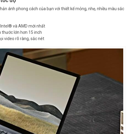
 tốc độ
phản ánh phong cách của bạn với thiết kế mỏng, nhẹ, nhiều màu sắc
ý Intel® và AMD mới nhất
 thước lớn hơn 15 inch
i video rõ ràng, sắc nét