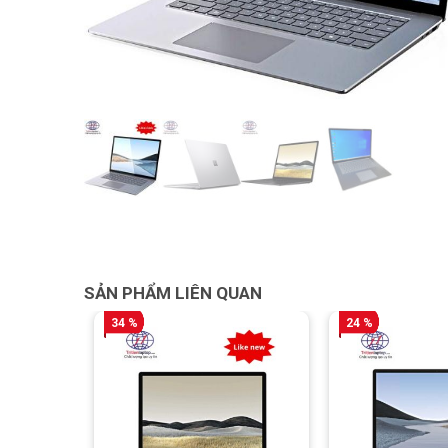
SẢN PHẨM LIÊN QUAN
34 %
24 %