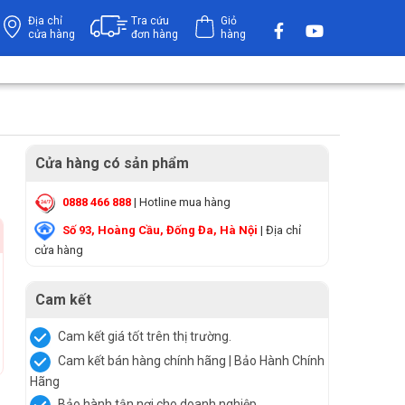
Địa chỉ
Tra cứu
Giỏ
cửa hàng
đơn hàng
hàng
Cửa hàng có sản phẩm
0888 466 888
| Hotline mua hàng
Số 93, Hoàng Cầu, Đống Đa, Hà Nội
| Địa chỉ
cửa hàng
Cam kết
Cam kết giá tốt trên thị trường.
Cam kết bán hàng chính hãng | Bảo Hành Chính
Hãng
Bảo hành tận nơi cho doanh nghiệp