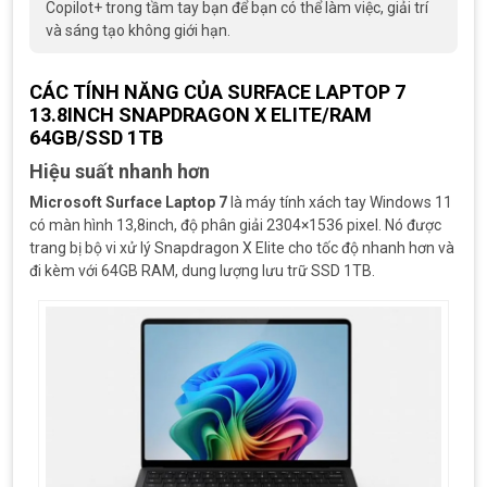
Copilot+ trong tầm tay bạn để bạn có thể làm việc, giải trí
và sáng tạo không giới hạn.
CÁC TÍNH NĂNG CỦA SURFACE LAPTOP 7
13.8INCH SNAPDRAGON X ELITE/RAM
64GB/SSD 1TB
Hiệu suất nhanh hơn
Microsoft Surface Laptop 7
là máy tính xách tay Windows 11
có màn hình 13,8inch, độ phân giải 2304×1536 pixel. Nó được
trang bị bộ vi xử lý Snapdragon X Elite cho tốc độ nhanh hơn và
đi kèm với 64GB RAM, dung lượng lưu trữ SSD 1TB.