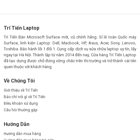
Trí Tiến Laptop
Trí Tiến Bán Microsoft Surface mới, cũ chính hãng. Sỉ lẻ toàn Quốc máy
Surface, linh kiện Laptop: Dell, Macbook, HP, Asus, Acer, Sony, Lenovo,
Toshiba. Bảo hành lỗi 1 đổi 1. Cung cấp dịch vụ sửa chữa laptop uy tín, lấy
ngay tại Hà Nội. Thành lập từ năm 2014 đến nay, Cửa hàng Trí Tiến Laptop
đã tạo dựng được chỗ đứng vững chắc trên thị trường và trở thành cái tên
quen thuộc với khách hàng.
Về Chúng Tôi
Giới thiệu về Trí Tiến
Báo chí nói gì về Trí Tiến
Điều khoản sử dụng
Câu hỏi thường gặp
Hướng Dẫn
Hướng dẫn mua hàng