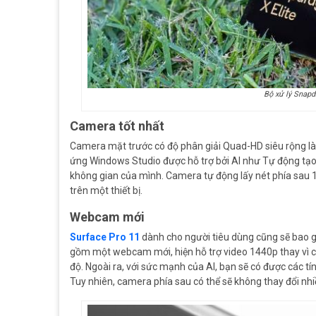
Bộ xử lý Snapd
Camera tốt nhất
Camera mặt trước có độ phân giải Quad-HD siêu rộng là 
ứng Windows Studio được hỗ trợ bởi AI như Tự động tạo 
không gian của mình. Camera tự động lấy nét phía sau 1
trên một thiết bị.
Webcam mới
Surface Pro 11
dành cho người tiêu dùng cũng sẽ bao g
gồm một webcam mới, hiện hỗ trợ video 1440p thay vì c
độ. Ngoài ra, với sức mạnh của AI, bạn sẽ có được các t
Tuy nhiên, camera phía sau có thể sẽ không thay đổi nhi