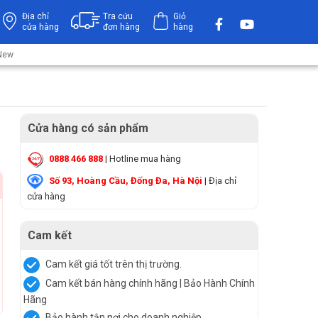
Địa chỉ
Tra cứu
Giỏ
cửa hàng
đơn hàng
hàng
 New
.
Cửa hàng có sản phẩm
0888 466 888
| Hotline mua hàng
Số 93, Hoàng Cầu, Đống Đa, Hà Nội
| Địa chỉ
cửa hàng
Cam kết
Cam kết giá tốt trên thị trường.
Cam kết bán hàng chính hãng | Bảo Hành Chính
Hãng
Bảo hành tận nơi cho doanh nghiệp