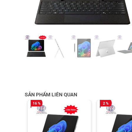
SẢN PHẨM LIÊN QUAN
16 %
2 %