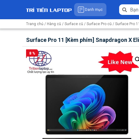
Danh mục
Trang chủ
/
Hàng cũ
/
Surface cũ
/
Surface Pro cũ
/
Surface Pro 1
Surface Pro 11 [Kèm phím] Snapdragon X E
8 %