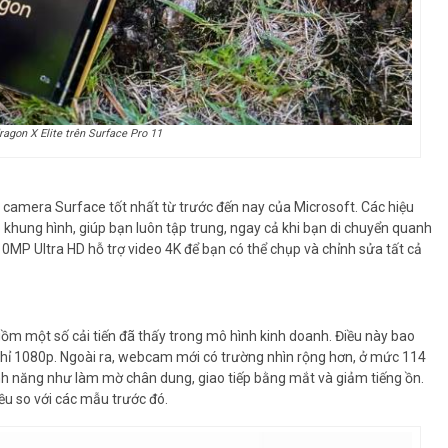
ragon X Elite trên Surface Pro 11
camera Surface tốt nhất từ ​​trước đến nay của Microsoft. Các hiệu
khung hình, giúp bạn luôn tập trung, ngay cả khi bạn di chuyển quanh
0MP Ultra HD hỗ trợ video 4K để bạn có thể chụp và chỉnh sửa tất cả
ồm một số cải tiến đã thấy trong mô hình kinh doanh. Điều này bao
hỉ 1080p. Ngoài ra, webcam mới có trường nhìn rộng hơn, ở mức 114
ính năng như làm mờ chân dung, giao tiếp bằng mắt và giảm tiếng ồn.
ều so với các mẫu trước đó.