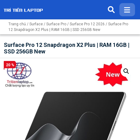
Trang chủ
/
Surface
/
Surface Pro
/
Surface Pro 12 2026
/ Surface Pro
12 Snapdragon X2 Plus | RAM 16GB | SSD 256GB New
Surface Pro 12 Snapdragon X2 Plus | RAM 16GB |
SSD 256GB New
20 %