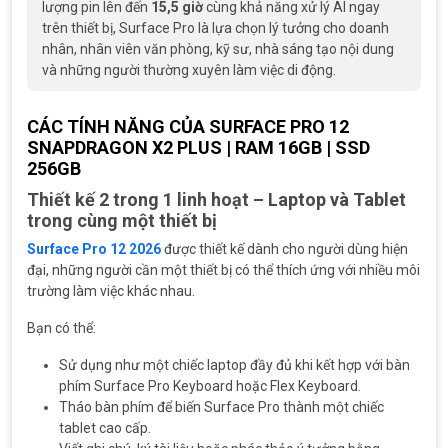
lượng pin lên đến
15,5 giờ
cùng khả năng xử lý AI ngay
trên thiết bị, Surface Pro là lựa chọn lý tưởng cho doanh
nhân, nhân viên văn phòng, kỹ sư, nhà sáng tạo nội dung
và những người thường xuyên làm việc di động.
CÁC TÍNH NĂNG CỦA SURFACE PRO 12
SNAPDRAGON X2 PLUS | RAM 16GB | SSD
256GB
Thiết kế 2 trong 1 linh hoạt – Laptop và Tablet
trong cùng một thiết bị
Surface Pro 12 2026
được thiết kế dành cho người dùng hiện
đại, những người cần một thiết bị có thể thích ứng với nhiều môi
trường làm việc khác nhau.
Bạn có thể:
Sử dụng như một chiếc laptop đầy đủ khi kết hợp với bàn
phím Surface Pro Keyboard hoặc Flex Keyboard.
Tháo bàn phím để biến Surface Pro thành một chiếc
tablet cao cấp.