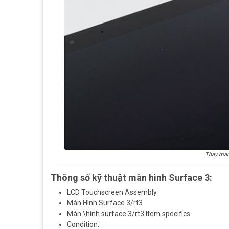
Thay màn
Thông số kỹ thuật màn hình Surface 3:
LCD Touchscreen Assembly
Màn Hình Surface 3/rt3
Màn \hình surface 3/rt3 Item specifics
Condition: