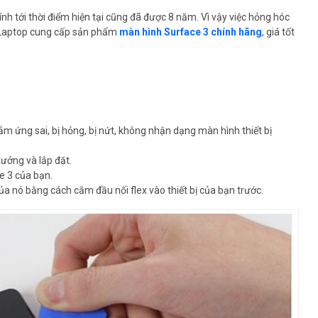
h tới thời điểm hiện tại cũng đã được 8 năm. Vì vậy việc hỏng hóc
ến Laptop cung cấp sản phẩm
màn hình Surface 3 chính hãng
, giá tốt
m ứng sai, bị hỏng, bị nứt, không nhận dạng màn hình thiết bị
xưởng và lắp đặt.
e 3 của bạn.
của nó bằng cách cắm đầu nối flex vào thiết bị của bạn trước.