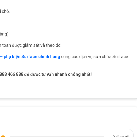
i chỗ.
àng).
n toàn được giám sát và theo dõi.
n – phụ kiện Surface chính hãng
cùng các dịch vụ sửa chữa Surface
e 0888 466 888 để được tư vấn nhanh chóng nhất!