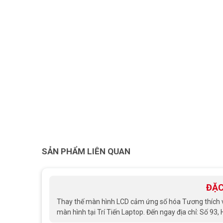
SẢN PHẨM LIÊN QUAN
ĐẶC
Thay thế màn hình LCD cảm ứng số hóa Tương thích với
màn hình tại Trí Tiến Laptop. Đến ngay địa chỉ: Số 93,