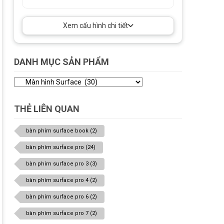
Xem cấu hình chi tiết
DANH MỤC SẢN PHẨM
THẺ LIÊN QUAN
bàn phím surface book
(2)
bàn phím surface pro
(24)
bàn phím surface pro 3
(3)
bàn phím surface pro 4
(2)
bàn phím surface pro 6
(2)
bàn phím surface pro 7
(2)