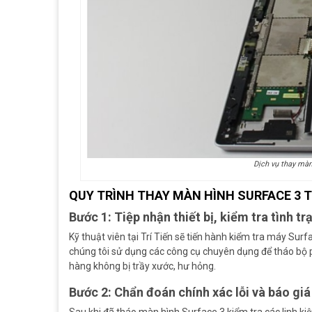
Dịch vụ thay màn
QUY TRÌNH THAY MÀN HÌNH SURFACE 3 T
Bước 1: Tiệp nhận thiết bị, kiểm tra tình t
Kỹ thuật viên tại Trí Tiến sẽ tiến hành kiểm tra máy Surfa
chúng tôi sử dụng các công cụ chuyên dụng để tháo bộ p
hàng không bị trầy xước, hư hỏng.
Bước 2: Chẩn đoán chính xác lỗi và báo giá 
Sau khi đã tháo màn hình Surface 3 kiểm tra các linh kiệ