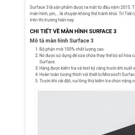
Surface 3 là sản phẩm được ra mắt từ đầu năm 2015. Tín
màn hình, pin,… là chuyện không thể tránh khỏi. Trí Ti
trên thị trường hiện nay.
CHI TIẾT VỀ MÀN HÌNH SURFACE 3
Mô tả
màn hình Surface 3
Bộ phận mới 100% chất lượng cao.
Nó được sử dụng để sửa chữa thay thế bộ số hóa cả
Surface.
Hàng được kiểm tra và test kỹ càng trước khi xuất 
Hoàn toàn tương thích với thiết bị Microsoft Surfac
Trước khi cài đặt, vui lòng thử kiểm tra chức năng 