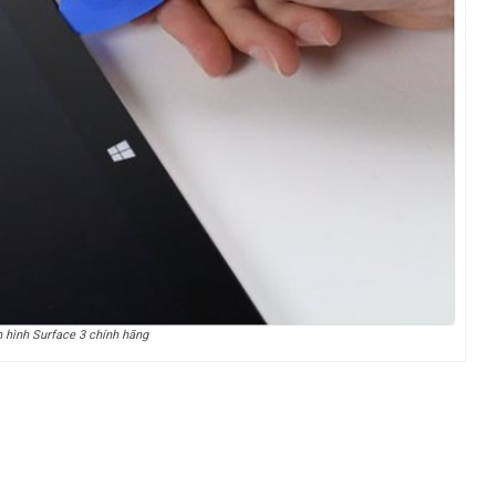
 hình Surface 3 chính hãng