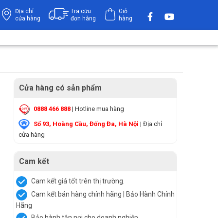
Địa chỉ
Tra cứu
Giỏ
cửa hàng
đơn hàng
hàng
Cửa hàng có sản phẩm
0888 466 888
| Hotline mua hàng
Số 93, Hoàng Cầu, Đống Đa, Hà Nội
| Địa chỉ
cửa hàng
Cam kết
Cam kết giá tốt trên thị trường.
Cam kết bán hàng chính hãng | Bảo Hành Chính
Hãng
Bảo hành tận nơi cho doanh nghiệp