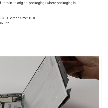
em in its original packaging (where packaging is …
5 RT3 Screen Size: 10.8″
o: 3:2