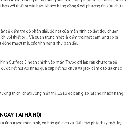
 hợp với thiết bị của bạn. Khách hàng đồng ý với phương án sửa chữa
 này sẽ kiểm tra độ phân giải, độ nét của màn hình có đạt tiêu chuẩn
ch với thiết bị…. Và quan trọng nhất là kiểm tra mặt cảm ứng có bị
t động mượt mà, các tính năng như ban đầu.
hình Surface 3 hoàn chỉnh vào máy. Trước khi lắp ráp chúng ta sẽ
ã được kết nối với nhau qua cáp kết nối chưa và jack cắm cáp đã chắc
ự tương thích, chất lượng hiển thị,….Sau đó bàn giao lại cho khách hàng.
NGAY TẠI HÀ NỘI
a tình trạng màn hình, và báo giá dịch vụ. Nếu cần phải thay mới. Kỹ