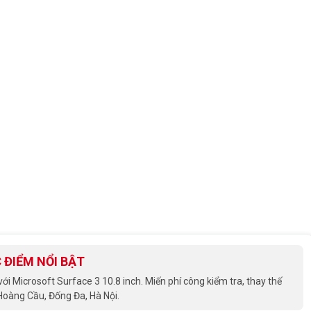
 ĐIỂM NỔI BẬT
 Microsoft Surface 3 10.8 inch. Miến phí công kiểm tra, thay thế
 Hoàng Cầu, Đống Đa, Hà Nội.