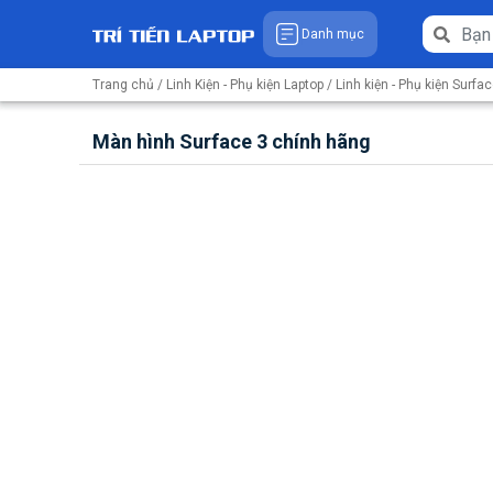
Danh mục
Trang chủ
/
Linh Kiện - Phụ kiện Laptop
/
Linh kiện - Phụ kiện Surfa
Màn hình Surface 3 chính hãng