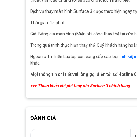
Dịch vụ thay màn hình Surface 3 được thực hiện ngay tạ
Thời gian: 15 phút.
Giá: Bằng giá màn hình (Miễn phí công thay thế tại cửa h
Trong quá trình thực hiện thay thế, Quý khách hàng hoà
Ngoài ra Trí Triến Laptop còn cung cấp các loại
linh kiệ
khác.
Mọi thông tin chi tiết vui lòng gọi điện tới số Hotlin
>>>
Tham khảo chi phí thay pin Surface 3 chính hãng
ĐÁNH GIÁ
1