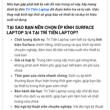
Nếu bạn gặp phải bất kỳ vấn đề nào trong số này, hãy mang
thiết bị đến
Trí Tiến Laptop
để được kiểm tra và tư vấn. Việc
thay mặt kính kịp thời sẽ giúp bảo vệ thiết bị và duy trì hiệu
suất sử dụng.
TẠI SAO BẠN NÊN CHỌN ÉP KÍNH SURFACE
LAPTOP 3/4 TẠI TRÍ TIẾN LAPTOP?
Chất lượng dịch vụ:
Trí Tiến Laptop cam kết sử dụng
linh
kiện Surface
chính hãng, chất lượng và quy trình ép kính
chuyên nghiệp, đảm bảo độ bền và hiệu suất cho thiết bị
của bạn.
Giá cả hợp lý:
Trung tâm cung cấp mức giá công khai,
không phát sinh thêm phí, giúp bạn tiết kiệm chi phí sửa
chữa.
Thời gian sửa chữa nhanh chóng:
Dịch vụ ép kính
thường được thực hiện trong thời gian ngắn, giúp bạn lấy
lại thiết bị trong thời gian sớm nhất.
Bảo hành dài hạn:
Trí Tiến Laptop cung cấp chế độ bảo
hành cho dịch vụ ép kính, giúp bạn yên tâm hơn về chất
lượng sửa chữa.
Đội ngũ kỹ thuật viên chuyên nghiệp:
Với đội ngũ kỹ thuật