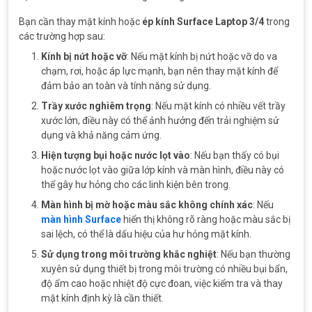
Bạn cần thay mặt kính hoặc
ép kính Surface Laptop 3/4
trong
các trường hợp sau:
Kính bị nứt hoặc vỡ
: Nếu mặt kính bị nứt hoặc vỡ do va
chạm, rơi, hoặc áp lực mạnh, bạn nên thay mặt kính để
đảm bảo an toàn và tính năng sử dụng.
Trầy xước nghiêm trọng
: Nếu mặt kính có nhiều vết trầy
xước lớn, điều này có thể ảnh hưởng đến trải nghiệm sử
dụng và khả năng cảm ứng.
Hiện tượng bụi hoặc nước lọt vào
: Nếu bạn thấy có bụi
hoặc nước lọt vào giữa lớp kính và màn hình, điều này có
thể gây hư hỏng cho các linh kiện bên trong.
Màn hình bị mờ hoặc màu sắc không chính xác
: Nếu
màn hình Surface
hiển thị không rõ ràng hoặc màu sắc bị
sai lệch, có thể là dấu hiệu của hư hỏng mặt kính.
Sử dụng trong môi trường khắc nghiệt
: Nếu bạn thường
xuyên sử dụng thiết bị trong môi trường có nhiều bụi bẩn,
độ ẩm cao hoặc nhiệt độ cực đoan, việc kiểm tra và thay
mặt kính định kỳ là cần thiết.