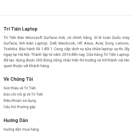
Trí Tiến Laptop
Trí Tiến Bán Microsoft Surface mới, cũ chính hãng. Sỉ lẻ toàn Quốc máy
Surface, linh kiện Laptop: Dell, Macbook, HP, Asus, Acer, Sony, Lenovo,
Toshiba. Bảo hành lỗi 1 đổi 1. Cung cấp dịch vụ sửa chữa laptop uy tín, lấy
ngay tại Hà Nội. Thành lập từ năm 2014 đến nay, Cửa hàng Trí Tiến Laptop
đã tạo dựng được chỗ đứng vững chắc trên thị trường và trở thành cái tên
quen thuộc với khách hàng.
Về Chúng Tôi
Giới thiệu về Trí Tiến
Báo chí nói gì về Trí Tiến
Điều khoản sử dụng
Câu hỏi thường gặp
Hướng Dẫn
Hướng dẫn mua hàng