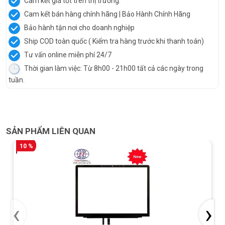
Cam kết giá tốt trên thị trường.
Cam kết bán hàng chính hãng | Bảo Hành Chính Hãng
Bảo hành tận nơi cho doanh nghiệp
Ship COD toàn quốc ( Kiểm tra hàng trước khi thanh toán)
Tư vấn online miễn phí 24/7
Thời gian làm việc: Từ 8h00 - 21h00 tất cả các ngày trong
tuần.
SẢN PHẨM LIÊN QUAN
10 %
‹
›