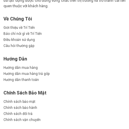
đã tạo dựng được chỗ đứng vững chắc trên thị trường và trở thành cái tên
quen thuộc với khách hàng.
Về Chúng Tôi
Giới thiệu về Trí Tiến
Báo chí nói gì về Trí Tiến
Điều khoản sử dụng
Câu hỏi thường gặp
Hướng Dẫn
Hướng dẫn mua hàng
Hướng dẫn mua hàng trả góp
Hướng dẫn thanh toán
Chính Sách Bảo Mật
Chính sách bảo mật
Chính sách bảo hành
Chính sách đổi trả
Chính sách vận chuyển