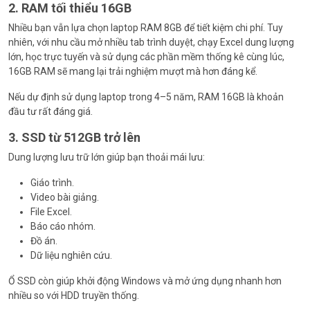
2. RAM tối thiểu 16GB
Nhiều bạn vẫn lựa chọn laptop RAM 8GB để tiết kiệm chi phí. Tuy
nhiên, với nhu cầu mở nhiều tab trình duyệt, chạy Excel dung lượng
lớn, học trực tuyến và sử dụng các phần mềm thống kê cùng lúc,
16GB RAM sẽ mang lại trải nghiệm mượt mà hơn đáng kể.
Nếu dự định sử dụng laptop trong 4–5 năm, RAM 16GB là khoản
đầu tư rất đáng giá.
3. SSD từ 512GB trở lên
Dung lượng lưu trữ lớn giúp bạn thoải mái lưu:
Giáo trình.
Video bài giảng.
File Excel.
Báo cáo nhóm.
Đồ án.
Dữ liệu nghiên cứu.
Ổ SSD còn giúp khởi động Windows và mở ứng dụng nhanh hơn
nhiều so với HDD truyền thống.