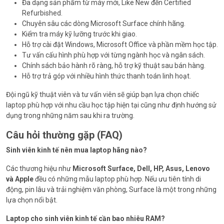
Đa dạng sản phẩm từ máy mới, Like New đến Certified
Refurbished.
Chuyên sâu các dòng Microsoft Surface chính hãng.
Kiểm tra máy kỹ lưỡng trước khi giao.
Hỗ trợ cài đặt Windows, Microsoft Office và phần mềm học tập.
Tư vấn cấu hình phù hợp với từng ngành học và ngân sách.
Chính sách bảo hành rõ ràng, hỗ trợ kỹ thuật sau bán hàng.
Hỗ trợ trả góp với nhiều hình thức thanh toán linh hoạt.
Đội ngũ kỹ thuật viên và tư vấn viên sẽ giúp bạn lựa chọn chiếc
laptop phù hợp với nhu cầu học tập hiện tại cũng như định hướng sử
dụng trong những năm sau khi ra trường.
Câu hỏi thường gặp (FAQ)
Sinh viên kinh tế nên mua laptop hãng nào?
Các thương hiệu như
Microsoft Surface, Dell, HP, Asus, Lenovo
và Apple
đều có những mẫu laptop phù hợp. Nếu ưu tiên tính di
động, pin lâu và trải nghiệm văn phòng, Surface là một trong những
lựa chọn nổi bật.
Laptop cho sinh viên kinh tế cần bao nhiêu RAM?