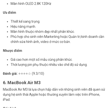
Màn hình OLED 2.8K 120Hz
Ưu điểm
Thiết kế sang trọng.
Hiệu năng mạnh.
Màn hình thuộc nhóm đẹp nhất phân khúc.
Phù hợp cho sinh viên Marketing hoặc Quản trị kinh doanh cần
chỉnh sửa hình ảnh, video ở mức cơ bản.
Nhược điểm
Giá cao hơn một số mẫu cùng phân khúc.
Thời lượng pin phụ thuộc nhiều vào chế độ sử dụng.
Đánh giá:
⭐⭐⭐⭐☆ (9.3/10)
6. MacBook Air M3
MacBook Air M3 là lựa chọn hấp dẫn với những sinh viên đã quen sử
dụng hệ sinh thái Apple hoặc thường xuyên làm việc trên iPhone,
iPad.