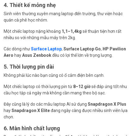
4. Thiết kế mỏng nhẹ
Sinh viên thường xuyên mang laptop đến trường, thư viện hoặc
quán cà phê học nhóm.
Một chiếc laptop nặng khoảng
1,1–1,4kg
sẽ thuận tiện hơn rất
nhiều so với những mẫu máy trên 2kg.
Các dòng như
Surface Laptop
,
Surface Laptop Go
,
HP Pavilion
Aero
hay
Asus Zenbook
đều có lợi thế lớn về trọng lượng.
5. Thời lượng pin dài
Không phải lúc nào bạn cũng có ổ cắm điện bên cạnh.
Một chiếc laptop có thời lượng pin từ
8–12 giờ
sẽ đáp ứng tốt nhu
cầu học tập cả ngày mà không cần mang theo bộ sạc.
Đây cũng là lý do các mẫu laptop AI sử dụng
Snapdragon X Plus
hay
Snapdragon X Elite
đang ngày càng được nhiều sinh viên lựa
chọn.
6. Màn hình chất lượng