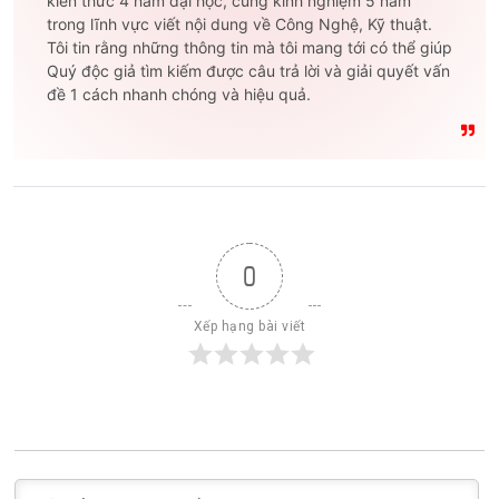
kiến thức 4 năm đại học, cùng kinh nghiệm 5 năm
trong lĩnh vực viết nội dung về Công Nghệ, Kỹ thuật.
Tôi tin rằng những thông tin mà tôi mang tới có thể giúp
Quý độc giả tìm kiếm được câu trả lời và giải quyết vấn
đề 1 cách nhanh chóng và hiệu quả.
0
Xếp hạng bài viết