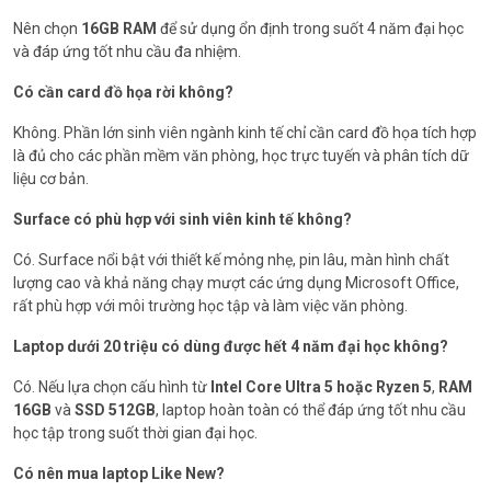
Nên chọn
16GB RAM
để sử dụng ổn định trong suốt 4 năm đại học
và đáp ứng tốt nhu cầu đa nhiệm.
Có cần card đồ họa rời không?
Không. Phần lớn sinh viên ngành kinh tế chỉ cần card đồ họa tích hợp
là đủ cho các phần mềm văn phòng, học trực tuyến và phân tích dữ
liệu cơ bản.
Surface có phù hợp với sinh viên kinh tế không?
Có. Surface nổi bật với thiết kế mỏng nhẹ, pin lâu, màn hình chất
lượng cao và khả năng chạy mượt các ứng dụng Microsoft Office,
rất phù hợp với môi trường học tập và làm việc văn phòng.
Laptop dưới 20 triệu có dùng được hết 4 năm đại học không?
Có. Nếu lựa chọn cấu hình từ
Intel Core Ultra 5 hoặc Ryzen 5
,
RAM
16GB
và
SSD 512GB
, laptop hoàn toàn có thể đáp ứng tốt nhu cầu
học tập trong suốt thời gian đại học.
Có nên mua laptop Like New?