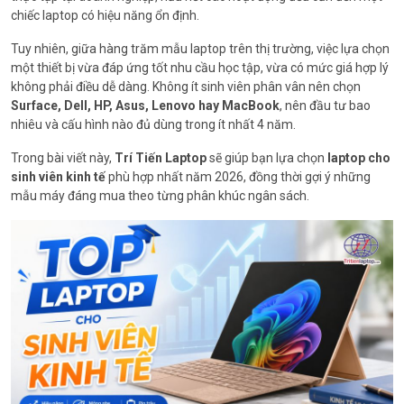
chiếc laptop có hiệu năng ổn định.
Tuy nhiên, giữa hàng trăm mẫu laptop trên thị trường, việc lựa chọn
một thiết bị vừa đáp ứng tốt nhu cầu học tập, vừa có mức giá hợp lý
không phải điều dễ dàng. Không ít sinh viên phân vân nên chọn
Surface, Dell, HP, Asus, Lenovo hay MacBook
, nên đầu tư bao
nhiêu và cấu hình nào đủ dùng trong ít nhất 4 năm.
Trong bài viết này,
Trí Tiến Laptop
sẽ giúp bạn lựa chọn
laptop cho
sinh viên kinh tế
phù hợp nhất năm 2026, đồng thời gợi ý những
mẫu máy đáng mua theo từng phân khúc ngân sách.