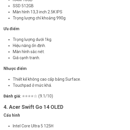
SSD 512GB
Màn hình 13,3 inch 2.5K IPS
Trọng lượng chỉ khoảng 990g
Ưu điểm
Trọng lượng dưới 1kg.
Hiệu năng ổn định.
Màn hình sắc nét.
Giá cạnh tranh.
Nhược điểm
Thiết kế không cao cấp bằng Surface.
Touchpad ở mức khá.
Đánh giá:
⭐⭐⭐⭐☆ (9.1/10)
4. Acer Swift Go 14 OLED
Cấu hình
Intel Core Ultra 5 125H