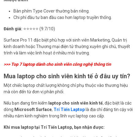
Bàn phím Type Cover thường bán riêng.
Chi phí đầu tư ban đầu cao hơn laptop truyền thống.
Đánh giá:
⭐⭐⭐⭐⭐ (9.7/10)
Surface Pro 11 đặc biệt phù hợp với sinh viên Marketing, Quản trị
kinh doanh hoặc Thương mại điện tử thường xuyên ghi chú, thuyết
trình và làm việc linh hoạt ở nhiều môi trường.
>>>
Top 7 laptop dành cho sinh viên công nghệ thông tin
Mua laptop cho sinh viên kinh tế ở đâu uy tín?
Một chiếc laptop chất lượng không chỉ phụ thuộc vào thương hiệu
mà còn đến từ đơn vị phân phối.
Nếu bạn đang tìm kiếm
laptop cho sinh viên kinh tế
, đặc biệt là các
dòng
Microsoft Surface
,
Trí Tiến Laptop
là địa chỉ đáng tin cậy với
nhiều năm kinh nghiệm trong lĩnh vực laptop cao cấp.
Khi mua laptop tại Trí Tiến Laptop, bạn nhận được: