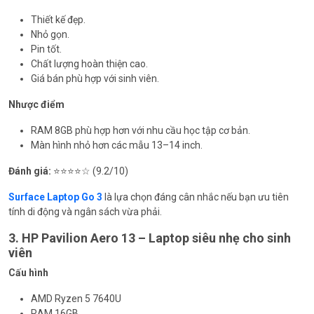
Thiết kế đẹp.
Nhỏ gọn.
Pin tốt.
Chất lượng hoàn thiện cao.
Giá bán phù hợp với sinh viên.
Nhược điểm
RAM 8GB phù hợp hơn với nhu cầu học tập cơ bản.
Màn hình nhỏ hơn các mẫu 13–14 inch.
Đánh giá:
⭐⭐⭐⭐☆ (9.2/10)
Surface Laptop Go 3
là lựa chọn đáng cân nhắc nếu bạn ưu tiên
tính di động và ngân sách vừa phải.
3. HP Pavilion Aero 13 – Laptop siêu nhẹ cho sinh
viên
Cấu hình
AMD Ryzen 5 7640U
RAM 16GB