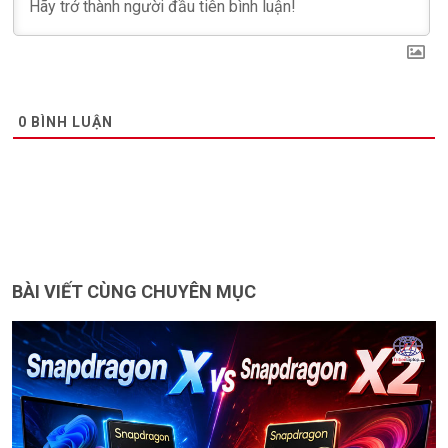
0
BÌNH LUẬN
BÀI VIẾT CÙNG CHUYÊN MỤC