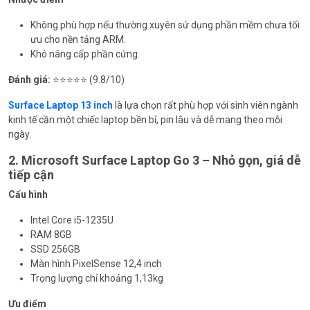
Không phù hợp nếu thường xuyên sử dụng phần mềm chưa tối
ưu cho nền tảng ARM.
Khó nâng cấp phần cứng.
Đánh giá:
⭐⭐⭐⭐⭐ (9.8/10)
Surface Laptop 13 inch
là lựa chọn rất phù hợp với sinh viên ngành
kinh tế cần một chiếc laptop bền bỉ, pin lâu và dễ mang theo mỗi
ngày.
2. Microsoft Surface Laptop Go 3 – Nhỏ gọn, giá dễ
tiếp cận
Cấu hình
Intel Core i5-1235U
RAM 8GB
SSD 256GB
Màn hình PixelSense 12,4 inch
Trọng lượng chỉ khoảng 1,13kg
Ưu điểm