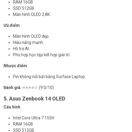
RAM 16GB
SSD 512GB
Màn hình OLED 2.8K
Ưu điểm
Màn hình OLED đẹp.
Hiệu năng mạnh.
Hỗ trợ AI.
Phù hợp học tập kết hợp giải trí.
Nhược điểm
Pin không nổi bật bằng Surface Laptop.
Đánh giá:
⭐⭐⭐⭐☆ (9.0/10)
5. Asus Zenbook 14 OLED
Cấu hình
Intel Core Ultra 7 155H
RAM 16GB
SSD 512GB