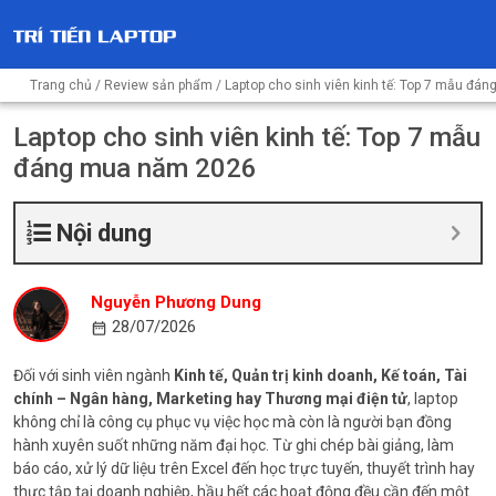
Trang chủ
/
Review sản phẩm
/ Laptop cho sinh viên kinh tế: Top 7 mẫu đ
Laptop cho sinh viên kinh tế: Top 7 mẫu
đáng mua năm 2026
Nội dung
Nguyễn Phương Dung
28/07/2026
Đối với sinh viên ngành
Kinh tế, Quản trị kinh doanh, Kế toán, Tài
chính – Ngân hàng, Marketing hay Thương mại điện tử
, laptop
không chỉ là công cụ phục vụ việc học mà còn là người bạn đồng
hành xuyên suốt những năm đại học. Từ ghi chép bài giảng, làm
báo cáo, xử lý dữ liệu trên Excel đến học trực tuyến, thuyết trình hay
thực tập tại doanh nghiệp, hầu hết các hoạt động đều cần đến một