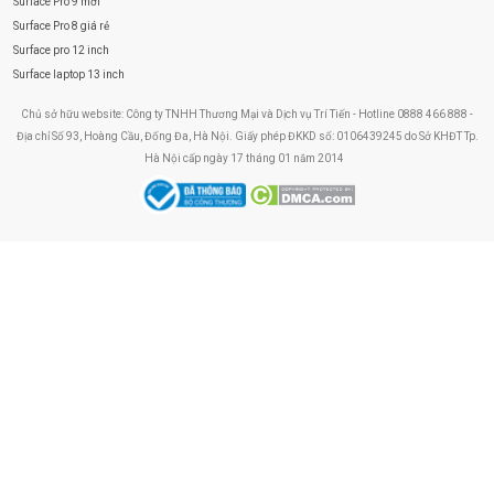
Surface Pro 9 mới
Surface Pro 8 giá rẻ
Surface pro 12 inch
Surface laptop 13 inch
Chủ sở hữu website: Công ty TNHH Thương Mại và Dịch vụ Trí Tiến - Hotline 0888 466 888 -
Địa chỉ Số 93, Hoàng Cầu, Đống Đa, Hà Nội. Giấy phép ĐKKD số: 0106439245 do Sở KHĐT Tp.
Hà Nội cấp ngày 17 tháng 01 năm 2014