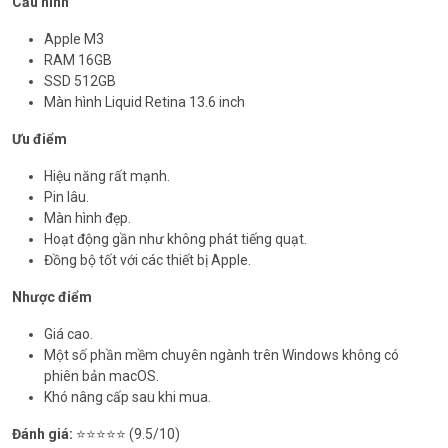
Cấu hình
Apple M3
RAM 16GB
SSD 512GB
Màn hình Liquid Retina 13.6 inch
Ưu điểm
Hiệu năng rất mạnh.
Pin lâu.
Màn hình đẹp.
Hoạt động gần như không phát tiếng quạt.
Đồng bộ tốt với các thiết bị Apple.
Nhược điểm
Giá cao.
Một số phần mềm chuyên ngành trên Windows không có
phiên bản macOS.
Khó nâng cấp sau khi mua.
Đánh giá:
⭐⭐⭐⭐⭐ (9.5/10)