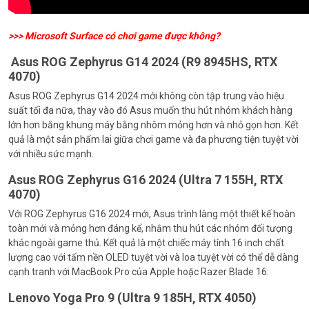
>>>
Microsoft Surface có chơi game được không?
Asus ROG Zephyrus G14 2024 (R9 8945HS, RTX
4070)
Asus ROG Zephyrus G14 2024 mới không còn tập trung vào hiệu
suất tối đa nữa, thay vào đó Asus muốn thu hút nhóm khách hàng
lớn hơn bằng khung máy bằng nhôm mỏng hơn và nhỏ gọn hơn. Kết
quả là một sản phẩm lai giữa chơi game và đa phương tiện tuyệt vời
với nhiều sức mạnh.
Asus ROG Zephyrus G16 2024 (Ultra 7 155H, RTX
4070)
Với ROG Zephyrus G16 2024 mới, Asus trình làng một thiết kế hoàn
toàn mới và mỏng hơn đáng kể, nhằm thu hút các nhóm đối tượng
khác ngoài game thủ. Kết quả là một chiếc máy tính 16 inch chất
lượng cao với tấm nền OLED tuyệt vời và loa tuyệt vời có thể dễ dàng
cạnh tranh với MacBook Pro của Apple hoặc Razer Blade 16.
Lenovo Yoga Pro 9 (Ultra 9 185H, RTX 4050)