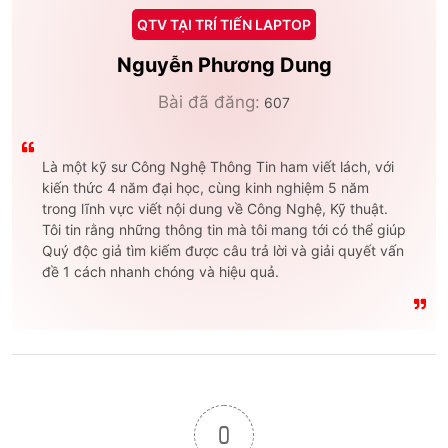
QTV TẠI TRÍ TIẾN LAPTOP
Nguyễn Phương Dung
Bài đã đăng:
607
Là một kỹ sư Công Nghệ Thông Tin ham viết lách, với
kiến thức 4 năm đại học, cùng kinh nghiệm 5 năm
trong lĩnh vực viết nội dung về Công Nghệ, Kỹ thuật.
Tôi tin rằng những thông tin mà tôi mang tới có thể giúp
Quý độc giả tìm kiếm được câu trả lời và giải quyết vấn
đề 1 cách nhanh chóng và hiệu quả.
0