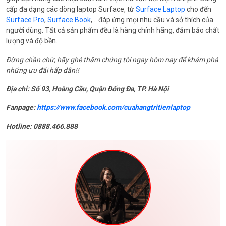
cấp đa dạng các dòng laptop Surface, từ
Surface Laptop
cho đến
Surface Pro
,
Surface Book
,… đáp ứng mọi nhu cầu và sở thích của
người dùng. Tất cả sản phẩm đều là hàng chính hãng, đảm bảo chất
lượng và độ bền.
Đừng chần chừ, hãy ghé thăm chúng tôi ngay hôm nay để khám phá
những ưu đãi hấp dẫn!!
Địa chỉ: Số 93, Hoàng Cầu, Quận Đống Đa, TP. Hà Nội
Fanpage:
https://www.facebook.com/cuahangtritienlaptop
Hotline: 0888.466.888