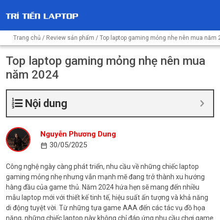
Trang chủ
/
Review sản phẩm
/ Top laptop gaming mỏng nhẹ nên mua năm 
Top laptop gaming mỏng nhẹ nên mua
năm 2024
Nội dung
Nguyễn Phương Dung
30/05/2025
Công nghệ ngày càng phát triển, nhu cầu về những chiếc laptop
gaming mỏng nhẹ nhưng vẫn mạnh mẽ đang trở thành xu hướng
hàng đầu của game thủ. Năm 2024 hứa hẹn sẽ mang đến nhiều
mẫu laptop mới với thiết kế tinh tế, hiệu suất ấn tượng và khả năng
di động tuyệt vời. Từ những tựa game AAA đến các tác vụ đồ họa
nặng, những chiếc laptop này không chỉ đáp ứng nhu cầu chơi game