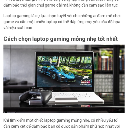
đảm bảo thời gian chơi game dài mà không cần cắm sạc liên tục.
Laptop gaming là sự lựa chọn tuyệt vời cho những ai đam mê chơi
game và cần một chiếc laptop có thể đáp ứng mọi yêu cầu đồ họa
và hiệu suất cao.
Cách chọn laptop gaming mỏng nhẹ tốt nhất
Khi tìm kiếm một chiếc laptop gaming mỏng nhẹ, có nhiều yếu tố
cần xem xét để đảm bảo bạn có được sản phẩm phù hợp nhất với