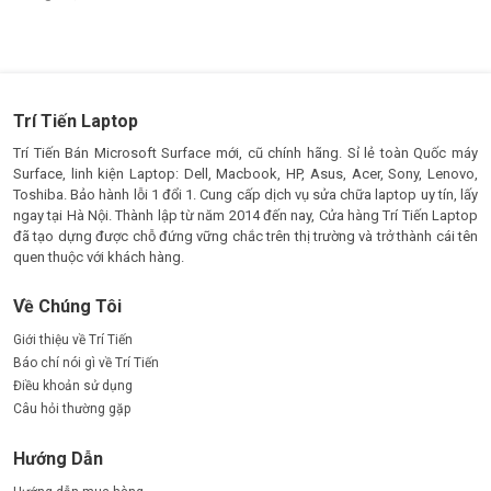
Trí Tiến Laptop
Trí Tiến Bán Microsoft Surface mới, cũ chính hãng. Sỉ lẻ toàn Quốc máy
Surface, linh kiện Laptop: Dell, Macbook, HP, Asus, Acer, Sony, Lenovo,
Toshiba. Bảo hành lỗi 1 đổi 1. Cung cấp dịch vụ sửa chữa laptop uy tín, lấy
ngay tại Hà Nội. Thành lập từ năm 2014 đến nay, Cửa hàng Trí Tiến Laptop
đã tạo dựng được chỗ đứng vững chắc trên thị trường và trở thành cái tên
quen thuộc với khách hàng.
Về Chúng Tôi
Giới thiệu về Trí Tiến
Báo chí nói gì về Trí Tiến
Điều khoản sử dụng
Câu hỏi thường gặp
Hướng Dẫn