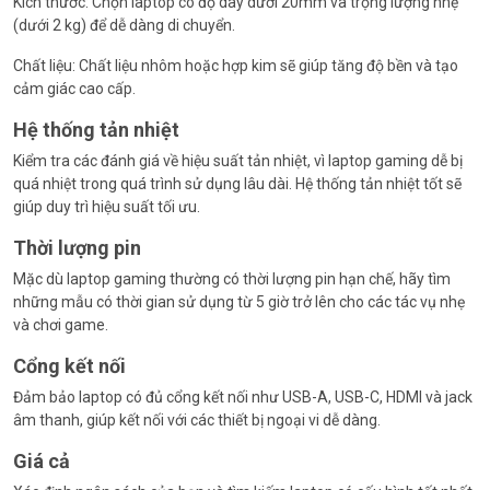
Kích thước: Chọn laptop có độ dày dưới 20mm và trọng lượng nhẹ
(dưới 2 kg) để dễ dàng di chuyển.
Chất liệu: Chất liệu nhôm hoặc hợp kim sẽ giúp tăng độ bền và tạo
cảm giác cao cấp.
Hệ thống tản nhiệt
Kiểm tra các đánh giá về hiệu suất tản nhiệt, vì laptop gaming dễ bị
quá nhiệt trong quá trình sử dụng lâu dài. Hệ thống tản nhiệt tốt sẽ
giúp duy trì hiệu suất tối ưu.
Thời lượng pin
Mặc dù laptop gaming thường có thời lượng pin hạn chế, hãy tìm
những mẫu có thời gian sử dụng từ 5 giờ trở lên cho các tác vụ nhẹ
và chơi game.
Cổng kết nối
Đảm bảo laptop có đủ cổng kết nối như USB-A, USB-C, HDMI và jack
âm thanh, giúp kết nối với các thiết bị ngoại vi dễ dàng.
Giá cả