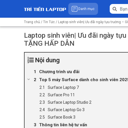
Danh mục
Trang chủ
/
Tin Tức
/ Laptop sinh viên| Ưu đãi ngày tựu trường 
Laptop sinh viên| Ưu đãi ngày t
TẶNG HẤP DẪN
Nội dung
Chương trình ưu đãi
Top 5 máy Surface dành cho sinh viên 202
Surface Laptop 7
Surface Pro 11
Surface Laptop Studio 2
Surface Laptop Go 3
Surface Book 3
Thông tin liên hệ tư vấn