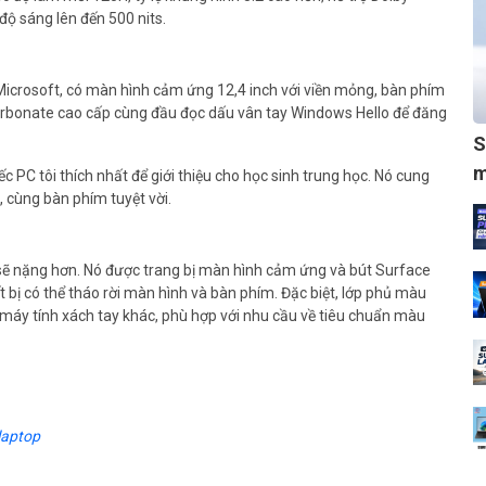
 độ sáng lên đến 500 nits.
 Microsoft, có màn hình cảm ứng 12,4 inch với viền mỏng, bàn phím
arbonate cao cấp cùng đầu đọc dấu vân tay Windows Hello để đăng
S
m
ếc PC tôi thích nhất để giới thiệu cho học sinh trung học. Nó cung
, cùng bàn phím tuyệt vời.
sẽ nặng hơn. Nó được trang bị màn hình cảm ứng và bút Surface
t bị có thể tháo rời màn hình và bàn phím. Đặc biệt, lớp phủ màu
 máy tính xách tay khác, phù hợp với nhu cầu về tiêu chuẩn màu
laptop