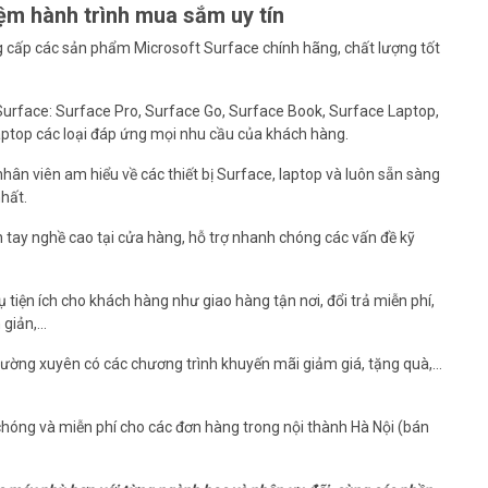
iệm hành trình mua sắm uy tín
g cấp các sản phẩm Microsoft Surface chính hãng, chất lượng tốt
urface: Surface Pro, Surface Go, Surface Book, Surface Laptop,
 laptop các loại đáp ứng mọi nhu cầu của khách hàng.
nhân viên am hiểu về các thiết bị Surface, laptop và luôn sẵn sàng
hất.
ên tay nghề cao tại cửa hàng, hỗ trợ nhanh chóng các vấn đề kỹ
ụ tiện ích cho khách hàng như giao hàng tận nơi, đổi trả miễn phí,
 giản,…
hường xuyên có các chương trình khuyến mãi giảm giá, tặng quà,…
chóng và miễn phí cho các đơn hàng trong nội thành Hà Nội (bán