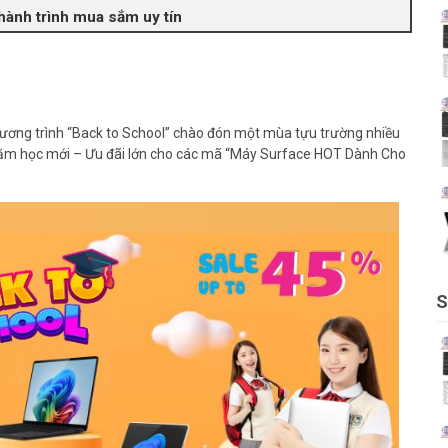
 hành trình mua sắm uy tín
chương trình “Back to School” chào đón một mùa tựu trường nhiều
 năm học mới – Ưu đãi lớn cho các mã “Máy Surface HOT Dành Cho
S