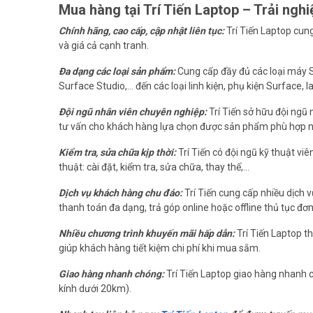
Mua hàng tại Trí Tiến Laptop – Trải ngh
Chính hãng, cao cấp, cập nhật liên tục:
Trí Tiến Laptop cun
và giá cả cạnh tranh.
Đa dạng các loại sản phẩm:
Cung cấp đầy đủ các loại máy S
Surface Studio,… đến các loại linh kiện, phụ kiện Surface,
Đội ngũ nhân viên chuyên nghiệp:
Trí Tiến sở hữu đội ngũ 
tư vấn cho khách hàng lựa chọn được sản phẩm phù hợp n
Kiểm tra, sửa chữa kịp thời:
Trí Tiến có đội ngũ kỹ thuật vi
thuật: cài đặt, kiểm tra, sửa chữa, thay thế,…
Dịch vụ khách hàng chu đáo:
Trí Tiến cung cấp nhiều dịch v
thanh toán đa dạng, trả góp online hoặc offline thủ tục đơn
Nhiều chương trình khuyến mãi hấp dẫn:
Trí Tiến Laptop t
giúp khách hàng tiết kiệm chi phí khi mua sắm.
Giao hàng nhanh chóng:
Trí Tiến Laptop giao hàng nhanh 
kính dưới 20km).