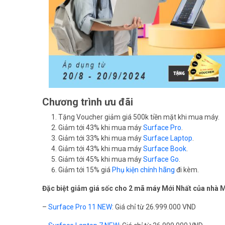
Chương trình ưu đãi
Tặng Voucher giảm giá 500k tiền mặt khi mua máy.
Giảm tới 43% khi mua máy
Surface Pro
.
Giảm tới 33% khi mua máy
Surface Laptop
.
Giảm tới 43% khi mua máy
Surface Book
.
Giảm tới 45% khi mua máy
Surface Go
.
Giảm tới 15% giá
Phụ kiện chính hãng
đi kèm.
Đặc biệt giảm giá sốc cho 2 mã máy Mới Nhất của nhà M
–
Surface Pro 11 NEW
: Giá chỉ từ 26.999.000 VND