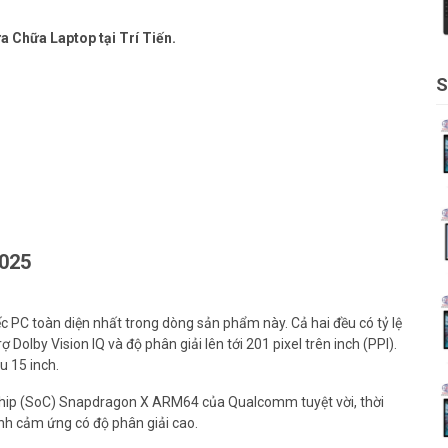
a Chữa Laptop tại Trí Tiến.
S
2025
iếc PC toàn diện nhất trong dòng sản phẩm này. Cả hai đều có tỷ lệ
Dolby Vision IQ và độ phân giải lên tới 201 pixel trên inch (PPI).
 15 inch.
i Chip (SoC) Snapdragon X ARM64 của Qualcomm tuyệt vời, thời
ình cảm ứng có độ phân giải cao.