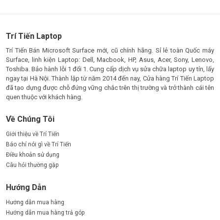
Trí Tiến Laptop
Trí Tiến Bán Microsoft Surface mới, cũ chính hãng. Sỉ lẻ toàn Quốc máy
Surface, linh kiện Laptop: Dell, Macbook, HP, Asus, Acer, Sony, Lenovo,
Toshiba. Bảo hành lỗi 1 đổi 1. Cung cấp dịch vụ sửa chữa laptop uy tín, lấy
ngay tại Hà Nội. Thành lập từ năm 2014 đến nay, Cửa hàng Trí Tiến Laptop
đã tạo dựng được chỗ đứng vững chắc trên thị trường và trở thành cái tên
quen thuộc với khách hàng.
Về Chúng Tôi
Giới thiệu về Trí Tiến
Báo chí nói gì về Trí Tiến
Điều khoản sử dụng
Câu hỏi thường gặp
Hướng Dẫn
Hướng dẫn mua hàng
Hướng dẫn mua hàng trả góp