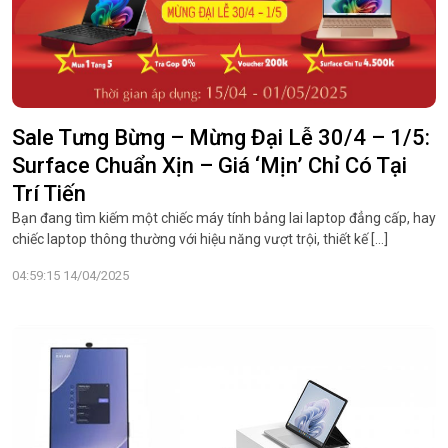
Sale Tưng Bừng – Mừng Đại Lễ 30/4 – 1/5:
Surface Chuẩn Xịn – Giá ‘Mịn’ Chỉ Có Tại
Trí Tiến
Bạn đang tìm kiếm một chiếc máy tính bảng lai laptop đẳng cấp, hay
chiếc laptop thông thường với hiệu năng vượt trội, thiết kế […]
04:59:15 14/04/2025