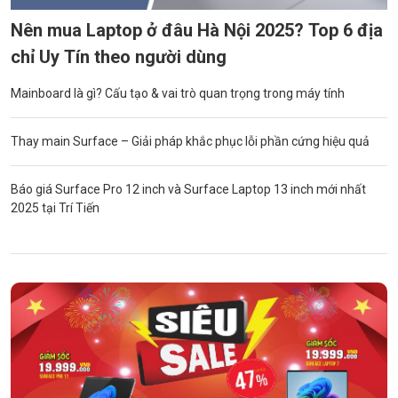
Nên mua Laptop ở đâu Hà Nội 2025? Top 6 địa
chỉ Uy Tín theo người dùng
Mainboard là gì? Cấu tạo & vai trò quan trọng trong máy tính
Thay main Surface – Giải pháp khắc phục lỗi phần cứng hiệu quả
Báo giá Surface Pro 12 inch và Surface Laptop 13 inch mới nhất
2025 tại Trí Tiến