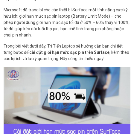
Microsoft đã trang bị cho các thiết bị Surface một tính năng cực kỳ
hữu ích: giới hạn mức sạc pin laptop (Battery Limit Mode) – cho
phép người dùng giới hạn mức sạc tối đa ở 50% – 60% thay vì 100%,
từ đó giúp kéo dài tuổi thọ pin, hạn chế tình trạng pin phồng hoặc
chai pin nhanh.
Trong bài viết dưới đây, Trí Tiến Laptop sẽ hướng dẫn bạn chi tiết
từng bước để
cài đặt giới hạn mức sạc pin trên Surface
, kèm theo
các lợi ích và lưu ý quan trọng. Hãy cùng tìm hiểu ngay!