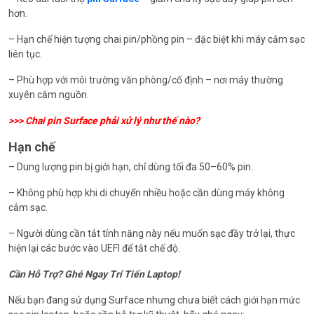
hơn.
– Hạn chế hiện tượng chai pin/phồng pin – đặc biệt khi máy cắm sạc
liên tục.
– Phù hợp với môi trường văn phòng/cố định – nơi máy thường
xuyên cắm nguồn.
>>>
Chai pin Surface phải xử lý như thế nào?
Hạn chế
– Dung lượng pin bị giới hạn, chỉ dùng tối đa 50–60% pin.
– Không phù hợp khi di chuyển nhiều hoặc cần dùng máy không
cắm sạc.
– Người dùng cần tắt tính năng này nếu muốn sạc đầy trở lại, thực
hiện lại các bước vào UEFI để tắt chế độ.
Cần Hỗ Trợ? Ghé Ngay Trí Tiến Laptop!
Nếu bạn đang sử dụng Surface nhưng chưa biết cách giới hạn mức