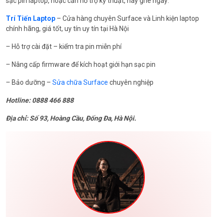
sạc pin laptop, hoặc cần hỗ trợ kỹ thuật, hãy ghé ngay:
Trí Tiến Laptop
– Cửa hàng chuyên Surface và Linh kiện laptop
chính hãng, giá tốt, uy tín uy tín tại Hà Nội
– Hỗ trợ cài đặt – kiểm tra pin miễn phí
– Nâng cấp firmware để kích hoạt giới hạn sạc pin
– Bảo dưỡng –
Sửa chữa Surface
chuyên nghiệp
Hotline: 0888 466 888
Địa chỉ: Số 93, Hoàng Cầu, Đống Đa, Hà Nội.