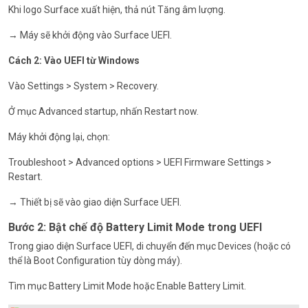
Khi logo Surface xuất hiện, thả nút Tăng âm lượng.
→ Máy sẽ khởi động vào Surface UEFI.
Cách 2: Vào UEFI từ Windows
Vào Settings > System > Recovery.
Ở mục Advanced startup, nhấn Restart now.
Máy khởi động lại, chọn:
Troubleshoot > Advanced options > UEFI Firmware Settings >
Restart.
→ Thiết bị sẽ vào giao diện Surface UEFI.
Bước 2: Bật chế độ Battery Limit Mode trong UEFI
Trong giao diện Surface UEFI, di chuyển đến mục Devices (hoặc có
thể là Boot Configuration tùy dòng máy).
Tìm mục Battery Limit Mode hoặc Enable Battery Limit.