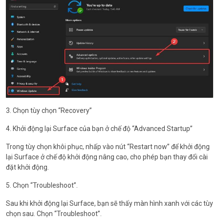
3. Chọn tùy chọn “Recovery”
4. Khởi động lại Surface của bạn ở chế độ “Advanced Startup”
Trong tùy chọn khôi phục, nhấp vào nút “Restart now” để khởi động
lại Surface ở chế độ khởi động nâng cao, cho phép bạn thay đổi cài
đặt khởi động.
5. Chọn “Troubleshoot”.
Sau khi khởi động lại Surface, bạn sẽ thấy màn hình xanh với các tùy
chọn sau. Chọn “Troubleshoot”.