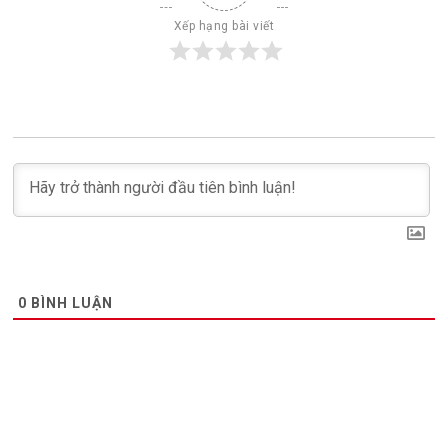
Xếp hạng bài viết
0
BÌNH LUẬN