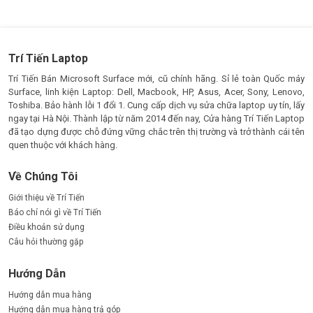
Trí Tiến Laptop
Trí Tiến Bán Microsoft Surface mới, cũ chính hãng. Sỉ lẻ toàn Quốc máy
Surface, linh kiện Laptop: Dell, Macbook, HP, Asus, Acer, Sony, Lenovo,
Toshiba. Bảo hành lỗi 1 đổi 1. Cung cấp dịch vụ sửa chữa laptop uy tín, lấy
ngay tại Hà Nội. Thành lập từ năm 2014 đến nay, Cửa hàng Trí Tiến Laptop
đã tạo dựng được chỗ đứng vững chắc trên thị trường và trở thành cái tên
quen thuộc với khách hàng.
Về Chúng Tôi
Giới thiệu về Trí Tiến
Báo chí nói gì về Trí Tiến
Điều khoản sử dụng
Câu hỏi thường gặp
Hướng Dẫn
Hướng dẫn mua hàng
Hướng dẫn mua hàng trả góp