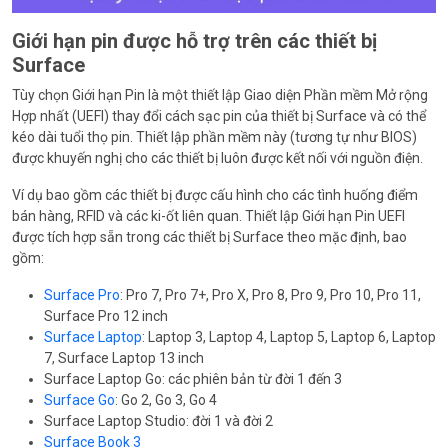
Giới hạn pin được hỗ trợ trên các thiết bị
Surface
Tùy chọn Giới hạn Pin là một thiết lập Giao diện Phần mềm Mở rộng
Hợp nhất (UEFI) thay đổi cách sạc pin của thiết bị Surface và có thể
kéo dài tuổi thọ pin. Thiết lập phần mềm này (tương tự như BIOS)
được khuyến nghị cho các thiết bị luôn được kết nối với nguồn điện.
Ví dụ bao gồm các thiết bị được cấu hình cho các tình huống điểm
bán hàng, RFID và các ki-ốt liên quan. Thiết lập Giới hạn Pin UEFI
được tích hợp sẵn trong các thiết bị Surface theo mặc định, bao
gồm:
Surface Pro
: Pro 7, Pro 7+, Pro X, Pro 8, Pro 9, Pro 10, Pro 11,
Surface Pro 12 inch
Surface Laptop
: Laptop 3, Laptop 4, Laptop 5, Laptop 6, Laptop
7, Surface Laptop 13 inch
Surface Laptop Go: các phiên bản từ đời 1 đến 3
Surface Go
: Go 2, Go 3, Go 4
Surface Laptop Studio: đời 1 và đời 2
Surface Book 3