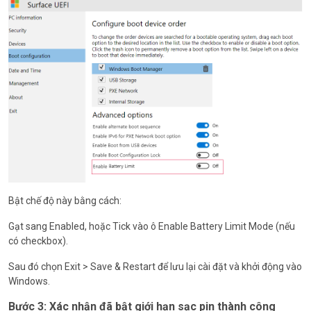
Bật chế độ này bằng cách:
Gạt sang Enabled, hoặc Tick vào ô Enable Battery Limit Mode (nếu
có checkbox).
Sau đó chọn Exit > Save & Restart để lưu lại cài đặt và khởi động vào
Windows.
Bước 3: Xác nhận đã bật giới hạn sạc pin thành công