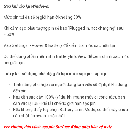
Sau khi vào lại Windows:
Mức pin tối đa sẽ bị giới hạn ở khoảng 50%
Khi cắm sạc, biểu tượng pin sẽ báo “Plugged in, not charging” sau
~50%
Vào Settings > Power & Battery để kiểm tra mức sạc hiện tại
Có thể dùng phần mềm như BatteryInfoView để xem chính xác mức
pin giới hạn
Lưu ý khi sử dụng chế độ giới hạn mức sạc pin laptop:
Tính năng phù hợp với người dùng làm việc cố định, ít khi dùng
đến pin
Nếu cần sạc đầy 100% (ví dụ: khi mang máy đi công tác), bạn
cần vào lại UEFI để tắt chế độ giới hạn sạc pin
Nếu không thấy tùy chọn Battery Limit Mode, có thể máy chưa
cập nhật firmware mới nhất
>>>
Hướng dẫn cách sạc pin Surface đúng giúp bảo vệ máy