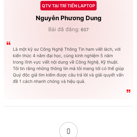
QTV TẠI TRÍ TIẾN LAPTOP
Nguyễn Phương Dung
Bài đã đăng:
607
Là một kỹ sư Công Nghệ Thông Tin ham viết lách, với
kiến thức 4 năm đại học, cùng kinh nghiệm 5 năm
trong lĩnh vực viết nội dung về Công Nghệ, Kỹ thuật.
Tôi tin rằng những thông tin mà tôi mang tới có thể giúp
Quý độc giả tìm kiếm được câu trả lời và giải quyết vấn
đề 1 cách nhanh chóng và hiệu quả.
0