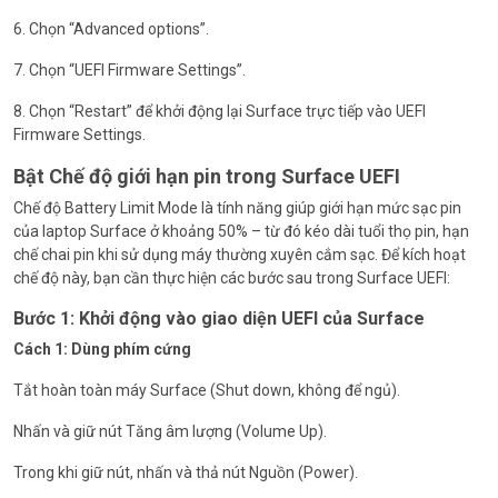
6. Chọn “Advanced options”.
7. Chọn “UEFI Firmware Settings”.
8. Chọn “Restart” để khởi động lại Surface trực tiếp vào UEFI
Firmware Settings.
Bật Chế độ giới hạn pin trong Surface UEFI
Chế độ Battery Limit Mode là tính năng giúp giới hạn mức sạc pin
của laptop Surface ở khoảng 50% – từ đó kéo dài tuổi thọ pin, hạn
chế chai pin khi sử dụng máy thường xuyên cắm sạc. Để kích hoạt
chế độ này, bạn cần thực hiện các bước sau trong Surface UEFI:
Bước 1: Khởi động vào giao diện UEFI của Surface
Cách 1: Dùng phím cứng
Tắt hoàn toàn máy Surface (Shut down, không để ngủ).
Nhấn và giữ nút Tăng âm lượng (Volume Up).
Trong khi giữ nút, nhấn và thả nút Nguồn (Power).