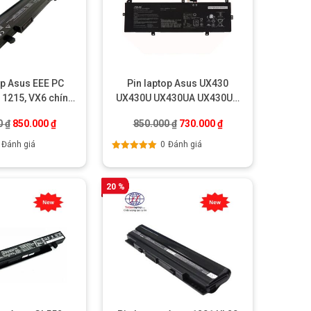
op Asus EEE PC
Pin laptop Asus UX430
 1215, VX6 chính
UX430U UX430UA UX430UQ
hãng
UX430UN
.
Giá gốc là: 890.000 ₫.
Giá hiện tại là: 850.000 ₫.
Giá gốc là: 850.000 ₫.
Giá hiện tại là: 730.
0
₫
850.000
₫
850.000
₫
730.000
₫
Đánh giá
0
Đánh giá
Được xếp
hạng
5.00
5
sao
20 %