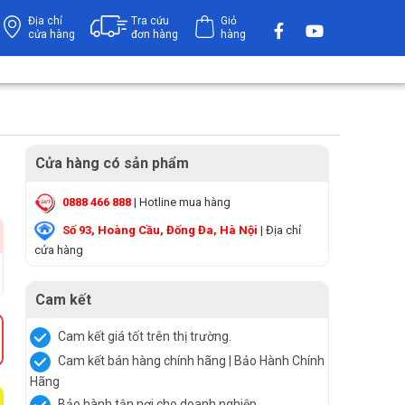
Địa chỉ
Tra cứu
Giỏ
cửa hàng
đơn hàng
hàng
Cửa hàng có sản phẩm
0888 466 888
| Hotline mua hàng
Số 93, Hoàng Cầu, Đống Đa, Hà Nội
| Địa chỉ
cửa hàng
Cam kết
Cam kết giá tốt trên thị trường.
Cam kết bán hàng chính hãng | Bảo Hành Chính
Hãng
Bảo hành tận nơi cho doanh nghiệp