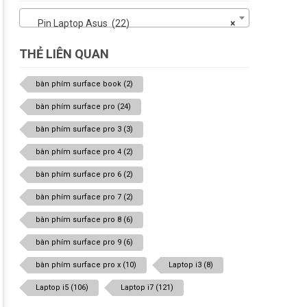
Pin Laptop Asus (22)
×
THẺ LIÊN QUAN
bàn phím surface book
(2)
bàn phím surface pro
(24)
bàn phím surface pro 3
(3)
bàn phím surface pro 4
(2)
bàn phím surface pro 6
(2)
bàn phím surface pro 7
(2)
bàn phím surface pro 8
(6)
bàn phím surface pro 9
(6)
bàn phím surface pro x
(10)
Laptop i3
(8)
Laptop i5
(106)
Laptop i7
(121)