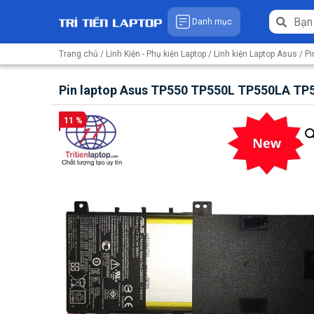
Danh mục
Trang chủ
/
Linh Kiện - Phụ kiện Laptop
/
Linh kiện Laptop Asus
/
Pi
Pin laptop Asus TP550 TP550L TP550LA T
11 %