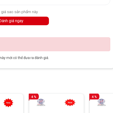
 giá sao sản phẩm này
Đánh giá ngay
y mới có thể đưa ra đánh giá.
4 %
4 %