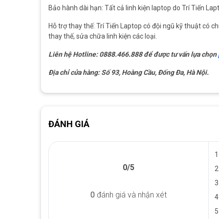
Bảo hành dài hạn: Tất cả linh kiện laptop do Trí Tiến Lap
Hỗ trợ thay thế: Trí Tiến Laptop có đội ngũ kỹ thuật có
thay thế, sửa chữa linh kiện các loại.
Liên hệ Hotline: 0888.466.888 để được tư vấn lựa chọn
Địa chỉ cửa hàng: Số 93, Hoàng Cầu, Đống Đa, Hà Nội.
ĐÁNH GIÁ
1
0/5
2
3
0
đánh giá và nhận xét
4
5