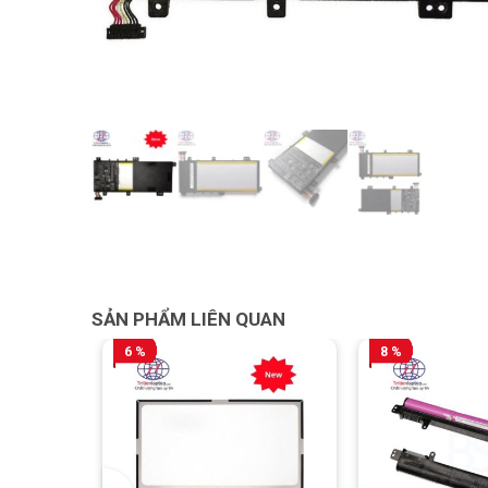
SẢN PHẨM LIÊN QUAN
6 %
8 %