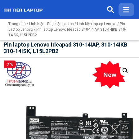
Trang chủ
/
Linh Kiện - Phụ kiện Laptop
/
Linh kiện laptop Lenovo
/
Pin
Laptop Lenovo
/ Pin laptop Lenovo Ideapad 310-14IAP, 310-14IKB 310-
14ISK, L15L2PB2
Pin laptop Lenovo Ideapad 310-14IAP, 310-14IKB
310-14ISK, L15L2PB2
7 %