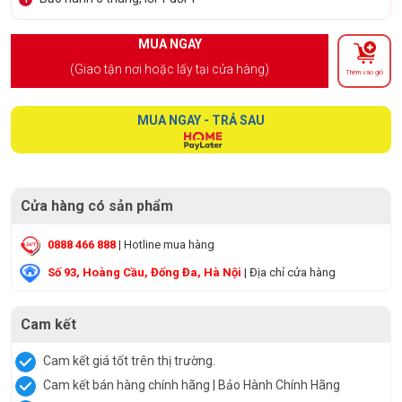
MUA NGAY
(Giao tận nơi hoặc lấy tại cửa hàng)
Thêm vào giỏ
MUA NGAY - TRẢ SAU
Cửa hàng có sản phẩm
0888 466 888
| Hotline mua hàng
Số 93, Hoàng Cầu, Đống Đa, Hà Nội
| Địa chỉ cửa hàng
Cam kết
Cam kết giá tốt trên thị trường.
Cam kết bán hàng chính hãng | Bảo Hành Chính Hãng