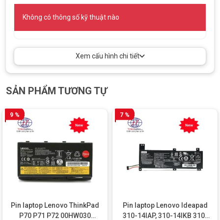
Không có thông số kỹ thuật nào
Xem cấu hình chi tiết
SẢN PHẨM TƯƠNG TỰ
9 %
7 %
Pin laptop Lenovo ThinkPad
Pin laptop Lenovo Ideapad
P70 P71 P72 00HW030
310-14IAP, 310-14IKB 310-