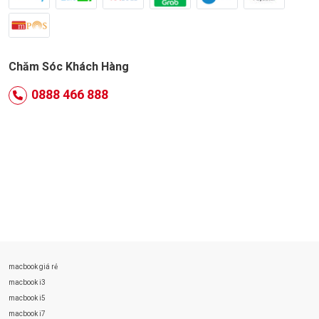
Chăm Sóc Khách Hàng
0888 466 888
macbook giá rẻ
macbook i3
macbook i5
macbook i7