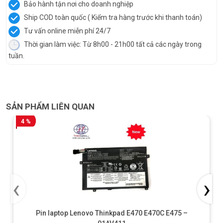
Bảo hành tận nơi cho doanh nghiệp
Ship COD toàn quốc ( Kiểm tra hàng trước khi thanh toán)
Tư vấn online miễn phí 24/7
Thời gian làm việc: Từ 8h00 - 21h00 tất cả các ngày trong
tuần.
SẢN PHẨM LIÊN QUAN
4 %
‹
›
Pin laptop Lenovo Thinkpad E470 E470C E475 –