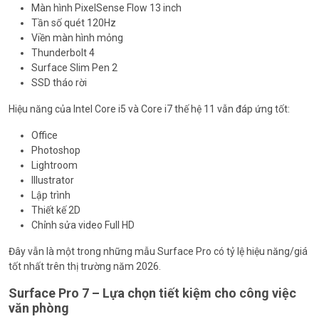
Màn hình PixelSense Flow 13 inch
Tần số quét 120Hz
Viền màn hình mỏng
Thunderbolt 4
Surface Slim Pen 2
SSD tháo rời
Hiệu năng của Intel Core i5 và Core i7 thế hệ 11 vẫn đáp ứng tốt:
Office
Photoshop
Lightroom
Illustrator
Lập trình
Thiết kế 2D
Chỉnh sửa video Full HD
Đây vẫn là một trong những mẫu Surface Pro có tỷ lệ hiệu năng/giá
tốt nhất trên thị trường năm 2026.
Surface Pro 7 – Lựa chọn tiết kiệm cho công việc
văn phòng