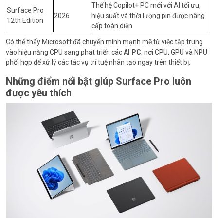
Thế hệ Copilot+ PC mới với AI tối ưu,
Surface Pro
2026
hiệu suất và thời lượng pin được nâng
12th Edition
cấp toàn diện
Có thể thấy Microsoft đã chuyển mình mạnh mẽ từ việc tập trung
vào hiệu năng CPU sang phát triển các
AI PC
, nơi CPU, GPU và NPU
phối hợp để xử lý các tác vụ trí tuệ nhân tạo ngay trên thiết bị.
Những điểm nổi bật giúp Surface Pro luôn
được yêu thích