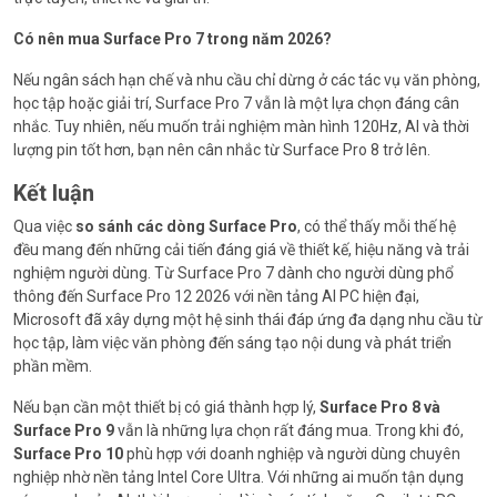
Có nên mua Surface Pro 7 trong năm 2026?
Nếu ngân sách hạn chế và nhu cầu chỉ dừng ở các tác vụ văn phòng,
học tập hoặc giải trí, Surface Pro 7 vẫn là một lựa chọn đáng cân
nhắc. Tuy nhiên, nếu muốn trải nghiệm màn hình 120Hz, AI và thời
lượng pin tốt hơn, bạn nên cân nhắc từ Surface Pro 8 trở lên.
Kết luận
Qua việc
so sánh các dòng Surface Pro
, có thể thấy mỗi thế hệ
đều mang đến những cải tiến đáng giá về thiết kế, hiệu năng và trải
nghiệm người dùng. Từ Surface Pro 7 dành cho người dùng phổ
thông đến Surface Pro 12 2026 với nền tảng AI PC hiện đại,
Microsoft đã xây dựng một hệ sinh thái đáp ứng đa dạng nhu cầu từ
học tập, làm việc văn phòng đến sáng tạo nội dung và phát triển
phần mềm.
Nếu bạn cần một thiết bị có giá thành hợp lý,
Surface Pro 8 và
Surface Pro 9
vẫn là những lựa chọn rất đáng mua. Trong khi đó,
Surface Pro 10
phù hợp với doanh nghiệp và người dùng chuyên
nghiệp nhờ nền tảng Intel Core Ultra. Với những ai muốn tận dụng