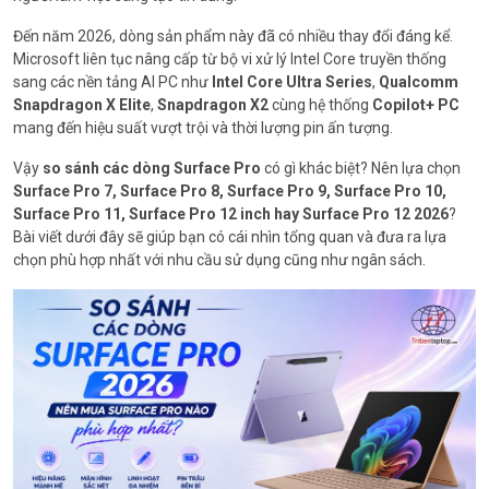
Đến năm 2026, dòng sản phẩm này đã có nhiều thay đổi đáng kể.
Microsoft liên tục nâng cấp từ bộ vi xử lý Intel Core truyền thống
sang các nền tảng AI PC như
Intel Core Ultra Series
,
Qualcomm
Snapdragon X Elite
,
Snapdragon X2
cùng hệ thống
Copilot+ PC
mang đến hiệu suất vượt trội và thời lượng pin ấn tượng.
Vậy
so sánh các dòng Surface Pro
có gì khác biệt? Nên lựa chọn
Surface Pro 7, Surface Pro 8, Surface Pro 9, Surface Pro 10,
Surface Pro 11, Surface Pro 12 inch hay Surface Pro 12 2026
?
Bài viết dưới đây sẽ giúp bạn có cái nhìn tổng quan và đưa ra lựa
chọn phù hợp nhất với nhu cầu sử dụng cũng như ngân sách.