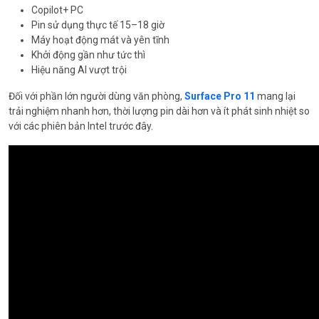
Copilot+ PC
Pin sử dụng thực tế 15–18 giờ
Máy hoạt động mát và yên tĩnh
Khởi động gần như tức thì
Hiệu năng AI vượt trội
Đối với phần lớn người dùng văn phòng,
Surface Pro 11
mang lại
trải nghiệm nhanh hơn, thời lượng pin dài hơn và ít phát sinh nhiệt so
với các phiên bản Intel trước đây.