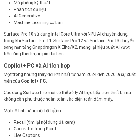
Mô phỏng kỹ thuật
Phân tích dữ liệu
AI Generative
Machine Learning cơ bản
Surface Pro 10 sử dụng Intel Core Ultra với NPU AI chuyên dụng,
trong khi Surface Pro 11, Surface Pro 12 và Surface Pro 13 chuyển
sang nền tảng Snapdragon X Elite/X2, mang lại hiệu suất AI vượt
trội cùng thời lượng pin dài hơn.
Copilot+ PC và AI tích hợp
Một trong những thay đổi lớn nhất từ năm 2024 đến 2026 là sự xuất
hiện của
Copilot+ PC
.
Các dòng Surface Pro mới có thể xử lý AI trực tiếp trên thiết bị mà
không cần phụ thuộc hoàn toàn vào điện toán đám mây.
Một số tính năng nổi bật gồm:
Recall (tìm lại nội dung đã xem)
Cocreator trong Paint
Live Captions