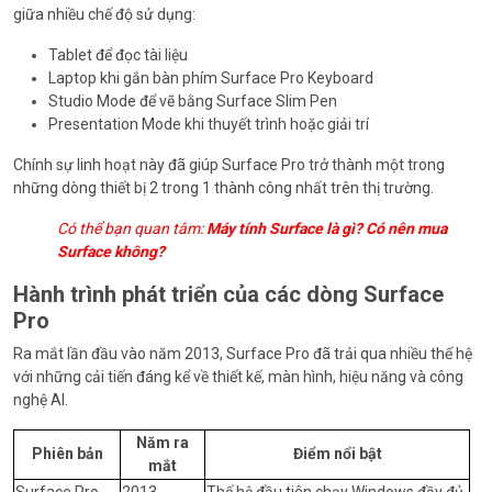
giữa nhiều chế độ sử dụng:
Tablet để đọc tài liệu
Laptop khi gắn bàn phím Surface Pro Keyboard
Studio Mode để vẽ bằng Surface Slim Pen
Presentation Mode khi thuyết trình hoặc giải trí
Chính sự linh hoạt này đã giúp Surface Pro trở thành một trong
những dòng thiết bị 2 trong 1 thành công nhất trên thị trường.
Có thể bạn quan tâm:
Máy tính Surface là gì? Có nên mua
Surface không?
Hành trình phát triển của các dòng Surface
Pro
Ra mắt lần đầu vào năm 2013, Surface Pro đã trải qua nhiều thế hệ
với những cải tiến đáng kể về thiết kế, màn hình, hiệu năng và công
nghệ AI.
Năm ra
Phiên bản
Điểm nổi bật
mắt
Surface Pro
2013
Thế hệ đầu tiên chạy Windows đầy đủ