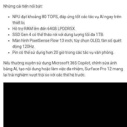
Những cải tiến nổi bật:
NPU đạt khoảng 80 TOPS, đáp ứng tốt các tác vụ AI ngay trên
thiết bị.
Hỗ trợ RAM lên đến 64GB LPDDR5X.
SSD Gen 4 có thể tháo rời với dung lượng tối đa 1TB.
Màn hình PixelSense Flow 13 inch, tùy chọn OLED, tần số quét
động 120Hz.
Pin có thể sử dụng hơn 20 giờ trong các tác vụ văn phòng.
Nếu thường xuyên sử dụng Microsoft 365 Copilot, chỉnh sửa ảnh
bằng AI, tạo nội dung hoặc làm việc đa nhiệm, Surface Pro 12 mang
lại trải nghiệm vượt trội so với các thế hệ trước.