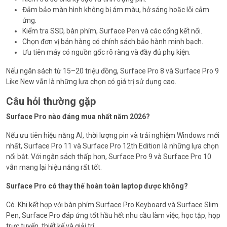
Đảm bảo màn hình không bị ám màu, hở sáng hoặc lỗi cảm
ứng.
Kiểm tra SSD, bàn phím, Surface Pen và các cổng kết nối.
Chọn đơn vị bán hàng có chính sách bảo hành minh bạch.
Ưu tiên máy có nguồn gốc rõ ràng và đầy đủ phụ kiện.
Nếu ngân sách từ 15–20 triệu đồng, Surface Pro 8 và Surface Pro 9
Like New vẫn là những lựa chọn có giá trị sử dụng cao.
Câu hỏi thường gặp
Surface Pro nào đáng mua nhất năm 2026?
Nếu ưu tiên hiệu năng AI, thời lượng pin và trải nghiệm Windows mới
nhất, Surface Pro 11 và Surface Pro 12th Edition là những lựa chọn
nổi bật. Với ngân sách thấp hơn, Surface Pro 9 và Surface Pro 10
vẫn mang lại hiệu năng rất tốt.
Surface Pro có thay thế hoàn toàn laptop được không?
Có. Khi kết hợp với bàn phím Surface Pro Keyboard và Surface Slim
Pen, Surface Pro đáp ứng tốt hầu hết nhu cầu làm việc, học tập, họp
trực tuyến, thiết kế và giải trí.