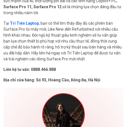
sức mạnh của AI, thời lượng pin dài và các tính năng Copilot+ PC,
Surface Pro 11, Surface Pro 12
sẽ là những lựa chọn đáng đầu tư
trong nhiều năm tới.
Tại
Trí Tiến Laptop
, bạn có thể tìm thấy đầy đủ các phiên bản
Surface Pro từ máy mới, Like New đến Refurbished với nhiều cấu
hình khác nhau. Đội ngũ kỹ thuật giàu kinh nghiệm sẽ tư vấn giúp
bạn lựa chọn thiết bị phù hợp với nhu cầu thực tế, đồng thời cung
cấp chế độ bảo hành rõ ràng, hỗ trợ kỹ thuật sau bán hàng và nhiều
ưu đãi hấp dẫn. Hãy liên hệ ngay với Trí Tiến Laptop để được tư vấn
và trải nghiệm các dòng Surface Pro mới nhất.
Liên hệ tư vấn: 0888.466.888
Địa chỉ cửa hàng: Số 93, Hoàng Cầu, Đống Đa, Hà Nội