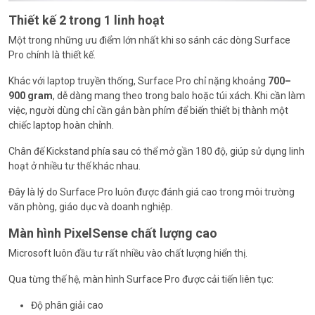
Thiết kế 2 trong 1 linh hoạt
Một trong những ưu điểm lớn nhất khi so sánh các dòng Surface
Pro chính là thiết kế.
Khác với laptop truyền thống, Surface Pro chỉ nặng khoảng
700–
900 gram
, dễ dàng mang theo trong balo hoặc túi xách. Khi cần làm
việc, người dùng chỉ cần gắn bàn phím để biến thiết bị thành một
chiếc laptop hoàn chỉnh.
Chân đế Kickstand phía sau có thể mở gần 180 độ, giúp sử dụng linh
hoạt ở nhiều tư thế khác nhau.
Đây là lý do Surface Pro luôn được đánh giá cao trong môi trường
văn phòng, giáo dục và doanh nghiệp.
Màn hình PixelSense chất lượng cao
Microsoft luôn đầu tư rất nhiều vào chất lượng hiển thị.
Qua từng thế hệ, màn hình Surface Pro được cải tiến liên tục:
Độ phân giải cao