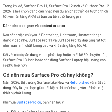
Trong khi đó, Surface Pro 11, Surface Pro 12 inch và Surface Pro 12
2026 là lựa chọn đáng cân nhắc nếu dự án phát triển đã tương thích
tốt với nền tảng ARM và bạn ưu tiên thời lượng pin.
Dành cho designer và content creator
Nếu công việc chủ yếu là Photoshop, Lightroom, Illustrator hoặc
dựng video nhẹ, Surface Pro 11 và Surface Pro 12 đáp ứng rất tốt
nhờ màn hình chất lượng cao và khả năng tăng tốc AI.
Đối với các dự án dựng video phức tạp hoặc thiết kế 3D chuyên sâu,
Surface Pro 13-inch hoặc các dòng Surface Laptop hiệu năng cao
sẽ phù hợp hơn.
Có nên mua Surface Pro cũ hay không?
Năm 2026, thị trường Surface Like New và
Refurbished
vẫn rất sôi
động. Đây là lựa chọn giúp tiết kiệm chi phí nhưng vẫn sở hữu một
thiết bị chất lượng.
Khi mua
Surface Pro cũ
, bạn nên lưu ý:
Kiểm tra số chu kỳ sạc và tình trạng pin.