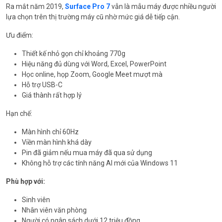
Ra mắt năm 2019,
Surface Pro 7
vẫn là mẫu máy được nhiều người
lựa chọn trên thị trường máy cũ nhờ mức giá dễ tiếp cận.
Ưu điểm:
Thiết kế nhỏ gọn chỉ khoảng 770g
Hiệu năng đủ dùng với Word, Excel, PowerPoint
Học online, họp Zoom, Google Meet mượt mà
Hỗ trợ USB-C
Giá thành rất hợp lý
Hạn chế:
Màn hình chỉ 60Hz
Viền màn hình khá dày
Pin đã giảm nếu mua máy đã qua sử dụng
Không hỗ trợ các tính năng AI mới của Windows 11
Phù hợp với:
Sinh viên
Nhân viên văn phòng
Người có ngân sách dưới 12 triệu đồng