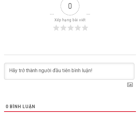
0
Xếp hạng bài viết
0
BÌNH LUẬN