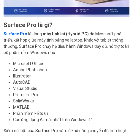
Surface Pro là gì?
Surface Pro
là dòng
máy tính lai (Hybrid PC)
do Microsoft phát
triển, kết hợp giữa máy tính bảng và laptop. Khác với tablet thông
thường, Surface Pro chạy hệ điều hành Windows đầy đủ, hỗ trợ toàn
bộ phần mềm Windows như:
Microsoft Office
Adobe Photoshop
Illustrator
AutoCAD
Visual Studio
Premiere Pro
SolidWorks
MATLAB
Phần mềm kế toán
Các ứng dụng AI mới nhất trên Windows 11
Điểm nổi bật của Surface Pro nằm ở khả năng chuyển đổi linh hoạt