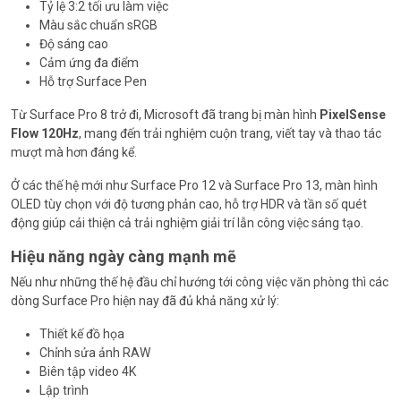
Tỷ lệ 3:2 tối ưu làm việc
Màu sắc chuẩn sRGB
Độ sáng cao
Cảm ứng đa điểm
Hỗ trợ Surface Pen
Từ Surface Pro 8 trở đi, Microsoft đã trang bị màn hình
PixelSense
Flow 120Hz
, mang đến trải nghiệm cuộn trang, viết tay và thao tác
mượt mà hơn đáng kể.
Ở các thế hệ mới như Surface Pro 12 và Surface Pro 13, màn hình
OLED tùy chọn với độ tương phản cao, hỗ trợ HDR và tần số quét
động giúp cải thiện cả trải nghiệm giải trí lẫn công việc sáng tạo.
Hiệu năng ngày càng mạnh mẽ
Nếu như những thế hệ đầu chỉ hướng tới công việc văn phòng thì các
dòng Surface Pro hiện nay đã đủ khả năng xử lý:
Thiết kế đồ họa
Chỉnh sửa ảnh RAW
Biên tập video 4K
Lập trình