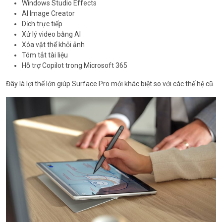
Windows Studio Effects
AI Image Creator
Dịch trực tiếp
Xử lý video bằng AI
Xóa vật thể khỏi ảnh
Tóm tắt tài liệu
Hỗ trợ Copilot trong Microsoft 365
Đây là lợi thế lớn giúp Surface Pro mới khác biệt so với các thế hệ cũ.