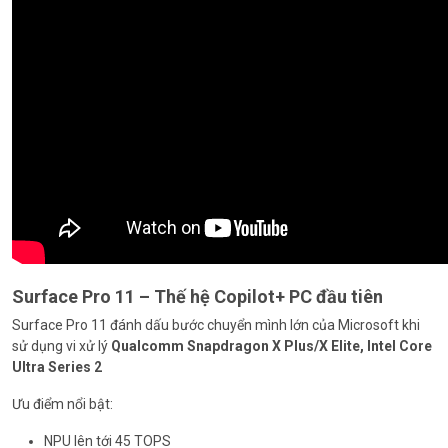
Surface Pro 11 – Thế hệ Copilot+ PC đầu tiên
Surface Pro 11 đánh dấu bước chuyển mình lớn của Microsoft khi
sử dụng vi xử lý
Qualcomm Snapdragon X Plus/X Elite, Intel Core
Ultra Series 2
Ưu điểm nổi bật:
NPU lên tới 45 TOPS