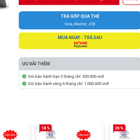
TRẢ GÓP QUA THẺ
Visa, Master, JCB
MUA NGAY - TRẢ SAU
ƯU ĐÃI THÊM
Gói bảo hành bạc 3 tháng chỉ: 500.000 vnđ
Gói bảo hành vàng 6 tháng chỉ: 1.000.000 vnđ
18 %
26 %