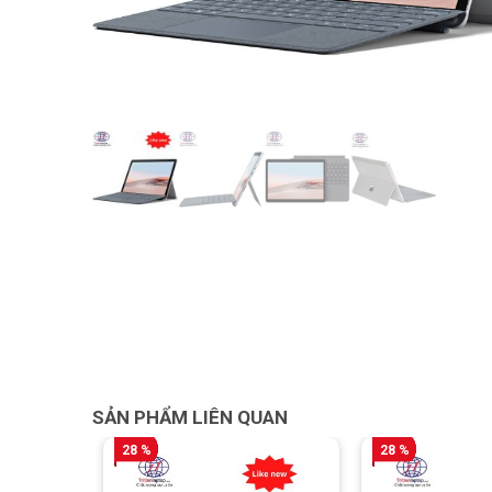
SẢN PHẨM LIÊN QUAN
28 %
28 %