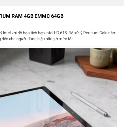
TIUM RAM 4GB EMMC 64GB
ý Intel với đồ họa tích hợp Intel HD 615. Bộ xử lý Pentium Gold nằm
g đến cho người dùng hiệu năng ở mức tốt.