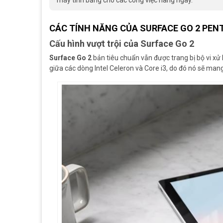
máy tính bảng cho các công việc hàng ngày.
CÁC TÍNH NĂNG CỦA SURFACE GO 2 PEN
Cấu hình vượt trội của Surface Go 2
Surface Go 2
bản tiêu chuẩn vẫn được trang bị bộ vi xử l
giữa các dòng Intel Celeron và Core i3, do đó nó sẽ man