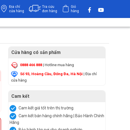
Địa chỉ
Tra cứu
Giỏ
cửa hàng
đơn hàng
hàng
Cửa hàng có sản phẩm
0888 466 888
| Hotline mua hàng
Số 93, Hoàng Cầu, Đống Đa, Hà Nội
| Địa chỉ
cửa hàng
Cam kết
Cam kết giá tốt trên thị trường.
Cam kết bán hàng chính hãng | Bảo Hành Chính
Hãng
Bảo hành tận nơi cho doanh nghiệp