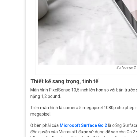
Surface go 2 
Thiết kế sang trọng, tinh tế
Màn hình PixelSense 10,5 inch lớn hơn so với bản trước
nặng 1,2 pound.
Trên màn hình là camera 5 megapixel 1080p cho phép 
megapixel.
Ở bên phải của
Microsoft Surface Go 2
là cổng Surfac
độc quyền của Microsoft được sử dụng để sạc cho Go 2 v