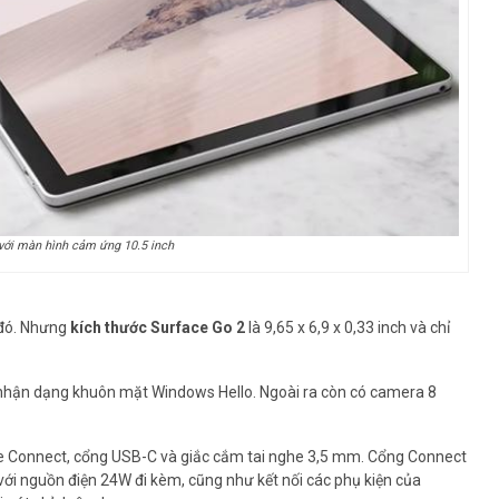
với màn hình cảm ứng 10.5 inch
 đó. Nhưng
kích thước Surface Go 2
là 9,65 x 6,9 x 0,33 inch và chỉ
nhận dạng khuôn mặt Windows Hello. Ngoài ra còn có camera 8
e Connect, cổng USB-C và giắc cắm tai nghe 3,5 mm. Cổng Connect
ới nguồn điện 24W đi kèm, cũng như kết nối các phụ kiện của