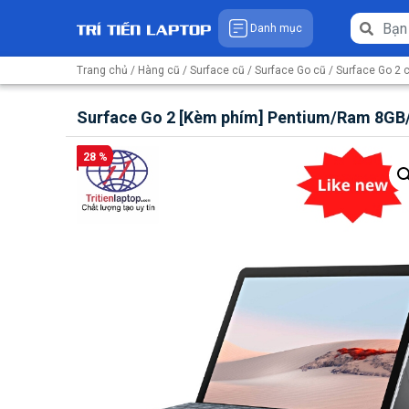
Danh mục
Trang chủ
/
Hàng cũ
/
Surface cũ
/
Surface Go cũ
/
Surface Go 2 
Surface Go 2 [Kèm phím] Pentium/Ram 8GB
28 %