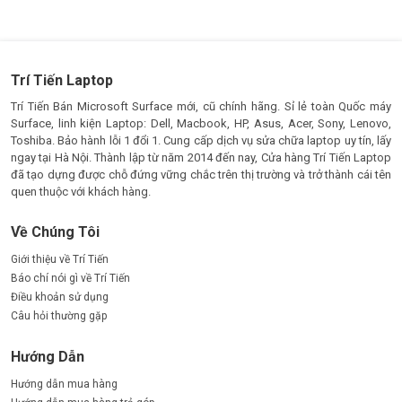
Trí Tiến Laptop
Trí Tiến Bán Microsoft Surface mới, cũ chính hãng. Sỉ lẻ toàn Quốc máy
Surface, linh kiện Laptop: Dell, Macbook, HP, Asus, Acer, Sony, Lenovo,
Toshiba. Bảo hành lỗi 1 đổi 1. Cung cấp dịch vụ sửa chữa laptop uy tín, lấy
ngay tại Hà Nội. Thành lập từ năm 2014 đến nay, Cửa hàng Trí Tiến Laptop
đã tạo dựng được chỗ đứng vững chắc trên thị trường và trở thành cái tên
quen thuộc với khách hàng.
Về Chúng Tôi
Giới thiệu về Trí Tiến
Báo chí nói gì về Trí Tiến
Điều khoản sử dụng
Câu hỏi thường gặp
Hướng Dẫn
Hướng dẫn mua hàng