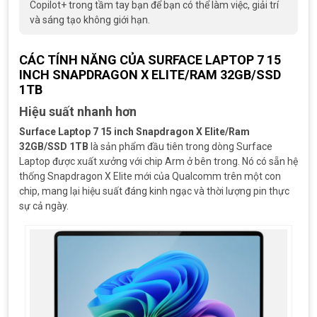
Copilot+ trong tầm tay bạn để bạn có thể làm việc, giải trí
và sáng tạo không giới hạn.
CÁC TÍNH NĂNG CỦA SURFACE LAPTOP 7 15
INCH SNAPDRAGON X ELITE/RAM 32GB/SSD
1TB
Hiệu suất nhanh hơn
Surface Laptop 7 15 inch Snapdragon X Elite/Ram
32GB/SSD 1TB
là sản phẩm đầu tiên trong dòng Surface
Laptop được xuất xưởng với chip Arm ở bên trong. Nó có sẵn hệ
thống Snapdragon X Elite mới của Qualcomm trên một con
chip, mang lại hiệu suất đáng kinh ngạc và thời lượng pin thực
sự cả ngày.