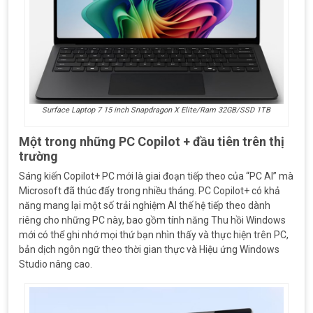
Surface Laptop 7 15 inch Snapdragon X Elite/Ram 32GB/SSD 1TB
Một trong những PC Copilot + đầu tiên trên thị
trường
Sáng kiến ​​Copilot+ PC mới là giai đoạn tiếp theo của “PC AI” mà
Microsoft đã thúc đẩy trong nhiều tháng. PC Copilot+ có khả
năng mang lại một số trải nghiệm AI thế hệ tiếp theo dành
riêng cho những PC này, bao gồm tính năng Thu hồi Windows
mới có thể ghi nhớ mọi thứ bạn nhìn thấy và thực hiện trên PC,
bản dịch ngôn ngữ theo thời gian thực và Hiệu ứng Windows
Studio nâng cao.