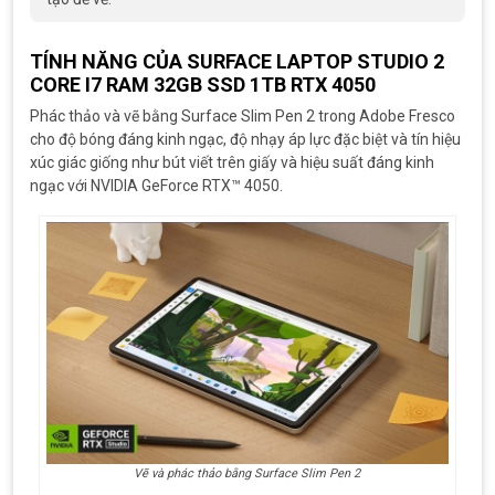
TÍNH NĂNG CỦA SURFACE LAPTOP STUDIO 2
CORE I7 RAM 32GB SSD 1TB RTX 4050
Phác thảo và vẽ bằng Surface Slim Pen 2 trong Adobe Fresco
cho độ bóng đáng kinh ngạc, độ nhạy áp lực đặc biệt và tín hiệu
xúc giác giống như bút viết trên giấy và hiệu suất đáng kinh
ngạc với NVIDIA GeForce RTX™ 4050.
Vẽ và phác thảo bằng Surface Slim Pen 2